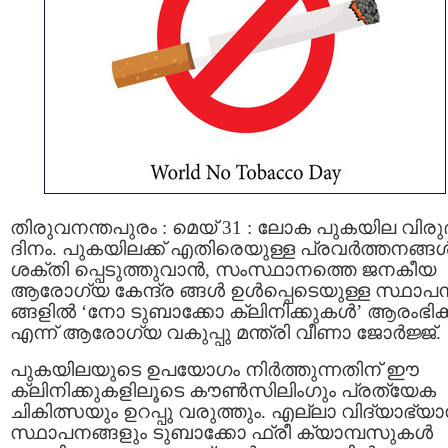
തിരുവനന്തപുരം : മെയ് 31 : ലോക പുകയില വിരുദ
ദിനം. പുകയിലക്ക് എതിരെയുള്ള പ്രവര്‍ത്തനങ്ങള്
ശക്തി പ്പെടുത്തുവാന്‍, സംസ്ഥാനത്തെ ജനകീയ
ആരോഗ്യ കേന്ദ്ര ങ്ങള്‍ ഉള്‍പ്പെടെയുള്ള സ്ഥാപ
ങ്ങളില്‍ ‘നോ ടുബാക്കോ ക്ലിനിക്കുകള്‍’ ആരംഭിക്
എന്ന് ആരോഗ്യ വകുപ്പു മന്ത്രി വീണാ ജോര്‍ജ്ജ്.
പുകയിലയുടെ ഉപയോഗം നിര്‍ത്തുന്നതിന് ഈ
ക്ലിനിക്കുകളിലൂടെ കൗണ്‍സിലിംഗും പ്രത്യേക
ചികിത്സയും ഉറപ്പു വരുത്തും. എല്ലാ വിദ്യാഭ്യ
സ്ഥാപനങ്ങളും ടുബാക്കോ ഫ്രീ ക്യാമ്പസുകള്‍