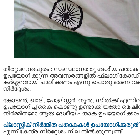
തിരുവനന്തപുരം : സംസ്ഥാനത്തു ദേശീയ പതാക
ഉപയോഗിക്കുന്ന അവസരങ്ങളിൽ ഫ്ലാഗ് കോഡ്
കർശ്ശനമായി പാലിക്കണം എന്നു പൊതു ഭരണ വകുപ
നിർദ്ദേശം.
കോട്ടൺ, ഖാദി, പോളിസ്റ്റർ, നൂൽ, സിൽക്ക് എന്നി
ഉപയോഗിച്ച് കൈ കൊണ്ടു ഉണ്ടാക്കിയതോ മെഷ
നിർമ്മിതമോ ആയ ദേശീയ പതാക ഉപയോഗിക്കാം
പ്ലാസ്റ്റിക് നിര്‍മ്മിത പതാകകള്‍ ഉപയോഗിക്കരുത്
എന്ന് കേന്ദ്ര നിര്‍ദ്ദേശം നില നില്‍ക്കുന്നുണ്ട്.