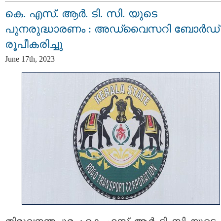
കെ. എസ്. ആര്‍. ടി. സി. യുടെ
പുനരുദ്ധാരണം : അഡ്വൈസറി ബോർഡ്
രൂപീകരിച്ചു
June 17th, 2023