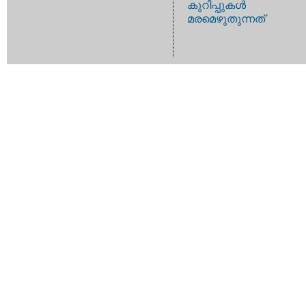
കുറിപ്പുകള്‍
മരമെഴുതുന്നത്