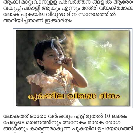
ആക്കി മാറ്റുവാനുളള പ്രവര്‍ത്തന ങ്ങളില്‍ ആര
വകുപ്പ് പങ്കാളി ആകും എന്നും മന്ത്രി വ്യക്തമാക്ക
ലോക പുകയില വിരുദ്ധ ദിന സന്ദേശത്തില്‍
അറിയിച്ചതാണ് ഇക്കാര്യം.
ലോകത്ത് ഓരോ വര്‍ഷവും എട്ട് മുതല്‍ 10 ലക്ഷം
പേരുടെ മരണത്തിനും അനേകം മാരക രോഗ
ങ്ങള്‍ക്കും കാരണമാകുന്ന പുകയില ഉപയോഗത്തിന