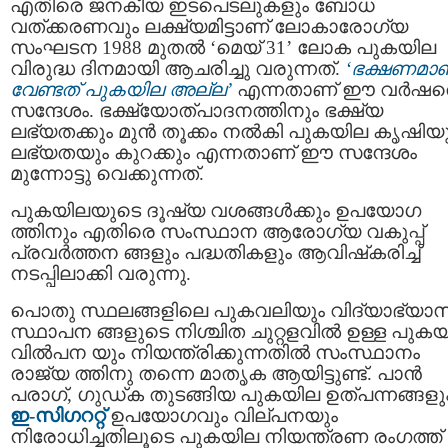
എതിരെ ജനകീയ ഇടപെടലുകളും ബോധ
വത്ക്കരണവും ലക്ഷ്യമിട്ടാണ് ലോകാരോഗ്യ
സംഘടന 1988 മുതല്‍ ‘മെയ് 31’ ലോക പുകയില
വിരുദ്ധ ദിനമായി ആചരിച്ചു വരുന്നത്.
‘ഭക്ഷണമാ
വേണ്ടത് പുകയില അല്ല’
എന്നതാണ് ഈ വര്‍ഷത
സന്ദേശം. ഭക്ഷ്യോത്പാദനത്തിനും ഭക്ഷ്യ
ലഭ്യതക്കും മുന്‍ തൂക്കം നല്‍കി പുകയില കൃഷിയ
ലഭ്യതയും കുറക്കും എന്നതാണ് ഈ സന്ദേശം
മുന്നോട്ടു വെക്കുന്നത്.
പുകയിലയുടെ ദൂഷ്യ വശങ്ങള്‍ക്കും ഉപയോഗ
ത്തിനും എതിരെ സംസ്ഥാന ആരോഗ്യ വകുപ്പ്
പ്രവര്‍ത്തന ങ്ങളും പദ്ധതികളും ആവിഷ്‌കരിച്ച്
നടപ്പിലാക്കി വരുന്നു.
പൊതു സ്ഥലങ്ങളിലെ പുകവലിയും വിദ്യാഭ്യാ
സ്ഥാപന ങ്ങളുടെ നിശ്ചിത ചുറ്റളവില്‍ ഉള്ള പുക
വില്‍പന യും നിയന്ത്രിക്കുന്നതില്‍ സംസ്ഥാനം
രാജ്യ ത്തിനു തന്നെ മാതൃക ആയിട്ടുണ്ട്. പാന്‍
പരാഗ്, ഗുഡ്ക തുടങ്ങിയ പുകയില ഉത്പന്നങ്ങളു
ഇ-സിഗററ്റ്
ഉപയോഗവും വില്പനയും
നിരോധിച്ചതിലൂടെ പുകയില നിയന്ത്രണ രംഗത്ത്