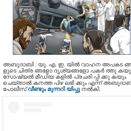
അബുദാബി : യു. എ. ഇ. യില്‍ വാഹന അപകട ങ്
ളുടെ ചിത്ര ങ്ങളോ ദൃശ്യങ്ങളോ പകർ ത്തു കയു
സോഷ്യല്‍ മീഡിയ കളില്‍ പ്രചരി പ്പി ക്കു കയും
ചെയ്താൽ കനത്ത പിഴ ലഭി ക്കും എന്ന് അബുദാബ
പോലീസ്
വീണ്ടും മുന്നറി യിപ്പു
നല്‍കി.