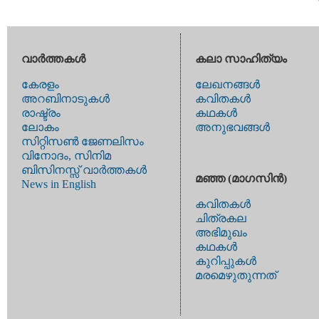
വാര്‍ത്തകള്‍
കലാ സാഹിത്യം
കേരളം
ലേഖനങ്ങള്‍
അറബിനാടുകള്‍
കവിതകള്‍
രാഷ്ട്രം
കഥകള്‍
ലോകം
അനുഭവങ്ങള്‍
സിറ്റിസണ്‍ ജേണലിസം
വിനോദം, സിനിമ
ബിസിനസ്സ് വാര്‍ത്തകള്‍
മഞ്ഞ (മാഗസിന്‍)
News in English
കവിതകള്‍
ചിത്രകല
അഭിമുഖം
കഥകള്‍
കുറിപ്പുകള്‍
മരമെഴുതുന്നത്