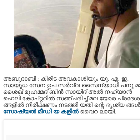
അബുദാബി : കിരീട അവകാശിയും യു. എ. ഇ.
സായുധ സേന ഉപ സര്‍വ്വ സൈന്യാധി പനു മ
ശൈഖ് മുഹമ്മദ് ബിന്‍ സായിദ് അല്‍ നഹ്യാൻ
ഹെലി കോപ്റ്ററിൽ സഞ്ചരിച്ച് മല യോര പ്രദേശ
ങ്ങളിൽ നിരീക്ഷണം നടത്തി യതി ന്റെ ദൃശ്യ ങ്ങള്
സോഷ്യല്‍ മീഡി യ കളില്‍
വൈറ ലായി.