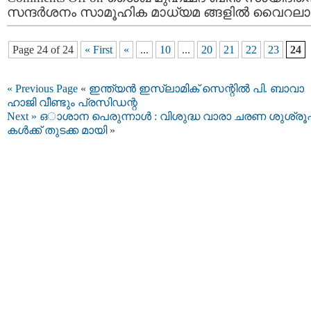
സന്ദര്‍ശനം സാമൂഹിക മാധ്യമ ങ്ങളില്‍ വൈറല
Page 24 of 24
« First
«
...
10
...
20
21
22
23
24
« Previous Page
«
ഇന്ത്യൻ ഇസ്‌ലാമിക് സെന്റില്‍ പി. ബാവാ
ഹാജി വീണ്ടും പ്രസിഡന്റ
Next »
ഒാശാന പെരുന്നാൾ : വിശുദ്ധ വാരാ ചരണ ശുശ്ര
കള്‍ക്ക് തുടക്ക മായി
»