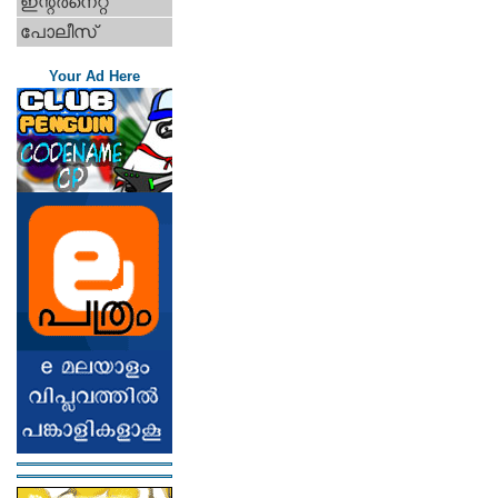
ഇന്റര്‍നെറ്റ്‌
പോലീസ്
Your Ad Here