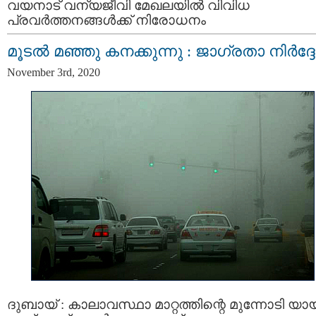
വയനാട് വന്യജീവി മേഖലയില്‍ വിവിധ
പ്രവര്‍ത്തനങ്ങള്‍ക്ക് നിരോധനം
മൂടല്‍ മഞ്ഞു കനക്കുന്നു : ജാഗ്രതാ നിര്‍ദ്ദ
November 3rd, 2020
ദുബായ് : കാലാവസ്ഥാ മാറ്റത്തിന്റെ മുന്നോടി യാ