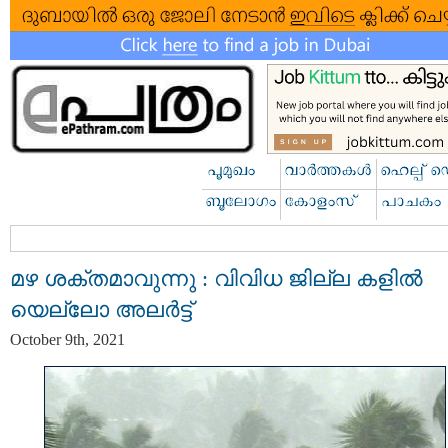
മഴ ശക്തമാവുന്നു : വിവിധ ജില്ല കളില്‍
യെല്ലോ അലർട്ട്
October 9th, 2021