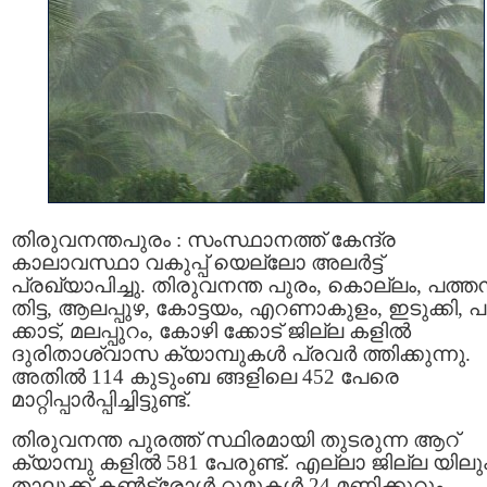
തിരുവനന്തപുരം : സംസ്ഥാനത്ത് കേന്ദ്ര
കാലാവസ്ഥാ വകുപ്പ് യെല്ലോ അലർട്ട്
പ്രഖ്യാപിച്ചു. തിരുവനന്ത പുരം, കൊല്ലം, പത്ത
തിട്ട, ആലപ്പുഴ, കോട്ടയം, എറണാകുളം, ഇടുക്കി, 
ക്കാട്, മലപ്പുറം, കോഴി ക്കോട് ജില്ല കളിൽ
ദുരിതാശ്വാസ ക്യാമ്പുകൾ പ്രവർ ത്തിക്കുന്നു.
അതിൽ 114 കുടുംബ ങ്ങളിലെ 452 പേരെ
മാറ്റിപ്പാർപ്പിച്ചിട്ടുണ്ട്.
തിരുവനന്ത പുരത്ത് സ്ഥിരമായി തുടരുന്ന ആറ്
ക്യാമ്പു കളിൽ 581 പേരുണ്ട്. എല്ലാ ജില്ല യിലു
താലൂക്ക് കൺട്രോൾ റൂമുകൾ 24 മണിക്കൂറും