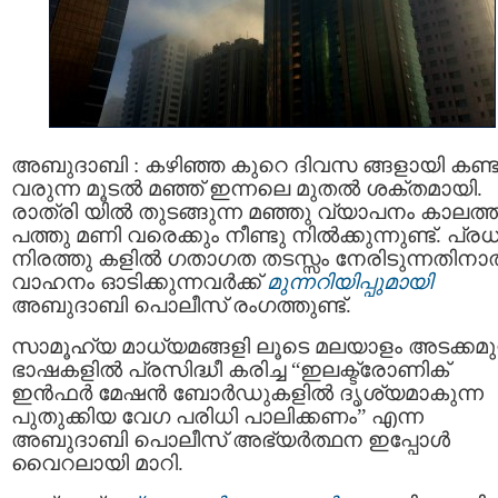
അബുദാബി : കഴിഞ്ഞ കുറെ ദിവസ ങ്ങളായി കണ്ട
വരുന്ന മൂടൽ മഞ്ഞ് ഇന്നലെ മുതല്‍ ശക്തമായി.
രാത്രി യില്‍ തുടങ്ങുന്ന മഞ്ഞു വ്യാപനം കാലത്ത
പത്തു മണി വരെക്കും നീണ്ടു നില്‍ക്കുന്നുണ്ട്. പ്
നിരത്തു കളില്‍ ഗതാഗത തടസ്സം നേരിടുന്നതിനാല
വാഹനം ഓടിക്കുന്നവര്‍ക്ക്
മുന്നറിയിപ്പുമായി
അബുദാബി പൊലീസ് രംഗത്തുണ്ട്.
സാമൂഹ്യ മാധ്യമങ്ങളി ലൂടെ മലയാളം അടക്കമു
ഭാഷകളില്‍ പ്രസിദ്ധീ കരിച്ച “ഇലക്ട്രോണിക്
ഇൻഫർ മേഷൻ ബോർഡുകളിൽ ദൃശ്യമാകുന്ന
പുതുക്കിയ വേഗ പരിധി പാലിക്കണം” എന്ന
അബുദാബി പൊലീസ് അഭ്യർത്ഥന ഇപ്പോൾ
വൈറലായി മാറി.