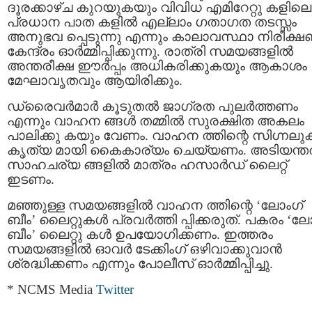
ദൂരക്കാഴ്ച കുറയുകയും വിവിധ എമിറേറ്റു കളിലെ
പ്രധാന പാത കളില്‍ എല്ലാം ഗതാഗത തടസ്സം
അനുഭവ പ്പെടുന്നു എന്നും കാലാവസ്ഥാ നിരീക്
കേന്ദ്രം ഓര്‍മ്മിപ്പിക്കുന്നു. രാത്രി സമയങ്ങളില്‍
അന്തരീക്ഷ ഈർപ്പം അധികരിക്കുകയും ആകാശം
മേഘാവൃതവും ആയിരിക്കും.
ഡ്രൈവര്‍മാര്‍ കൂടുതല്‍ ജാഗ്രത പുലര്‍ത്തണം
എന്നും വാഹന ങ്ങൾ തമ്മിൽ സുരക്ഷിത അകലം
പാലിക്കു കയും വേണം. വാഹന ത്തിന്റെ സിഗ്നലുക
കൃത്യ മായി കൈകാര്യം ചെയ്യണം. അടിയന്ത
സാഹചര്യ ങ്ങളിൽ മാത്രം ഹസാർഡ് ലൈറ്റ്
ഇടണം.
മഞ്ഞുള്ള സമയങ്ങളില്‍ വാഹന ത്തിന്റെ ‘ലോംഗ്
ബീം’ ലൈറ്റുകള്‍ പ്രവര്‍ത്തി പ്പിക്കരുത്. പകരം ‘ല
ബീം’ ലൈറ്റു കൾ ഉപയോഗിക്കണം. ഇത്തരം
സമയങ്ങളില്‍ ഓവർ ടേക്കിംഗ് ഒഴിവാക്കുവാന്‍
ശ്രദ്ധിക്കണം എന്നും പോലീസ് ഓര്‍മ്മിപ്പിച്ചു.
* NCMS Media
Twitter