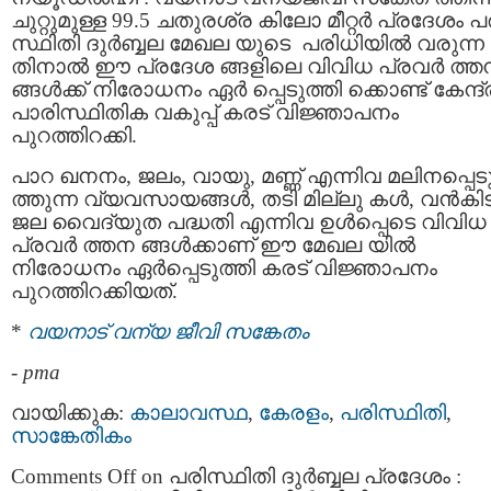
ചുറ്റുമുള്ള 99.5 ചതുരശ്ര കിലോ മീറ്റർ പ്രദേശം പ
സ്ഥിതി ദുര്‍ബ്ബല മേഖല യുടെ പരിധിയില്‍ വരുന്ന
തിനാല്‍ ഈ പ്രദേശ ങ്ങളിലെ വിവിധ പ്രവര്‍ ത്ത
ങ്ങള്‍ക്ക് നിരോധനം ഏര്‍ പ്പെടുത്തി ക്കൊണ്ട് കേന്ദ്
പാരിസ്ഥിതിക വകുപ്പ് കരട് വിജ്ഞാപനം
പുറത്തിറക്കി.
പാറ ഖനനം, ജലം, വായു, മണ്ണ് എന്നിവ മലിനപ്പെട
ത്തുന്ന വ്യവസായങ്ങള്‍, തടി മില്ലു കൾ, വന്‍കി
ജല വൈദ്യുത പദ്ധതി എന്നിവ ഉള്‍പ്പെടെ വിവിധ
പ്രവര്‍ ത്തന ങ്ങള്‍ക്കാണ് ഈ മേഖല യില്‍
നിരോധനം ഏര്‍പ്പെടുത്തി കരട് വിജ്ഞാപനം
പുറത്തിറക്കിയത്.
*
വയനാട് വന്യ ജീവി സങ്കേതം
-
pma
വായിക്കുക:
കാലാവസ്ഥ
,
കേരളം
,
പരിസ്ഥിതി
,
സാങ്കേതികം
Comments Off
on പരിസ്ഥിതി ദുര്‍ബ്ബല പ്രദേശം :