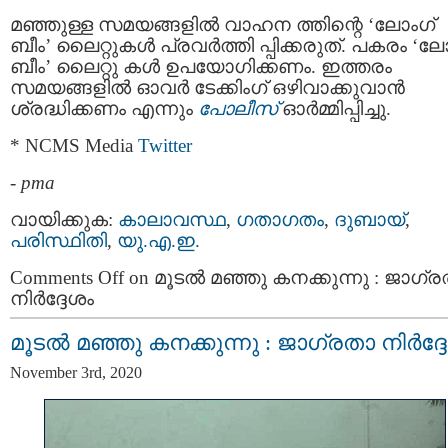
മഞ്ഞുള്ള സമയങ്ങളില്‍ വാഹന ത്തിന്റെ ‘ലോംഗ്
ബീം’ ലൈറ്റുകള്‍ പ്രവര്‍ത്തി പ്പിക്കരുത്. പകരം ‘ല
ബീം’ ലൈറ്റു കൾ ഉപയോഗിക്കണം. ഇത്തരം
സമയങ്ങളില്‍ ഓവർ ടേക്കിംഗ് ഒഴിവാക്കുവാന്‍
ശ്രദ്ധിക്കണം എന്നും
പോലീസ്
ഓര്‍മ്മിപ്പിച്ചു.
* NCMS Media
Twitter
-
pma
വായിക്കുക:
കാലാവസ്ഥ
,
ഗതാഗതം
,
ദുബായ്‌
,
പരിസ്ഥിതി
,
യു.എ.ഇ.
Comments Off
on മൂടല്‍ മഞ്ഞു കനക്കുന്നു : ജാഗ്
നിര്‍ദ്ദേശം
മൂടല്‍ മഞ്ഞു കനക്കുന്നു : ജാഗ്രതാ നിര്‍ദ്ദ
November 3rd, 2020