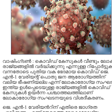
വാഷിംഗ്ടൺ : കൊവിഡ് കേസുകൾ വീണ്ടും ലോ
രാജ്യങ്ങളിൽ വർദ്ധിക്കുന്നു എന്നുള്ള റിപ്പോർട്ട
വന്നതോടെ പുതിയ വക ഭേദമായ കൊവിഡ് ജെ.
എൻ-1 വേരിയന്റ് പൊതു ജന ആരോഗ്യത്തിന്
വലിയ ഭീഷണിയല്ല എന്ന് ലോകാരോഗ്യ സംഘ
ഇന്ത്യ ഉൾപ്പെടെയുള്ള രാജ്യങ്ങളിൽ കൊവിഡ്
കേസുകൾ ഉയർന്ന പശ്ചാത്തലത്തിലാണ്
ലോകാരോഗ്യ സംഘടനയുടെ വിശദീകരണം.
ജെ. എൻ-1 വേരിയൻറിന് എതിരെ ജാഗ്രത