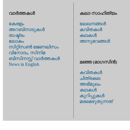
വാര്‍ത്തകള്‍
കലാ സാഹിത്യം
കേരളം
ലേഖനങ്ങള്‍
അറബിനാടുകള്‍
കവിതകള്‍
രാഷ്ട്രം
കഥകള്‍
ലോകം
അനുഭവങ്ങള്‍
സിറ്റിസണ്‍ ജേണലിസം
വിനോദം, സിനിമ
ബിസിനസ്സ് വാര്‍ത്തകള്‍
മഞ്ഞ (മാഗസിന്‍)
News in English
കവിതകള്‍
ചിത്രകല
അഭിമുഖം
കഥകള്‍
കുറിപ്പുകള്‍
മരമെഴുതുന്നത്