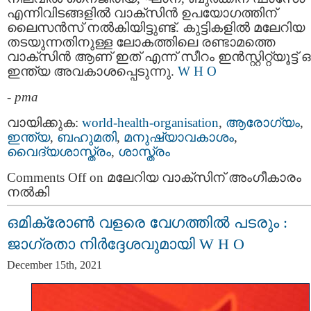
എന്നിവിടങ്ങളില്‍ വാക്സിന്‍ ഉപയോഗത്തിന്
ലൈസന്‍സ് നല്‍കിയിട്ടുണ്ട്. കുട്ടികളില്‍ മലേറിയ
തടയുന്നതിനുള്ള ലോകത്തിലെ രണ്ടാമത്തെ
വാക്സിന്‍ ആണ് ഇത് എന്ന് സീറം ഇന്‍സ്റ്റിറ്റ്യൂട്ട്
ഇന്ത്യ അവകാശപ്പെടുന്നു.
W H O
-
pma
വായിക്കുക:
world-health-organisation
,
ആരോഗ്യം
,
ഇന്ത്യ
,
ബഹുമതി
,
മനുഷ്യാവകാശം
,
വൈദ്യശാസ്ത്രം
,
ശാസ്ത്രം
Comments Off
on മലേറിയ വാക്സിന് അംഗീകാരം
നല്‍കി
ഒമിക്രോൺ വളരെ വേഗത്തിൽ പടരും :
ജാഗ്രതാ നിര്‍ദ്ദേശവുമായി W H O
December 15th, 2021