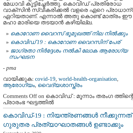
മേധാവി കൂട്ടിച്ചേര്‍ത്തു. കൊവിഡ് പ്രതിരോധ
വാക്സിന്‍ സ്വീകരിക്കല്‍ വളരെ ഏറെ പ്രാധാന്
ഏറിയതാണ്. എന്നാല്‍ അതു കൊണ്ട് മാത്രം ഈ
മഹാ മാരിയെ തടയാന്‍ കഴിയില്ല.
കൊറോണ വൈറസ് ഭൂമുഖത്ത് നില നില്‍ക്കും
കൊവിഡ് 19 : കൊറോണ വൈറസിന് പേര്
ജാഗ്രതാ നിർദ്ദേശം നല്‍കി ലോക ആരോഗ്യ
സംഘടന
-
pma
വായിക്കുക:
covid-19
,
world-health-organisation
,
ആരോഗ്യം
,
വൈദ്യശാസ്ത്രം
Comments Off
on കൊവിഡ് : മൂന്നാം തരംഗ ത്തിന്റ
പ്രാരംഭ ഘട്ടത്തില്‍
കൊവിഡ്-19 : നിയന്ത്രണങ്ങള്‍ നീക്കുന്നത്
ഗുരുതര പ്രത്യാഘാതങ്ങള്‍ ഉണ്ടാക്കും