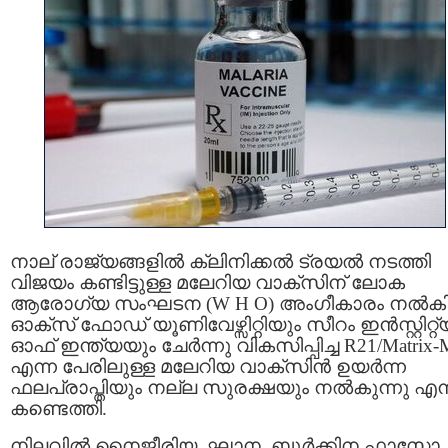
നാല് രാജ്യങ്ങളില്‍ ക്ലിനിക്കല്‍ ട്രയല്‍ നടത്തി
വിജയം കണ്ടിട്ടുള്ള മലേറിയ വാക്സിന് ലോക
ആരോഗ്യ സംഘടന (W H O) അംഗീകാരം നല്‍കി
ഓക്സ് ഫോഡ് യൂണിവേഴ്സിറ്റിയും സീറം ഇന്‍സ്റ്റിറ്റ്യൂ
ഓഫ് ഇന്ത്യയും ചേര്‍ന്നു വികസിപ്പിച്ച R21/Matrix-
എന്ന പേരിലുള്ള മലേറിയ വാക്സിൻ ഉയര്‍ന്ന
ഫലപ്രാപ്തിയും നല്ല സുരക്ഷയും നല്‍കുന്നു എന്
കണ്ടെത്തി.
നിലവില്‍ നൈജീരിയ, ഘാന, ബുര്‍ക്കിന ഫാസോ