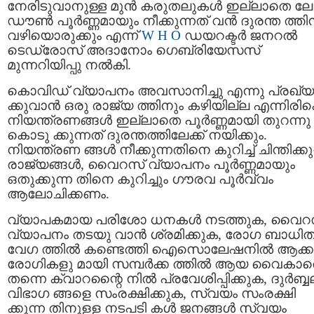
നേരിടുവാനുള്ള മുൻ കരുതലുകള്‍ ഇല്ലാതെ ലോക
ഡൗണ്‍ പൂർണ്ണമായും നീക്കുന്നത് വൻ ദുരന്ത ത്തിന
വഴിയൊരുക്കും എന്ന്
W H O
ഡയറക്ടര്‍ ജനറല്‍
ടെഡ്രോസ് അദാനോം ഗെബ്രിയേസസ്
മുന്നറിയിപ്പു നല്‍കി.
കൊവിഡ് വ്യാപനം അവസാനിച്ചു എന്നു പ്രഖ്യ
ക്കുവാന്‍ ഒരു രാജ്യ ത്തിനും കഴിയില്ല എന്നിരിക്
നിയന്ത്രണങ്ങള്‍ ഇല്ലാതെ പൂർണ്ണമായി തുറന്നു
കൊടു ക്കുന്നത് ദുരന്തത്തിലേക്ക് നയിക്കും.
നിയന്ത്രണ ങ്ങള്‍ നീക്കുന്നതിനെ കുറിച്ച് ചിന്തിക്കു
രാജ്യങ്ങള്‍, വൈറസ് വ്യാപനം പൂര്‍ണ്ണമായും
ഒതുക്കുന്ന തിനെ കുറിച്ചും ഗൗരവ പൂര്‍വ്വം
ആലോചിക്കണം.
വ്യാപകമായ പരിശോ ധനകള്‍ നടത്തുക, വൈറ
വ്യാപനം തടയു വാന്‍ ശ്രമിക്കുക, രോഗ ബാധി
വേഗ ത്തില്‍ കണ്ടെത്തി ഐസൊലേഷനില്‍ ആക്ക
രോഗികളു മായി സമ്പര്‍ക്ക ത്തില്‍ ആയ വൈകാ
തന്നെ ക്വാറന്റൈ നില്‍ പ്രവേശിപ്പിക്കുക, ദുര്‍ബ്ബ
വിഭാഗ ങ്ങളെ സംരക്ഷിക്കുക, സ്വയം സംരക്ഷി
ക്കുന്ന തിനുളള നടപടി കള്‍ ജനങ്ങള്‍ സ്വയം