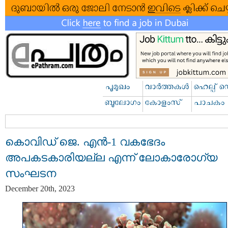
കൊവിഡ് ജെ. എൻ-1 വകഭേദം
അപകടകാരിയല്ല എന്ന് ലോകാരോഗ്യ
സംഘടന
December 20th, 2023