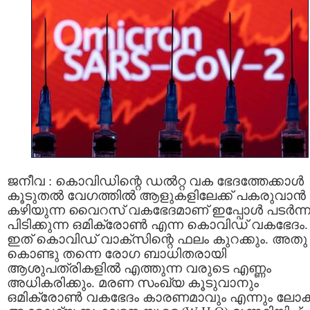
ജനീവ : കൊവിഡിന്റെ ഡൽറ്റ വക ഭേദത്തേക്കാൾ
കൂടുതൽ വേഗത്തിൽ ആളുകളിലേക്ക് പകരുവാന്‍
കഴിയുന്ന വൈറസ് വകഭേദമാണ് ഇപ്പോള്‍ പടര്‍ന്ന
പിടിക്കുന്ന ഒമിക്രോൺ എന്ന കൊവിഡ് വകഭേദം.
ഇത് കൊവിഡ് വാക്സിന്റെ ഫലം കുറക്കും. അതു
കൊണ്ടു തന്നെ രോഗ ബാധിതരായി
ആശുപത്രികളില്‍ എത്തുന്ന വരുടെ എണ്ണം
അധികരിക്കും. മരണ സംഖ്യ കൂടുവാനും
ഒമിക്രോൺ വകഭേദം കാരണമാവും എന്നും ലോ