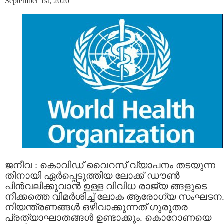
September 1st, 2020
ജനീവ : കൊവിഡ് വൈറസ് വ്യാപനം തടയുന്ന
തിനായി ഏര്‍പ്പെടുത്തിയ ലോക്ക് ഡൗണ്‍
പിന്‍വലിക്കുവാന്‍ ഉള്ള വിവിധ രാജ്യ ങ്ങളുടെ
നീക്കത്തെ വിമര്‍ശിച്ച് ലോക ആരോഗ്യ സംഘടന
നിയന്ത്രണങ്ങള്‍ ഒഴിവാക്കുന്നത് ഗുരുതര
പ്രത്യാഘാതങ്ങള്‍ ഉണ്ടാക്കും. കൊറോണയെ