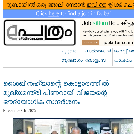
ശൈഖ് നഹ്യാന്റെ കൊട്ടാരത്തിൽ
മുഖ്യമന്ത്രി പിണറായി വിജയന്റെ
ഔദ്യോഗിക സന്ദർശനം
November 8th, 2025