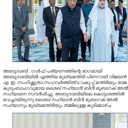
അബുദാബി : ഗൾഫ് പര്യടനത്തിന്റെ ഭാഗമായി
അബുദാബിയിൽ എത്തിയ മുഖ്യമന്ത്രി പിണറായി വിജയൻ 
എ. ഇ. സഹിഷ്ണുതാ-സഹവർത്തിത്വ വകുപ്പ് മന്ത്രിയും രാജ
കുടുംബാംഗവുമായ ശൈഖ് നഹ്യാൻ ബിൻ മുബാറക് അ
നഹ്യാനെ സന്ദർശിച്ചു. അബുദാബിയിലെ കൊട്ടാരത്തില്‍
വെച്ചായിരുന്നു ശൈഖ് നഹ്യാന്‍ ബിന്‍ മുബാറക് അല്‍
നഹ്യാനും മുഖ്യമന്ത്രിയും തമ്മിലുള്ള കൂടിക്കാഴ്ച.