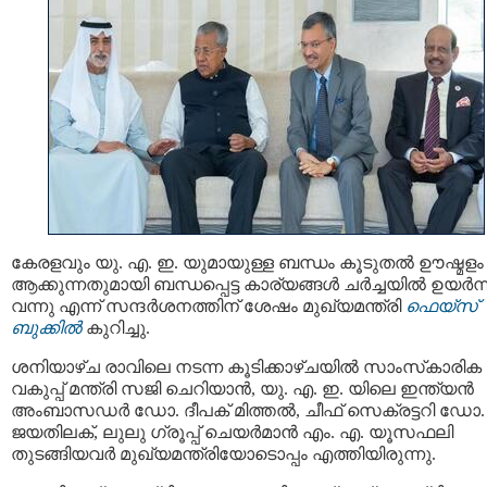
കേരളവും യു. എ. ഇ. യുമായുള്ള ബന്ധം കൂടുതൽ ഊഷ്മളം
ആക്കുന്നതുമായി ബന്ധപ്പെട്ട കാര്യങ്ങൾ ചർച്ചയിൽ ഉയർന്
വന്നു എന്ന് സന്ദർശനത്തിന് ശേഷം മുഖ്യമന്ത്രി
ഫെയ്‌സ്
ബുക്കിൽ
കുറിച്ചു.
ശനിയാഴ്ച രാവിലെ നടന്ന കൂടിക്കാഴ്ചയിൽ സാംസ്‌കാരിക
വകുപ്പ് മന്ത്രി സജി ചെറിയാന്‍, യു. എ. ഇ. യിലെ ഇന്ത്യന്‍
അംബാസഡര്‍ ഡോ. ദീപക് മിത്തല്‍, ചീഫ് സെക്രട്ടറി ഡോ.
ജയതിലക്, ലുലു ഗ്രൂപ്പ് ചെയര്‍മാന്‍ എം. എ. യൂസഫലി
തുടങ്ങിയവർ മുഖ്യമന്ത്രിയോടൊപ്പം എത്തിയിരുന്നു.