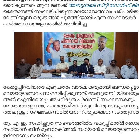
വൈകുന്നേരം ആറു മണിക്ക്
അബുദാബി സിറ്റി ഗോൾഫ് ക്ലബ
മൈതാനത്ത് സംഘടിപ്പിക്കുന്ന മലയാളോത്സവം പരിപാടിക്ക്
വേണ്ടിയുള്ള ഒരുക്കങ്ങൾ പൂർത്തിയായി എന്ന് സംഘാടകർ
വാർത്താ സമ്മേളനത്തിൽ അറിയിച്ചു.
കേരളപ്പിറവിയുടെ എഴുപതാം വാർഷികവുമായി ബന്ധപ്പെട്ട
മലയാളോത്സവം സംഘടിപ്പിക്കുന്നത്. അബുദാബി യിലെയും
അൽ ഐനിലെയും അംഗീകൃത പ്രവാസി സംഘടനകളും
ലോക കേരള സഭ, മലയാളം മിഷൻ എന്നിവരു ടെയും നേതൃ
ത്തിലുള്ള സംഘാടക സമിതിയാണ് ഒരുക്കങ്ങൾ നടത്തുന്നത്
യു. എ. ഇ. സഹിഷ്ണുത സഹവർത്തിത്വ വകുപ്പ് മന്ത്രി ശൈഖ
നഹിയാൻ ബിൻ മുബാറക് അൽ നഹ്യാൻ മലയാളോത്സവ
ഉദ്ഘാടനം ചെയ്യും.