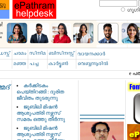
ഗൂഗിള
കർക്കിടകം
മദ്
പെയ്തിറങ്ങി : ദുരിത
ജീവിതം തുടരുന്നു
ജൂബിലി മിഷൻ
ആശുപത്രി നഴ്സസ്
സമരം ഒത്തു തീർന്നു
ജൂബിലി മിഷൻ
ആശുപത്രി നഴ്സസ്