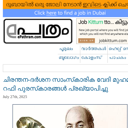
ചിരന്തന-ദർശന സാംസ്‌കാരിക വേദി മുഹമ്
റഫി പുരസ്‌കാരങ്ങൾ പ്രഖ്യാപിച്ചു
July 27th, 2025