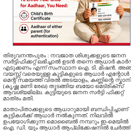
തിരുവനന്തപുരം : നവജാത ശിശുക്കളുടെ ജനന
സര്‍ട്ടിഫിക്കറ്റ് ലഭിച്ചാൽ ഉടന്‍ തന്നെ ആധാര്‍ കാര്‍
എടുക്കണം എന്ന് സംസ്ഥാന ഐ. ടി. മിഷൻ. അഞ
വയസ്സ് വരെയുള്ള കുട്ടികളുടെ ആധാര്‍ എന്റോള്‍
മെന്റ് സമയത്ത് വിരൽ അടയാളം, കണ്ണിന്റെ സ്കാനി
(കൃഷ്ണ മണി രേഖ) തുടങ്ങിയ ബയോ മെട്രിക്‌സ്
ആവശ്യമില്ല. കുട്ടിയുടെ ജനന സര്‍ട്ടി ഫിക്കറ്റ്
മാത്രം മതി.
മാതാപിതാക്കളുടെ ആധാറുമായി ബന്ധിപ്പിച്ചാണ്
കുട്ടികള്‍ക്ക് ആധാര്‍ നല്‍കുന്നത്. നിലവില്‍
ഉപയോഗിക്കുന്ന മൊബൈല്‍ നമ്പറും ഇ-മെയില്‍
ഐ. ഡി. യും ആധാർ ആപ്ലിക്കേഷനിൽ ചേർത്ത്