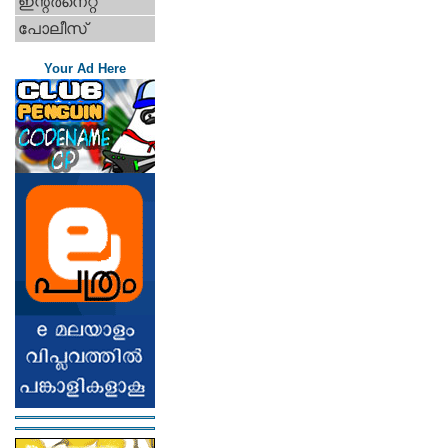
ഇന്റര്‍നെറ്റ്‌
പോലീസ്
Your Ad Here