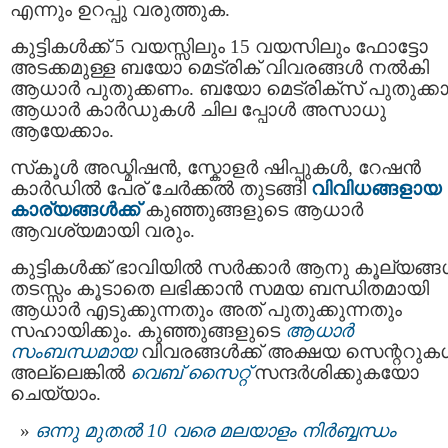
എന്നും ഉറപ്പു വരുത്തുക.
കുട്ടികൾക്ക് 5 വയസ്സിലും 15 വയസിലും ഫോട്ടോ
അടക്കമുള്ള ബയോ മെട്രിക് വിവരങ്ങള്‍ നൽകി
ആധാർ പുതുക്കണം. ബയോ മെട്രിക്‌സ് പുതുക്കാ
ആധാര്‍ കാര്‍ഡുകള്‍ ചില പ്പോൾ അസാധു
ആയേക്കാം.
സ്‌കൂൾ അഡ്മിഷൻ, സ്കോളര്‍ ഷിപ്പുകള്‍, റേഷന്‍
കാര്‍ഡില്‍ പേര് ചേര്‍ക്കല്‍ തുടങ്ങി
വിവിധങ്ങളായ
കാര്യങ്ങൾക്ക്
കുഞ്ഞുങ്ങളുടെ ആധാർ
ആവശ്യമായി വരും.
കുട്ടികള്‍ക്ക് ഭാവിയില്‍ സര്‍ക്കാര്‍ ആനു കൂല്യങ്ങള
തടസ്സം കൂടാതെ ലഭിക്കാൻ സമയ ബന്ധിതമായി
ആധാര്‍ എടുക്കുന്നതും അത് പുതുക്കുന്നതും
സഹായിക്കും. കുഞ്ഞുങ്ങളുടെ
ആധാർ
സംബന്ധമായ
വിവരങ്ങൾക്ക് അക്ഷയ സെന്ററുക
അല്ലെങ്കിൽ
വെബ് സൈറ്റ്
സന്ദർശിക്കുകയോ
ചെയ്യാം.
ഒന്നു മുതല്‍ 10 വരെ മലയാളം നിര്‍ബ്ബന്ധം