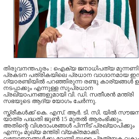
തിരുവനന്തപുരം : ഐക്യ ജനാധിപത്യ മുന്നണി
പ്രകടന പത്രികയിലെ പ്രധാന വാഗ്ദാനമായ ഇന്
ഗ്യാരണ്ടിയിൽ പറഞ്ഞിരുന്ന രണ്ടു കാര്യങ്ങള്‍ 
നടപ്പാക്കും എന്നുള്ള സുപ്രധാന
പ്രഖ്യാപനങ്ങളുമായി വി. ഡി. സതീശന്‍ മന്ത്രി
സഭയുടെ ആദ്യ യോഗം ചേർന്നു.
സ്ത്രീകള്‍ക്ക് കെ. എസ്. ആർ. ടി. സി. യില്‍ സൗജ
യാത്ര പദ്ധതി ജൂണ്‍ 15 മുതല്‍ ആരംഭിക്കും.
അതിന്റെ വിശദാംശങ്ങള്‍ പിന്നീട് പ്രഖ്യാപിക്കും
എന്നും മുഖ്യ മന്ത്രി വ്യക്തമാക്കി.
വയോജനങ്ങൾക്കു വേണ്ടി യുള്ള പ്രത്യേക വകുപ്പ