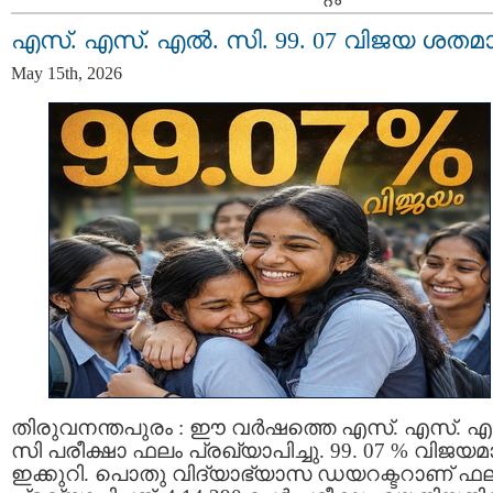
എസ്. എസ്. എൽ. സി. 99. 07 വിജയ ശതമ
May 15th, 2026
തിരുവനന്തപുരം : ഈ വർഷത്തെ എസ്. എസ്. 
സി പരീക്ഷാ ഫലം പ്രഖ്യാപിച്ചു. 99. 07 % വിജയ
ഇക്കുറി. പൊതു വിദ്യാഭ്യാസ ഡയറക്ടറാണ് ഫ