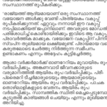
സംസ്ഥാനത്ത് രൂപീകരിക്കും.
‘രാജ്യത്ത് ആദ്യമായാണ് ഒരു സംസ്ഥാനത്ത്
വയോജന ങ്ങൾക്കു വേണ്ടി പ്രത്യേകം വകുപ്പ്
രൂപീകരിക്കുന്നത്. ഏറ്റവും നന്നായി ഈ വകുപ്പ്
നടപ്പിലാക്കിയത് ജപ്പാനിലാണ്. അവരുടെ മോഡ
പരിശോധിച്ച് കൊണ്ടായിരിക്കും ഇവിടെ ആ വകുപ്പ
പ്രാവർത്തിക മാക്കുക. വയോജന വകുപ്പിന് പിന്ന
സ്വപ്‌ന തുല്യമായ ലക്ഷ്യമുണ്ട്. പ്രായമായ വ
കരുതലോടെ ചേര്‍ത്തു നിര്‍ത്തുന്ന സമീപനം
ഉണ്ടാകണം എന്നും അദ്ദേഹം കൂട്ടിച്ചേര്‍ത്തു.
ആശാ വര്‍ക്കര്‍മാര്‍ക്ക് ഓണറേറിയം മൂവായിരം രൂ
വർദ്ധിപ്പിക്കും. അങ്കണവാടി ജീവനക്കാരുടെ
വരുമാനത്തില്‍ ആയിരം രൂപ വർദ്ധിപ്പിക്കും. പ്രീ-
പ്രൈമറി ടീച്ചര്‍മാരുടെയും ആയമാരുടെയും
ഓണറേറിയം ആയിരം രൂപ വർദ്ധിപ്പിക്കും. പാചക
തൊഴിലാളികളുടെ വേതനം ആയിരം രൂപ
വർദ്ധിപ്പിക്കും. സാമ്പത്തിക സ്ഥിതി മെച്ചപ്പെടുമ്പോ
കൂടുതല്‍ കാര്യങ്ങള്‍ ചെയ്യും എന്നും മുഖ്യമന്ത
അറിയിച്ചു.