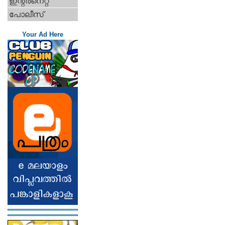
ഇന്റര്‍നെറ്റ്‌
പോലീസ്
Your Ad Here