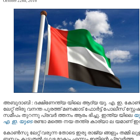
October 22nd, 2016
അബുദാബി : ദക്ഷിണേന്ത്യ യിലെ ആദ്യ യു. എ. ഇ. കോണ
ലേറ്റ് തിരു വനന്ത പുരത്ത് മണക്കാട് ഫോര്‍ട്ട് പോലീസ് സ്റ്റേ
സമീപം തുറന്നു പ്രവര്‍ ത്തനം ആരം ഭിച്ചു. ഇന്ത്യ യിലെ
യു
എ. ഇ. യുടെ
രണ്ടാ മത്തെ നയ തന്ത്ര കാര്യാ ല യമാണ് ഇത
കോണ്‍സു ലേറ്റ് വരുന്ന തോടെ ഇരു രാജ്യ ങ്ങളും തമ്മി ലുള
ബന്ധം കൂടുതല്‍ ദൃഢ മാകും എന്നും ഇതിന്റെ പ്രവര്‍ത്ത