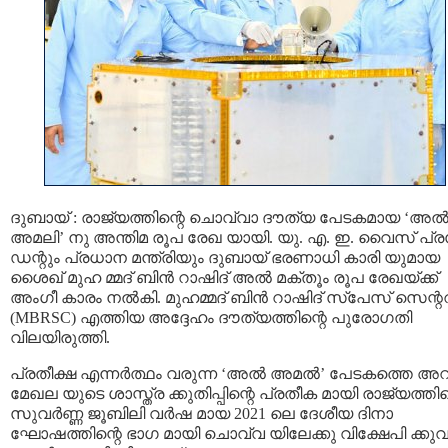
ദുബായ് : രാജ്യത്തിന്റെ ചൊവ്വാ ദൗത്യ പേടകമായ ‘അല്
അമലി’ നു അന്തിമ രൂപ രേഖ യായി. യു. എ. ഇ. വൈസ് പ്
ഡന്റും പ്രധാന മന്ത്രിയും ദുബായ് ഭരണാധി കാരി യുമായ
ശൈഖ് മുഹ മ്മദ് ബിന്‍ റാഷിദ് അല്‍ മക്തൂം രൂപ രേഖയ്ക്ക്
അംഗീ കാരം നല്‍കി. മുഹമ്മദ് ബിൻ റാഷിദ് സ്‌പേസ് സെന്
(MBRSC) എത്തിയ അദ്ദേഹം ദൗത്യത്തിന്റെ പുരോഗതി
വിലയിരുത്തി.
പ്രതീക്ഷ എന്നര്‍ത്ഥം വരുന്ന ‘അല്‍ അമല്‍’ പേടകത്തെ അ
മേഖല യുടെ ശാസ്ത്ര ക്കുതിപ്പിന്റെ പ്രതീക മായി രാജ്യത്തിന
സുവര്‍ണ്ണ ജൂബിലി വര്‍ഷ മായ 2021 ലെ ദേശീയ ദിനാ
ഘോഷത്തിന്റെ ഭാഗ മായി ചൊവ്വ യിലേക്കു വിക്ഷേപി ക്കു