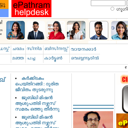
ഗൂഗിള
കർക്കിടകം
ഖ്
പെയ്തിറങ്ങി : ദുരിത
ജീവിതം തുടരുന്നു
ജൂബിലി മിഷൻ
ആശുപത്രി നഴ്സസ്
സമരം ഒത്തു തീർന്നു
ജൂബിലി മിഷൻ
ആശുപത്രി നഴ്സസ്