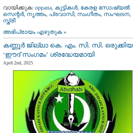
വായിക്കുക:
oppana
,
കുട്ടികള്‍
,
കേരള സോഷ്യല്‍
സെന്റര്‍
,
നൃത്തം
,
പ്രവാസി
,
സംഗീതം
,
സംഘടന
,
സ്ത്രീ
അഭിപ്രായം എഴുതുക »
കണ്ണൂർ ജില്ലാ കെ. എം. സി. സി. ഒരുക്കിയ
‘ഈദ് സംഗമം’ ശ്രദ്ധേയമായി
April 2nd, 2025