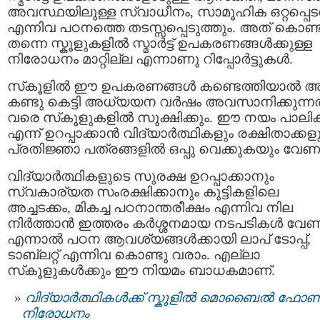
അവസ്ഥയിലുള്ള സ്വാധീനം, സാമൂഹിക ഒറ്റപ്പെ
എന്നിവ പഠനത്തെ തടസ്സപ്പെടുത്തും. അത് കൊണ്ട
തന്നെ സ്കൂളുകളിൽ സ്മാർട്ട് ഉപകരണങ്ങൾക്കുള്ള
നിരോധനം മാറ്റില്ല എന്നാണു റിപ്പോർട്ടുകൾ.
സ്‌കൂളിൽ ഈ ഉപകരണങ്ങൾ കണ്ടെത്തിയാൽ 
കണ്ടു കെട്ടി അധ്യയന വർഷം അവസാനിക്കുന്നത
വരെ സ്‌കൂളുകളിൽ സൂക്ഷിക്കും. ഈ നയം പാലിക്
എന്ന് ഉറപ്പാക്കാൻ വിദ്യാർത്ഥികളും രക്ഷിതാക്കള
പ്രതിജ്ഞാ പത്രങ്ങളിൽ ഒപ്പു വെക്കുകയും വേണ
വിദ്യാർത്ഥികളുടെ സുരക്ഷ ഉറപ്പാക്കാനും
സ്വകാര്യത സംരക്ഷിക്കാനും കുട്ടികളിലെ
അച്ചടക്കം, മികച്ച പഠനാന്തരീക്ഷം എന്നിവ നില
നിർത്താൻ ഇത്തരം കർശ്ശനമായ നടപടികൾ വേണ
എന്നാൽ പഠന ആവശ്യങ്ങൾക്കായി ലാപ്‌ ടോപ്പ്,
ടാബ്‌ലറ്റ്‌ എന്നിവ കൊണ്ടു വരാം. എല്ലാ
സ്‌കൂളുകൾക്കും ഈ നിയമം ബാധകമാണ്.
വിദ്യാർത്ഥികൾക്ക് സ്കൂളില്‍ മൊബൈൽ ഫോണ്
നിരോധനം