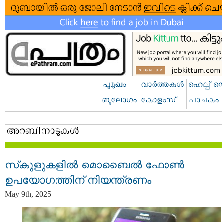
സ്‌കൂളുകളിൽ മൊബൈൽ ഫോൺ
ഉപയോഗത്തിന് നിയന്ത്രണം
May 9th, 2025