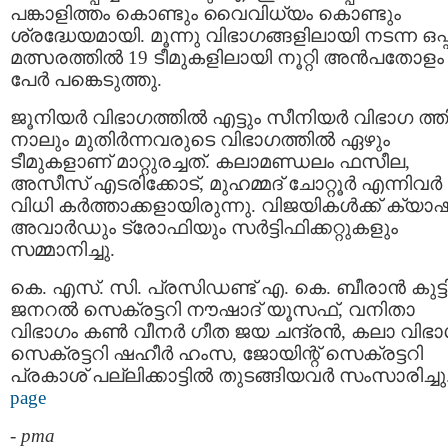
പങ്കാളിത്തം കൊണ്ടും വൈവിധ്യം കൊണ്ടും
ശ്രദ്ധേയമായി. മൂന്നു വിഭാഗങ്ങളിലായി നടന്ന ഒപ
മത്സരത്തില്‍ 19 ടീമുകളിലായി നൂറ്റി അന്‍പതോളം
പേര്‍ പങ്കെടുത്തു.
ജൂനിയര്‍ വിഭാഗത്തില്‍ എട്ടും സീനിയര്‍ വിഭാഗ ത്തി
നാലും മുതിര്‍ന്നവരുടെ വിഭാഗത്തില്‍ ഏഴും
ടീമുകളാണ് മാറ്റുരച്ചത്. കലാമണ്ഡലം ഫസീല,
അസീസ് എടരിക്കോട്, മുഹമ്മദ് ചോറ്റൂര്‍ എന്നിവർ
വിധി കര്‍ത്താക്കളായിരുന്നു. വിജയികള്‍ക്ക് ക്യാഷ
അവാര്‍ഡും ട്രോഫിയും സര്‍ട്ടിഫിക്കറ്റുകളും
സമ്മാനിച്ചു.
കെ. എസ്. സി. പ്രസിഡണ്ട് എ. കെ. ബീരാന്‍ കുട്ടി
ജനറല്‍ സെക്രട്ടറി നൗഷാദ് യൂസഫ്, വനിതാ
വിഭാഗം കണ്‍ വീനര്‍ ഗീത ജയ ചന്ദ്രന്‍, കലാ വിഭ
സെക്രട്ടറി ഷഹീര്‍ ഹംസ, ജോയിന്റ് സെക്രട്ടറി
പ്രകാശ് പല്ലിക്കാട്ടില്‍ തുടങ്ങിയവർ സംസാരിച്ചു
page
-
pma