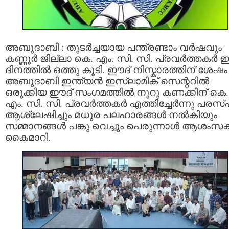
അബുദാബി : തുടർച്ചയായ പന്ത്രണ്ടാം വർഷവും
കണ്ണൂർ ജില്ലാ കെ. എം. സി. സി. പ്രവർത്തകർ 
ദിനത്തിൽ ഒത്തു കൂടി. ഈദ് നിസ്കാരത്തിന് ശേഷം
അബുദാബി ഇന്ത്യൻ ഇസ്ലാമിക്‌ സെന്ററിൽ
ഒരുക്കിയ ഈദ് സംഗമത്തിൽ നൂറു കണക്കിന് കെ.
എം. സി. സി. പ്രവർത്തകർ എത്തിച്ചേർന്നു പരസ്
ആശ്ലേഷിച്ചും മധുര പലഹാരങ്ങൾ നൽകിയും
സമ്മാനങ്ങൾ പങ്കു വെച്ചും പെരുന്നാൾ ആശം
കൈമാറി.