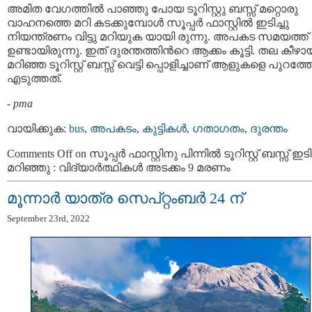
അമിത വേഗത്തിൽ പാഞ്ഞു പോയ ടൂറിസ്റ്റു ബസ്സ്‌ മറ്റൊരു
വാഹനത്തെ മറി കടക്കുമ്പോൾ സൂപ്പർ ഫാസ്റ്റിൽ ഇടിച്ചു
നിയന്ത്രണം വിട്ടു മറിയുക യായി രുന്നു. അപകട സമയത്ത്
ഉണ്ടായിരുന്നു. ഇത് ദുരന്തത്തിന്‍റെ ആക്കം കൂട്ടി. തല കീഴാ
മറിഞ്ഞ ടൂറിസ്റ്റ് ബസ്സ് വെട്ടി പ്പൊളിച്ചാണ് ആളുകളെ പുറത്തേക
എടുത്തത്.
-
pma
വായിക്കുക:
bus
,
അപകടം
,
കുട്ടികള്‍
,
ഗതാഗതം
,
ദുരന്തം
Comments Off
on സൂപ്പര്‍ ഫാസ്റ്റിനു പിന്നില്‍ ടൂറിസ്റ്റ് ബസ്സ് ഇടിച
മറിഞ്ഞു : വിദ്യാർത്ഥികൾ അടക്കം 9 മരണം
മൂന്നാര്‍ യാത്ര സെപ്റ്റംബര്‍ 24 ന്
September 23rd, 2022