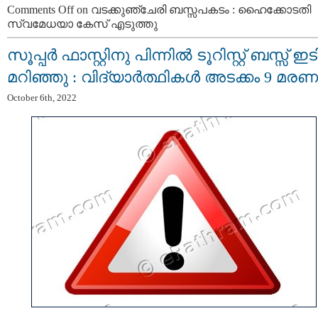
Comments Off
on വടക്കുഞ്ചേരി ബസ്സപകടം : ഹൈക്കോടതി
സ്വമേധയാ കേസ് എടുത്തു
സൂപ്പര്‍ ഫാസ്റ്റിനു പിന്നില്‍ ടൂറിസ്റ്റ് ബസ്സ് ഇടി
മറിഞ്ഞു : വിദ്യാർത്ഥികൾ അടക്കം 9 മരണ
October 6th, 2022