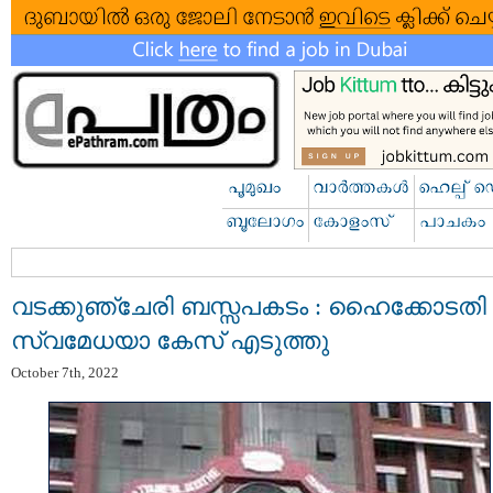
വടക്കുഞ്ചേരി ബസ്സപകടം : ഹൈക്കോടതി
സ്വമേധയാ കേസ് എടുത്തു
October 7th, 2022