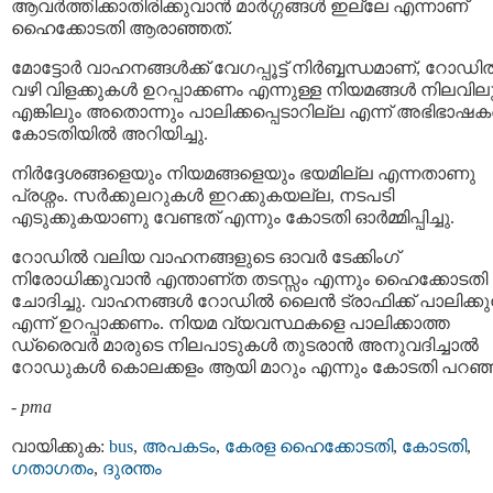
ആവര്‍ത്തിക്കാതിരിക്കുവാന്‍ മാർഗ്ഗങ്ങൾ ഇല്ലേ എന്നാണ്
ഹൈക്കോടതി ആരാഞ്ഞത്.
മോട്ടോർ വാഹനങ്ങൾക്ക് വേഗപ്പൂട്ട് നിർബ്ബന്ധമാണ്, റോഡി
വഴി വിളക്കുകള്‍ ഉറപ്പാക്കണം എന്നുള്ള നിയമങ്ങൾ നിലവിലു
എങ്കിലും അതൊന്നും പാലിക്കപ്പെടാറില്ല എന്ന് അഭിഭാഷ
കോടതിയിൽ അറിയിച്ചു.
നിർദ്ദേശങ്ങളെയും നിയമങ്ങളെയും ഭയമില്ല എന്നതാണു
പ്രശ്നം. സർക്കുലറുകൾ ഇറക്കുകയല്ല, നടപടി
എടുക്കുകയാണു വേണ്ടത് എന്നും കോടതി ഓര്‍മ്മിപ്പിച്ചു.
റോഡില്‍ വലിയ വാഹനങ്ങളുടെ ഓവര്‍ ടേക്കിംഗ്
നിരോധിക്കുവാന്‍ എന്താണ്ത തടസ്സം എന്നും ഹൈക്കോടതി
ചോദിച്ചു. വാഹനങ്ങള്‍ റോഡില്‍ ലൈന്‍ ട്രാഫിക്ക് പാലിക്കുന
എന്ന് ഉറപ്പാക്കണം. നിയമ വ്യവസ്ഥകളെ പാലിക്കാത്ത
ഡ്രൈവര്‍ മാരുടെ നിലപാടുകള്‍ തുടരാന്‍ അനുവദിച്ചാല്‍
റോഡുകള്‍ കൊലക്കളം ആയി മാറും എന്നും കോടതി പറഞ്
-
pma
വായിക്കുക:
bus
,
അപകടം
,
കേരള ഹൈക്കോടതി
,
കോടതി
,
ഗതാഗതം
,
ദുരന്തം