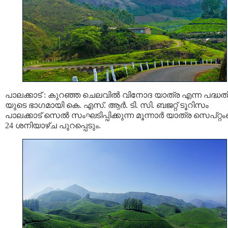
പാലക്കാട് : കുറഞ്ഞ ചെലവില്‍ വിനോദ യാത്ര എന്ന പദ്ധത
യുടെ ഭാഗമായി കെ. എസ്. ആര്‍. ടി. സി. ബജറ്റ് ടൂറിസം
പാലക്കാട് സെല്‍ സംഘടിപ്പിക്കുന്ന മൂന്നാര്‍ യാത്ര സെപ്റ്റം
24 ശനിയാഴ്ച പുറപ്പെടും.