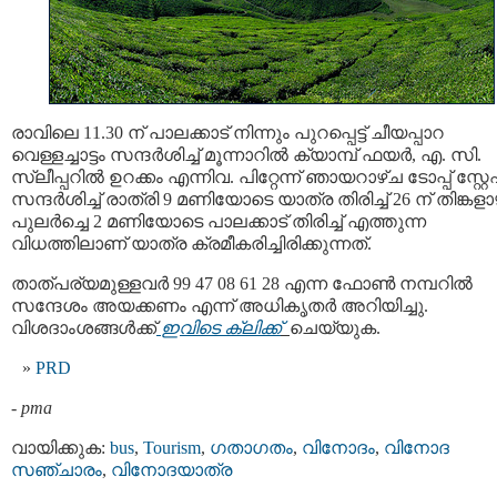
രാവിലെ 11.30 ന് പാലക്കാട് നിന്നും പുറപ്പെട്ട് ചീയപ്പാറ
വെള്ളച്ചാട്ടം സന്ദര്‍ശിച്ച് മൂന്നാറില്‍ ക്യാമ്പ് ഫയര്‍, എ. സി.
സ്ലീപ്പറില്‍ ഉറക്കം എന്നിവ. പിറ്റേന്ന് ഞായറാഴ്ച ടോപ്പ് സ്റ്റേ
സന്ദര്‍ശിച്ച് രാത്രി 9 മണിയോടെ യാത്ര തിരിച്ച് 26 ന് തിങ്കളാ
പുലര്‍ച്ചെ 2 മണിയോടെ പാലക്കാട് തിരിച്ച് എത്തുന്ന
വിധത്തിലാണ് യാത്ര ക്രമീകരിച്ചിരിക്കുന്നത്.
താത്പര്യമുള്ളവര്‍ 99 47 08 61 28 എന്ന ഫോണ്‍ നമ്പറില്‍
സന്ദേശം അയക്കണം എന്ന് അധികൃതര്‍ അറിയിച്ചു.
വിശദാംശങ്ങള്‍ക്ക്
ഇവിടെ ക്ലിക്ക്
ചെയ്യുക.
PRD
-
pma
വായിക്കുക:
bus
,
Tourism
,
ഗതാഗതം
,
വിനോദം
,
വിനോദ
സഞ്ചാരം
,
വിനോദയാത്ര