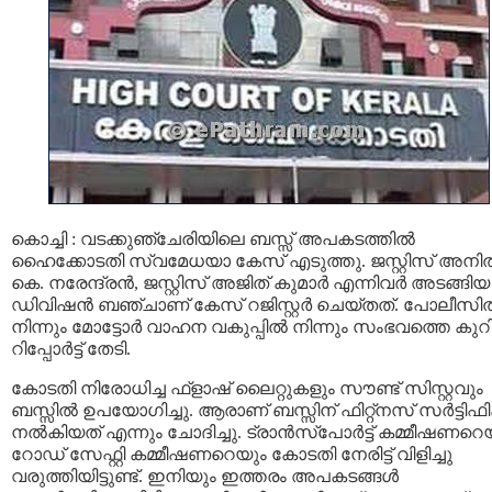
കൊച്ചി : വടക്കുഞ്ചേരിയിലെ ബസ്സ് അപകടത്തിൽ
ഹൈക്കോടതി സ്വമേധയാ കേസ് എടുത്തു. ജസ്റ്റിസ് അനി
കെ. നരേന്ദ്രൻ, ജസ്റ്റിസ് അജിത് കുമാർ എന്നിവര്‍ അടങ്ങിയ
ഡിവിഷൻ ബഞ്ചാണ് കേസ് റജിസ്റ്റര്‍ ചെയ്തത്. പോലീസി
നിന്നും മോട്ടോർ വാഹന വകുപ്പിൽ നിന്നും സംഭവത്തെ കുറിച്
റിപ്പോർട്ട് തേടി.
കോടതി നിരോധിച്ച ഫ്ളാഷ് ലൈറ്റുകളും സൗണ്ട് സിസ്റ്റവും
ബസ്സില്‍ ഉപയോഗിച്ചു. ആരാണ് ബസ്സിന് ഫിറ്റ്നസ് സർട്ടിഫിക്ക
നൽകിയത് എന്നും ചോദിച്ചു. ട്രാൻസ്പോർട്ട് കമ്മീഷണറെ
റോഡ് സേഫ്റ്റി കമ്മീഷണറെയും കോടതി നേരിട്ട് വിളിച്ചു
വരുത്തിയിട്ടുണ്ട്. ഇനിയും ഇത്തരം അപകടങ്ങൾ