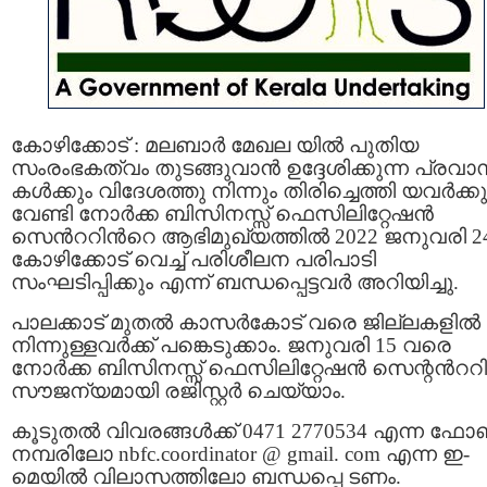
കോഴിക്കോട് : മലബാർ മേഖല യിൽ പുതിയ
സംരംഭകത്വം തുടങ്ങുവാന്‍ ഉദ്ദേശിക്കുന്ന പ്രവാ
കൾക്കും വിദേശത്തു നിന്നും തിരിച്ചെത്തി യവർക്കു
വേണ്ടി നോർക്ക ബിസിനസ്സ് ഫെസിലിറ്റേഷൻ
സെന്‍ററിന്‍റെ ആഭിമുഖ്യത്തിൽ 2022 ജനുവരി 24
കോഴിക്കോട് വെച്ച് പരിശീലന പരിപാടി
സംഘടിപ്പിക്കും എന്ന് ബന്ധപ്പെട്ടവര്‍ അറിയിച്ചു.
പാലക്കാട് മുതൽ കാസർകോട് വരെ ജില്ലകളില്‍
നിന്നുള്ളവർക്ക് പങ്കെടുക്കാം. ജനുവരി 15 വരെ
നോർക്ക ബിസിനസ്സ് ഫെസിലിറ്റേഷൻ സെന്റന്‍ററ
സൗജന്യമായി രജിസ്റ്റർ ചെയ്യാം.
കൂടുതൽ വിവരങ്ങൾക്ക് 0471 2770534 എന്ന ഫോണ
നമ്പരിലോ nbfc.coordinator @ gmail. com എന്ന ഇ-
മെയില്‍ വിലാസത്തിലോ ബന്ധപ്പെ ടണം.