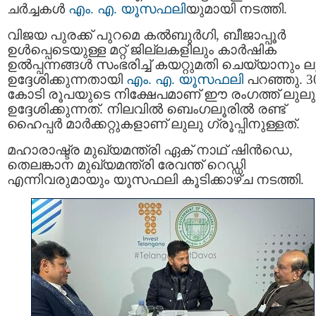
ചർച്ചകൾ
എം. എ. യൂസഫലി
യുമായി നടത്തി.
വിജയ പുരക്ക് പുറമെ കൽബുർഗി, ബീജാപ്പൂർ
ഉൾപ്പെടെയുള്ള മറ്റ് ജില്ലകളിലും കാർഷിക
ഉൽപ്പന്നങ്ങൾ സംഭരിച്ച് കയറ്റുമതി ചെയ്യാനും ല
ഉദ്ദേശിക്കുന്നതായി
എം. എ. യൂസഫലി
പറഞ്ഞു. 3
കോടി രൂപയുടെ നിക്ഷേപമാണ് ഈ രംഗത്ത് ലുലു
ഉദ്ദേശിക്കുന്നത്. നിലവിൽ ബെംഗലൂരിൽ രണ്ട്
ഹൈപ്പർ മാർക്കറ്റുകളാണ് ലുലു ഗ്രൂപ്പിനുള്ളത്.
മഹാരാഷ്ട്ര മുഖ്യമന്ത്രി ഏക് നാഥ് ഷിൻഡെ,
തെലങ്കാന മുഖ്യമന്ത്രി രേവന്ത് റെഡ്ഡി
എന്നിവരുമായും യൂസഫലി കൂടിക്കാഴ്ച നടത്തി.