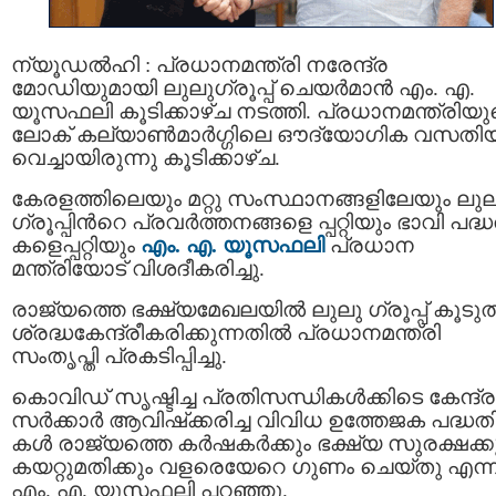
ന്യൂഡല്‍ഹി : പ്രധാനമന്ത്രി നരേന്ദ്ര
മോഡിയുമായി ലുലുഗ്രൂപ്പ് ചെയര്‍മാന്‍ എം. എ.
യൂസഫലി കൂടിക്കാഴ്ച നടത്തി. പ്രധാനമന്ത്രിയു
ലോക് കല്യാണ്‍മാര്‍ഗ്ഗിലെ ഔദ്യോഗിക വസതിയി
വെച്ചായിരുന്നു കൂടിക്കാഴ്ച.
കേരളത്തിലെയും മറ്റു സംസ്ഥാനങ്ങളിലേയും ലുല
ഗ്രൂപ്പിന്‍റെ പ്രവര്‍ത്തനങ്ങളെ പ്പറ്റിയും ഭാവി പദ്
കളെപ്പറ്റിയും
എം. എ. യൂസഫലി
പ്രധാന
മന്ത്രിയോട് വിശദീകരിച്ചു.
രാജ്യത്തെ ഭക്ഷ്യമേഖലയില്‍ ലുലു ഗ്രൂപ്പ് കൂടുത
ശ്രദ്ധകേന്ദ്രീകരിക്കുന്നതില്‍ പ്രധാനമന്ത്രി
സംതൃപ്തി പ്രകടിപ്പിച്ചു.
കൊവിഡ് സൃഷ്ടിച്ച പ്രതിസന്ധികള്‍ക്കിടെ കേന്ദ്ര
സര്‍ക്കാര്‍ ആവിഷ്‌ക്കരിച്ച വിവിധ ഉത്തേജക പദ്ധത
കള്‍ രാജ്യത്തെ കര്‍ഷകര്‍ക്കും ഭക്ഷ്യ സുരക്ഷക്ക
കയറ്റുമതിക്കും വളരെയേറെ ഗുണം ചെയ്തു എന്ന
എം. എ. യൂസഫലി പറഞ്ഞു.