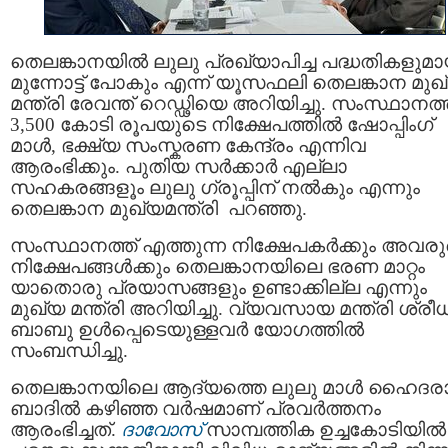
തെലങ്കാനയിൽ ലുലു പ്രഖ്യാപിച്ച പദ്ധതികളുമാ
മുന്നോട്ട് പോകും എന്ന് യൂസഫലി തെലങ്കാന മുഖ
മന്ത്രി രേവന്ത് റെഡ്ഢിയെ അറിയിച്ചു. സംസ്ഥാനത്
3,500 കോടി രൂപയുടെ നിക്ഷേപത്തിൽ ഷോപ്പിംഗ്
മാൾ, ഭക്ഷ്യ സംസ്കരണ കേന്ദ്രം എന്നിവ
ആരംഭിക്കും. പുതിയ സർക്കാർ എല്ലാ
സഹകരങ്ങളൂം ലുലു ഗ്രൂപ്പിന് നൽകും എന്നും
തെലങ്കാന മുഖ്യമന്ത്രി പറഞ്ഞു.
സംസ്ഥാനത്ത് എത്തുന്ന നിക്ഷേപകർക്കും അവര
നിക്ഷേപങ്ങൾക്കും തെലങ്കാനയിലെ ഭരണ മാറ്റം
യാതൊരു പ്രയാസങ്ങളും ഉണ്ടാക്കില്ല എന്നും
മുഖ്യ മന്ത്രി അറിയിച്ചു. വ്യവസായ മന്ത്രി ശ്രീ
ബാബു ഉൾപ്പെടെയുള്ളവർ യോഗത്തിൽ
സംബന്ധിച്ചു.
തെലങ്കാനയിലെ ആദ്യത്തെ ലുലു മാൾ ഹൈദര
ബാദിൽ കഴിഞ്ഞ വർഷമാണ് പ്രവർത്തനം
ആരംഭിച്ചത്.
ദാവോസ്
സാമ്പത്തിക ഉച്ചകോടിയിൽ