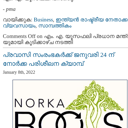
-
pma
വായിക്കുക:
Business
,
ഇന്ത്യന്‍ രാഷ്ട്രീയ നേതാക്കള
വ്യവസായം
,
സാമ്പത്തികം
Comments Off
on എം. എ. യൂസഫലി പ്രധാന മന്ത്
യുമായി കൂടിക്കാഴ്ച നടത്തി
പ്രവാസി സംരംഭകർക്ക് ജനുവരി 24 ന്
നോർക്ക പരിശീലന ക്യാമ്പ്
January 8th, 2022