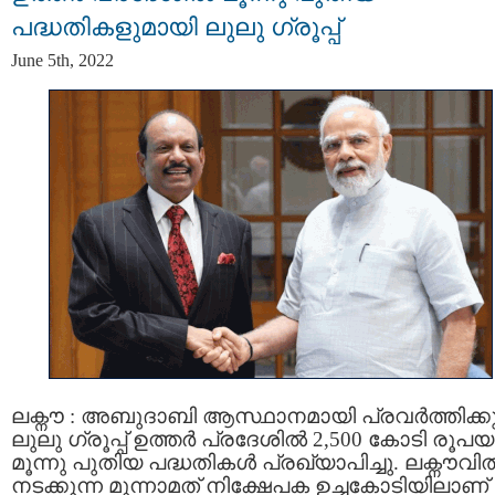
പദ്ധതികളുമായി ലുലു ഗ്രൂപ്പ്
June 5th, 2022
ലക്നൗ : അബുദാബി ആസ്ഥാനമായി പ്രവർത്തിക്കു
ലുലു ഗ്രൂപ്പ് ഉത്തർ പ്രദേശിൽ 2,500 കോടി രൂപ
മൂന്നു പുതിയ പദ്ധതികൾ പ്രഖ്യാപിച്ചു. ലക്നൗവി
നടക്കുന്ന മൂന്നാമത് നിക്ഷേപക ഉച്ചകോടിയിലാണ്