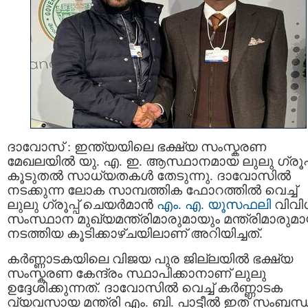
ദാവോസ് : ഇന്ത്യയിലെ ഭക്ഷ്യ സംസ്കരണ
മേഖലയിൽ യു. എ. ഇ. ആസ്ഥാനമായ ലുലു ഗ്രൂപ്പ
കൂടുതൽ സാധ്യതകൾ തേടുന്നു. ദാവോസിൽ
നടക്കുന്ന ലോക സാമ്പത്തിക ഫോറത്തിൽ വെച്ച്
ലുലു ഗ്രൂപ്പ് ചെയർമാൻ
എം. എ. യൂസഫലി
വിവി
സംസ്ഥാന മുഖ്യമന്ത്രിമാരുമായും മന്ത്രിമാരുമാ
നടത്തിയ കൂടിക്കാഴ്ചയിലാണ് അറിയിച്ചത്.
കർണ്ണാടകയിലെ വിജയ പുര ജില്ലയിൽ ഭക്ഷ്യ
സംസ്കരണ കേന്ദ്രം സ്ഥാപിക്കാനാണ് ലുലു
ഉദ്ദേശിക്കുന്നത്. ദാവോസിൽ വെച്ച് കർണ്ണാടക
വ്യവസായ മന്ത്രി എം. ബി. പാട്ടീൽ ഇത് സംബന്ധി