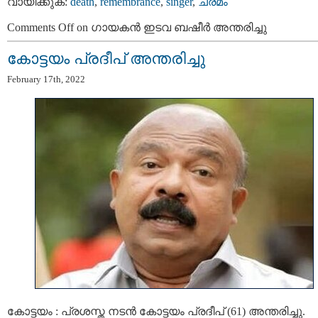
വായിക്കുക:
death
,
remembrance
,
singer
,
ചരമം
Comments Off
on ഗായകന്‍ ഇടവ ബഷീര്‍ അന്തരിച്ചു
കോട്ടയം പ്രദീപ് അന്തരിച്ചു
February 17th, 2022
കോട്ടയം : പ്രശസ്ത നടന്‍ കോട്ടയം പ്രദീപ് (61) അന്തരിച്ചു.