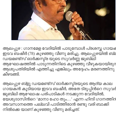
ആലപ്പുഴ : ഗാനമേള വേദിയില്‍ പാടുമ്പോള്‍ പ്രശസ്ത ഗായക
ഇടവ ബഷീര്‍ (78) കുഴഞ്ഞു വീണു മരിച്ചു. ആലപ്പുഴയില്‍ ബ്
ഡയമണ്ട്സ് ഓര്‍ക്കസ്ട്ര യുടെ സുവര്‍ണ്ണ ജുബിലി
ആഘോഷത്തില്‍ പാടുന്നതിനിടെ കുഴഞ്ഞു വീഴുകയായിരുന്
ആശുപത്രിയില്‍ എത്തിച്ചു എങ്കിലും അദ്ദേഹം മരണത്തിനു
കീഴടങ്ങി.
ആലപ്പുഴ ബ്‌ളൂ ഡയമണ്ട്‌സ് ഓര്‍ക്കസ്ട്രയുടെ ആദ്യ കാല
ഗായകന്‍ കൂടിയായ ഇടവ ബഷീര്‍, അതേ ട്രൂപ്പിന്‍റെ സുവര്‍
ജൂബിലി ആഘോഷ പരിപാടികള്‍ നടക്കുന്ന വേദിയില്‍,
യേശുദാസിന്‍റെ ‘മാനാ ഹോ തും…’ എന്ന ഹിന്ദി ഗാനത്തിന
അവസാനത്തെ പല്ലവി പാടിത്തീരാന്‍ രണ്ടു വരി ബാക്കി
നില്‍ക്കെ യാണ് കുഴഞ്ഞു വീണു മരിച്ചത്.