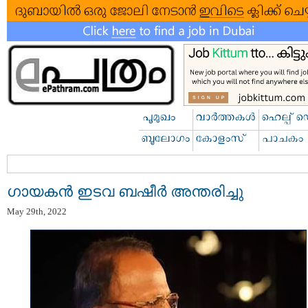
ഗായകന്‍ ഇടവ ബഷീര്‍ അന്തരിച്ചു
May 29th, 2022