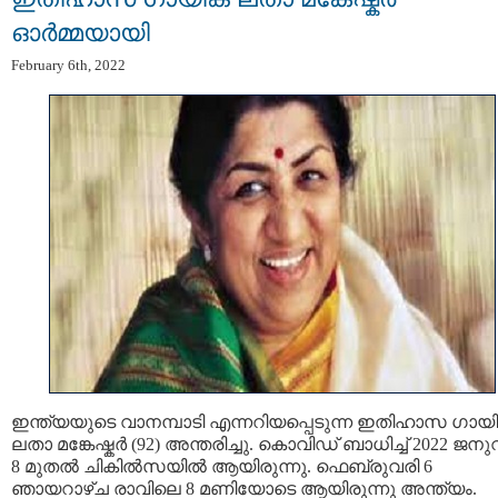
ഓര്‍മ്മയായി
February 6th, 2022
ഇന്ത്യയുടെ വാനമ്പാടി എന്നറിയപ്പെടുന്ന ഇതിഹാസ ഗായ
ലതാ മങ്കേഷ്കര്‍ (92) അന്തരിച്ചു. കൊവിഡ് ബാധിച്ച് 2022 ജനു
8 മുതൽ ചികില്‍സയില്‍ ആയിരുന്നു. ഫെബ്രുവരി 6
ഞായറാഴ്ച രാവിലെ 8 മണിയോടെ ആയിരുന്നു അന്ത്യം.