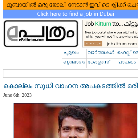
കൊല്ലം സുധി വാഹന അപകടത്തില്‍ മരിച
June 6th, 2023