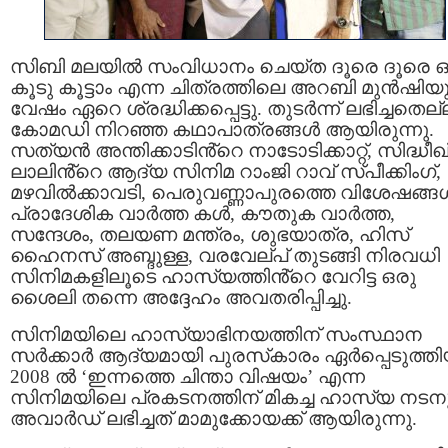
സിബി മലയില്‍ സംവിധാനം ചെയ്ത ദൂരെ ദൂരെ ഒ
കൂടു കൂട്ടാം എന്ന ചിത്രത്തിലെ അറബി മുന്‍ഷിയ
വേഷം ഏറെ ശ്രദ്ധിക്കപ്പെട്ടു. തുടർന്ന് ലഭിച്ചതെല്
കോമഡി നിറഞ്ഞ കഥാപാത്രങ്ങൾ ആയിരുന്നു.
സത്യൻ അന്തിക്കാടിൻ്റെ നാടോടിക്കാറ്റ്, സിദ്ധീഖ
ലാലിൻ്റെ ആദ്യ സിനിമ റാംജി റാവ് സ്പീക്കിംഗ്,
മഴവില്‍ക്കാവടി, പെരുവണ്ണാപുരത്തെ വിശേഷങ്ങള്
പ്രാദേശിക വാര്‍ത്ത കള്‍, കൗതുക വാര്‍ത്ത,
സന്ദേശം, തലയണ മന്ത്രം, ശുഭയാത്ര, ഹിസ്
ഹൈനസ് അബ്ദുള്ള, വരവേല്പ് തുടങ്ങി നിരവധി
സിനിമകളിലൂടെ ഹാസ്യത്തിൻ്റെ വേറിട്ട ഒരു
ശൈലി തന്നെ അദ്ദേഹം അവതരിപ്പിച്ചു.
സിനിമയിലെ ഹാസ്യാഭിനയത്തിന് സംസ്ഥാന
സര്‍ക്കാര്‍ ആദ്യമായി പുരസ്‌കാരം ഏര്‍പ്പെടുത്ത
2008 ല്‍ ‘ഇന്നത്തെ ചിന്താ വിഷയം’ എന്ന
സിനിമയിലെ പ്രകടനത്തിന് മികച്ച ഹാസ്യ നടനു
അവാർഡ് ലഭിച്ചത് മാമുക്കോയക്ക് ആയിരുന്നു.