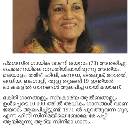
പ്രശസ്‌ത ഗായിക വാണി ജയറാം (78) അന്തരിച്ചു.
ചെന്നൈയിലെ വസതിയിലായിരുന്നു അന്ത്യം.
മലയാളം, തമിഴ്, ഹിന്ദി, കന്നഡ, തെലുങ്ക്, മറാത്തി,
ഒഡിയ, ബംഗാളി, തുളു തുടങ്ങി 19 ഇന്ത്യൻ
ഭാഷകളിൽ ഗാനങ്ങൾ ആലപിച്ച ഗായികയാണ്.
ഭക്തി ഗാനങ്ങളും സ്വകാര്യ ആൽബങ്ങളും
ഉൾപ്പെടെ 10,000 ത്തില്‍ അധികം ഗാനങ്ങൾ വാണ
ജയറാം ആലപിച്ചിട്ടുണ്ട്. 1971 ൽ പുറത്തുവന്ന ഗുഡ്
എന്ന ഹിന്ദി സിനിമയിലെ’ബോലേ രേ പപ്പി’
ആയിരുന്നു ആദ്യ സിനിമാ ഗാനം.