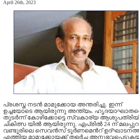
April 26th, 2023
പ്രശസ്ത നടൻ മാമുക്കോയ അന്തരിച്ചു. ഇന്ന്
ഉച്ചയോടെ ആയിരുന്നു അന്ത്യം. ഹൃദയാഘാതത
തുടർന്ന് കോഴിക്കോട്ടെ സ്വകാര്യ ആശുപത്രി
ചികിത്സ യിൽ ആയിരുന്നു. ഏപ്രിൽ 24 ന് മലപ്പുറ
വണ്ടൂരിലെ സെവൻസ് ടൂർണമെന്‍റ് ഉദ്ഘാടനത്ത
എത്തിയ മാമുക്കോയക്ക് തളര്‍ച്ച അനുഭവപ്പെടുകയ