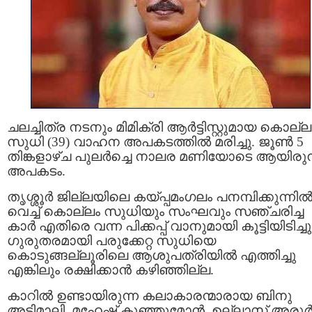
ചലച്ചിത്ര നടനും മിമിക്രി ആര്‍ട്ടിസ്റ്റുമായ കൊല്ല
സുധി (39) വാഹന അപകടത്തില്‍ മരിച്ചു. ജൂണ്‍ 5
തിങ്കളാഴ്ച പുലര്‍ച്ചെ നാലര മണിയോടെ ആയിരുന
അപകടം.
തൃശ്ശൂര്‍ ജില്ലയിലെ കയ്പ്പമംഗലം പനമ്പിക്കുന്നില്
വെച്ച് കൊല്ലം സുധിയും സംഘവും സഞ്ചരിച്ച
കാര്‍ എതിരെ വന്ന പിക്കപ്പ് വാനുമായി കൂട്ടിയിടിച്ചു
ഗുരുതരമായി പരുക്കേറ്റ സുധിയെ
കൊടുങ്ങല്ലൂരിലെ ആശുപത്രിയില്‍ എത്തിച്ചു
എങ്കിലും രക്ഷിക്കാന്‍ കഴിഞ്ഞില്ല.
കാറില്‍ ഉണ്ടായിരുന്ന കലാകാരന്മാരായ ബിനു
അടിമാലി, മഹേഷ് കുഞ്ഞുമോന്‍, ഉല്ലാസ് അരൂര്