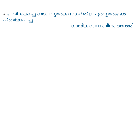
«
ടി. വി. കൊച്ചു ബാവ സ്മാരക സാഹിത്യ പുരസ്കാരങ്ങൾ
പ്രഖ്യാപിച്ചു
ഗായിക റംലാ ബീഗം അന്തരിച