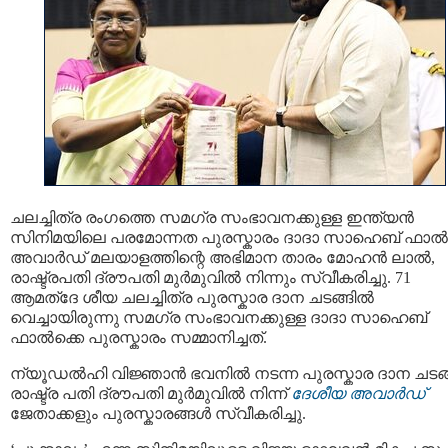
ചലച്ചിത്ര രംഗത്തെ സമഗ്ര സംഭാവനക്കുള്ള ഇന്ത്യന്‍
സിനിമയിലെ പരമോന്നത പുരസ്കാരം ദാദാ സാഹെബ് ഫാല്‍
അവാര്‍ഡ് മലയാളത്തിന്റെ അഭിമാന താരം മോഹൻ ലാൽ,
രാഷ്ട്രപതി ദ്രൗപതി മുർമുവിൽ നിന്നും സ്വീകരിച്ചു. 71
ആമത്ദേ ശീയ ചലച്ചിത്ര പുരസ്കാര ദാന ചടങ്ങിൽ
വെച്ചായിരുന്നു സമഗ്ര സംഭാവനക്കുള്ള ദാദാ സാഹെബ്
ഫാല്‍ക്കെ പുരസ്കാരം സമ്മാനിച്ചത്.
ന്യൂഡൽഹി വിജ്ഞാൻ ഭവനിൽ നടന്ന പുരസ്കാര ദാന ചടങ
രാഷ്ട്ര പതി ദ്രൗപതി മുർമുവിൽ നിന്ന്
ദേശീയ അവാർഡ്
ജേതാക്കളും പുരസ്കാരങ്ങൾ സ്വീകരിച്ചു.