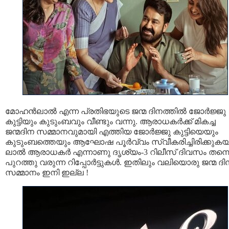
മോഹൻലാൽ എന്ന പ്രതിഭയുടെ ജന്മ ദിനത്തിൽ ജോർജ്ജു
കുട്ടിയും കുടുംബവും വീണ്ടും വന്നു. ആരാധകർക്ക് മികച്ച
ജന്മദിന സമ്മാനവുമായി എത്തിയ ജോർജ്ജു കുട്ടിയെയും
കുടുംബത്തെയും ആഘോഷ പൂർവ്വം സ്വീകരിച്ചിരിക്കുക
ലാൽ ആരാധകർ എന്നാണു ദൃശ്യം-3 റിലീസ് ദിവസം തന്ന
പുറത്തു വരുന്ന റിപ്പോർട്ടുകൾ. ഇതിലും വലിയൊരു ജന്മ ദി
സമ്മാനം ഇനി ഇല്ല !