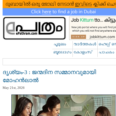
ദൃശ്യം-3 : ജന്മദിന സമ്മാനവുമായി
മോഹൻലാൽ
May 21st, 2026