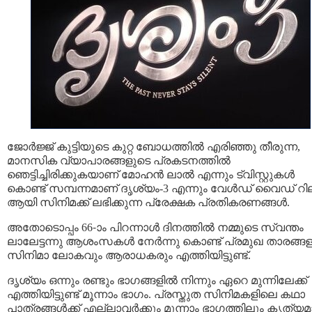
ജോർജ്ജ് കുട്ടിയുടെ കുറ്റ ബോധത്തിൽ എരിഞ്ഞു തീരുന്ന,
മാനസിക വ്യാപാരങ്ങളുടെ പ്രകടനത്തിൽ
ഞെട്ടിച്ചിരിക്കുകയാണ് മോഹൻ ലാൽ എന്നും ട്വിസ്റ്റുകൾ
കൊണ്ട് സമ്പന്നമാണ് ദൃശ്യം-3 എന്നും വേൾഡ് വൈഡ് റി
ആയി സിനിമക്ക് ലഭിക്കുന്ന പ്രേക്ഷക പ്രതികരണങ്ങൾ.
അതോടൊപ്പം 66-ാം പിറന്നാൾ ദിനത്തിൽ നമ്മുടെ സ്വന്തം
ലാലേട്ടന്നു ആശംസകൾ നേർന്നു കൊണ്ട് പ്രമുഖ താരങ്ങള
സിനിമാ ലോകവും ആരാധകരും എത്തിയിട്ടുണ്ട്.
ദൃശ്യം ഒന്നും രണ്ടും ഭാഗങ്ങളിൽ നിന്നും ഏറെ മുന്നിലേക്ക്
എത്തിയിട്ടുണ്ട് മൂന്നാം ഭാഗം. പ്രസ്തുത സിനിമകളിലെ കഥാ
പാത്രങ്ങൾക്ക് എല്ലാവർക്കും മൂന്നാം ഭാഗത്തിലും കൃത്യ