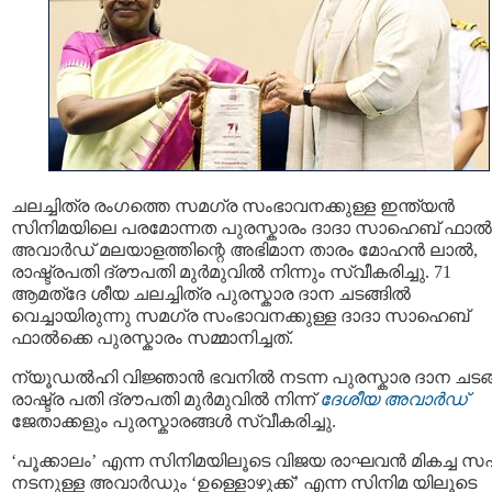
ചലച്ചിത്ര രംഗത്തെ സമഗ്ര സംഭാവനക്കുള്ള ഇന്ത്യന്‍
സിനിമയിലെ പരമോന്നത പുരസ്കാരം ദാദാ സാഹെബ് ഫാല്‍
അവാര്‍ഡ് മലയാളത്തിന്റെ അഭിമാന താരം മോഹൻ ലാൽ,
രാഷ്ട്രപതി ദ്രൗപതി മുർമുവിൽ നിന്നും സ്വീകരിച്ചു. 71
ആമത്ദേ ശീയ ചലച്ചിത്ര പുരസ്കാര ദാന ചടങ്ങിൽ
വെച്ചായിരുന്നു സമഗ്ര സംഭാവനക്കുള്ള ദാദാ സാഹെബ്
ഫാല്‍ക്കെ പുരസ്കാരം സമ്മാനിച്ചത്.
ന്യൂഡൽഹി വിജ്ഞാൻ ഭവനിൽ നടന്ന പുരസ്കാര ദാന ചടങ
രാഷ്ട്ര പതി ദ്രൗപതി മുർമുവിൽ നിന്ന്
ദേശീയ അവാർഡ്
ജേതാക്കളും പുരസ്കാരങ്ങൾ സ്വീകരിച്ചു.
‘പൂക്കാലം’ എന്ന സിനിമയിലൂടെ വിജയ രാഘവൻ മികച്ച 
നടനുള്ള അവാർഡും ‘ഉള്ളൊഴുക്ക്’ എന്ന സിനിമ യിലൂടെ