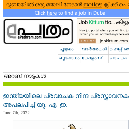
ഇന്ത്യയിലെ പ്രവാചക നിന്ദ പ്രസ്താവന
അപലപിച്ച് യു. എ. ഇ.
June 7th, 2022