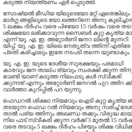
കടുത്ത നിയന്ത്രണം ഏര്‍ പ്പെടുത്തി.
സോഷ്യല്‍ മീഡിയ യിലൂടെയോ മറ്റ് ഏതെങ്കിലും
മാര്‍ഗ്ഗ ങ്ങളിലൂടെ യോ ഖത്തറിനെ അനു കൂലിച്ചാല
5 ലക്ഷം ദിര്‍ഹം വരെ പിഴയോ 15 വര്‍ഷം വരെ തട
ശിക്ഷയോ ലഭിക്കാവുന്ന സൈബര്‍ കുറ്റ കൃത്യ മ
എന്ന് യു. എ. ഇ. അറ്റോര്‍ണി ജനറ ലിന്റെ മുന്നറി
യിപ്പ്. യു. എ. ഇ. യിലെ നേതൃത്വ ത്തിന്ന് എതിരേ
പ്രതി കരിച്ചാലും ഇതേ നടപടി തന്നെ യുണ്ടാകും.
യു. എ. ഇ. യുടെ ദേശീയ സുരക്ഷയും പരമാധി
കാരവും ജന താല്പ ര്യവും സംരക്ഷി ക്കുന്ന തിന
വേണ്ടി യാണ് കടുത്ത നിലപാടു കൾ സ്വീകരി
ക്കുന്നത് എന്നും അറ്റോര്‍ണി ജനറല്‍ പുറ ത്തിറ ക്
വാർത്താ കുറിപ്പില്‍ പറ യുന്നു.
ഫെഡറല്‍ ശിക്ഷാ നിയമവും ഐടി കുറ്റ കൃത്യ ങ്ങ
തടയുന്ന ഫെഡ റല്‍ നിയമവും അനു സരിച്ച് ദേ
താല്‍ പര്യ ത്തിനും അഖണ്ഡ തക്കും വിരുദ്ധ മായ
നില പാട് സ്വീകരി ക്കുന്ന വര്‍ക്ക് 3 മുതല്‍ 15 വര്‍
വരെ തടവും 5 ലക്ഷം ദിര്‍ഹം പിഴയും ശിക്ഷ വിധിക്