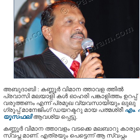
അബുദാബി : കണ്ണൂര്‍ വിമാന ത്താവള ത്തില്‍
പ്രവാസി മലയാളി കള്‍ ഓഹരി പങ്കാളിത്തം ഉറപ്പ്
വരുത്തണം എന്ന് പ്രമുഖ വ്യവസായിയും ലുലു
ഗ്രൂപ്പ് മാനേജിംഗ് ഡയറക്ടറു മായ പത്മശ്രീ
എം. 
യൂസഫലി
ആവശ്യ പ്പെട്ടു.
കണ്ണൂര്‍ വിമാന ത്താവളം വടക്കെ മലബാറു കാരുട
സ്വപ്ന മാണ്. എത്രയും പെട്ടെന്ന് ആ സ്വപ്നം