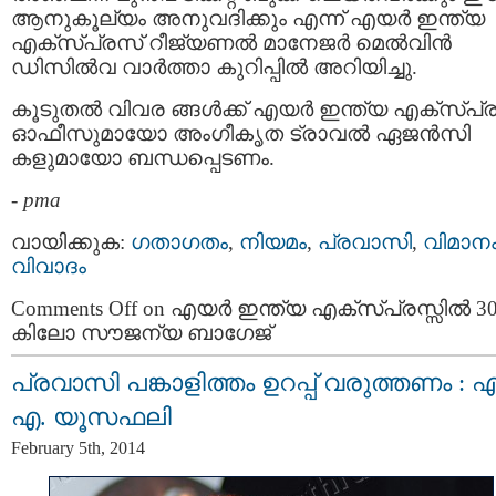
ആനുകൂല്യം അനുവദിക്കും എന്ന് എയര്‍ ഇന്ത്യ
എക്സ്പ്രസ് റീജ്യണല്‍ മാനേജര്‍ മെല്‍വിന്‍
ഡിസില്‍വ വാര്‍ത്താ കുറിപ്പില്‍ അറിയിച്ചു.
കൂടുതല്‍ വിവര ങ്ങള്‍ക്ക് എയര്‍ ഇന്ത്യ എക്സ്പ്
ഓഫീസുമായോ അംഗീകൃത ട്രാവല്‍ ഏജന്‍സി
കളുമായോ ബന്ധപ്പെടണം.
-
pma
വായിക്കുക:
ഗതാഗതം
,
നിയമം
,
പ്രവാസി
,
വിമാന
വിവാദം
Comments Off
on എയര്‍ ഇന്ത്യ എക്‌സ്പ്രസ്സില്‍ 3
കിലോ സൗജന്യ ബാഗേജ്‌
പ്രവാസി പങ്കാളിത്തം ഉറപ്പ് വരുത്തണം : എ
എ. യൂസഫലി
February 5th, 2014