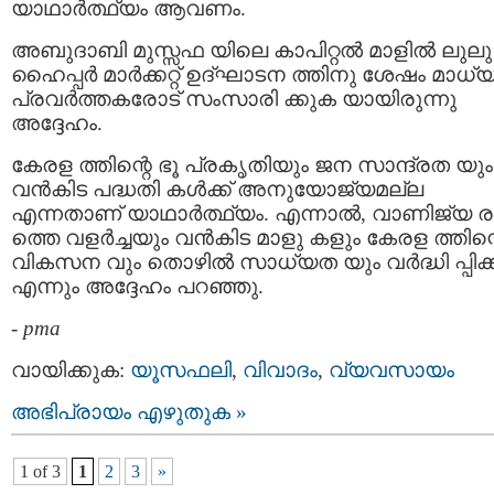
യാഥാര്‍ത്ഥ്യം ആവണം.
അബുദാബി മുസ്സഫ യിലെ കാപിറ്റല്‍ മാളില്‍ ലുലു
ഹൈപ്പര്‍ മാര്‍ക്കറ്റ് ഉദ്ഘാടന ത്തിനു ശേഷം മാധ്
പ്രവര്‍ത്തകരോട് സംസാരി ക്കുക യായിരുന്നു
അദ്ദേഹം.
കേരള ത്തിന്റെ ഭൂ പ്രകൃതിയും ജന സാന്ദ്രത യും
വന്‍കിട പദ്ധതി കള്‍ക്ക് അനുയോജ്യമല്ല
എന്നതാണ് യാഥാര്‍ത്ഥ്യം. എന്നാല്‍, വാണിജ്യ 
ത്തെ വളര്‍ച്ചയും വന്‍കിട മാളു കളും കേരള ത്തിന്
വികസന വും തൊഴില്‍ സാധ്യത യും വര്‍ദ്ധി പ്പിക്
എന്നും അദ്ദേഹം പറഞ്ഞു.
-
pma
വായിക്കുക:
യൂസഫലി
,
വിവാദം
,
വ്യവസായം
അഭിപ്രായം എഴുതുക »
1 of 3
1
2
3
»