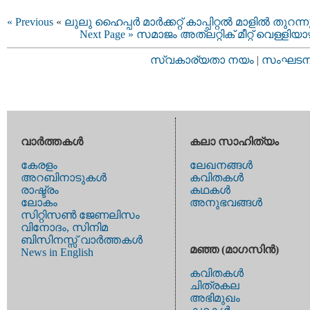
« Previous
«
ലുലു ഹൈപ്പര്‍ മാര്‍ക്കറ്റ് കാപ്പിറ്റല്‍ മാളില്‍ തുറന്ന
Next Page »
സമാജം അത്ലറ്റിക് മീറ്റ് വെള്ളിയാ
സ്വകാര്യതാ നയം
|
സംഘടനാ 
വാര്‍ത്തകള്‍
കലാ സാഹിത്യം
കേരളം
ലേഖനങ്ങള്‍
അറബിനാടുകള്‍
കവിതകള്‍
രാഷ്ട്രം
കഥകള്‍
ലോകം
അനുഭവങ്ങള്‍
സിറ്റിസണ്‍ ജേണലിസം
വിനോദം, സിനിമ
ബിസിനസ്സ് വാര്‍ത്തകള്‍
മഞ്ഞ (മാഗസിന്‍)
News in English
കവിതകള്‍
ചിത്രകല
അഭിമുഖം