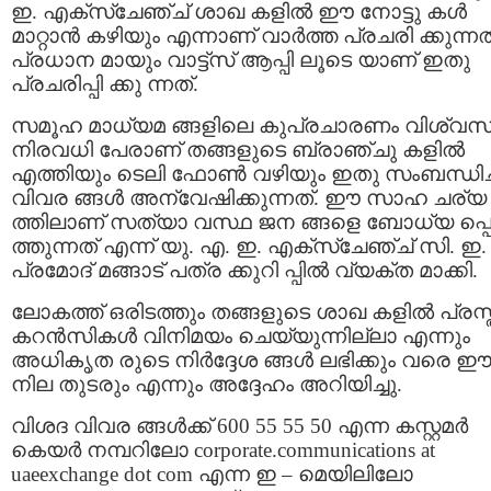
ഇ. എക്സ്ചേഞ്ച് ശാഖ കളില്‍ ഈ നോട്ടു കള്‍
മാറ്റാന്‍ കഴിയും എന്നാണ് വാര്‍ത്ത പ്രചരി ക്കുന്നത
പ്രധാന മായും വാട്ട്സ് ആപ്പി ലൂടെ യാണ് ഇതു
പ്രചരിപ്പി ക്കു ന്നത്.
സമൂഹ മാധ്യമ ങ്ങളിലെ കുപ്രചാരണം വിശ്വസിച
നിരവധി പേരാണ് തങ്ങളുടെ ബ്രാഞ്ചു കളിൽ
എത്തിയും ടെലി ഫോണ്‍ വഴിയും ഇതു സംബന്ധിച്
വിവര ങ്ങൾ അന്വേഷിക്കുന്നത്. ഈ സാഹ ചര്യ
ത്തിലാണ് സത്യാ വസ്ഥ ജന ങ്ങളെ ബോധ്യ പ്പെ
ത്തുന്നത് എന്ന് യു. എ. ഇ. എക്സ്ചേഞ്ച് സി. ഇ.
പ്രമോദ് മങ്ങാട് പത്ര ക്കുറി പ്പില്‍ വ്യക്ത മാക്കി.
ലോകത്ത് ഒരിടത്തും തങ്ങളുടെ ശാഖ കളില്‍ പ്രസ
കറന്‍സികള്‍ വിനിമയം ചെയ്യുന്നില്ലാ എന്നും
അധികൃത രുടെ നിര്‍ദ്ദേശ ങ്ങള്‍ ലഭിക്കും വരെ 
നില തുടരും എന്നും അദ്ദേഹം അറിയിച്ചു.
വിശദ വിവര ങ്ങൾക്ക് 600 55 55 50 എന്ന കസ്റ്റമര്‍
കെയര്‍ നമ്പറിലോ corporate.communications at
uaeexchange dot com എന്ന ഇ – മെയിലിലോ