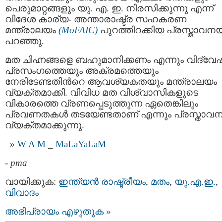
പെരുമാറ്റങ്ങളും യു. എ. ഇ. നിരസിക്കുന്നു എന്ന്
വിദേശ കാര്യ- അന്താരാഷ്ട്ര സഹകരണ
മന്ത്രാലയം
(MoFAIC)
പുറത്തിറക്കിയ പ്രസ്താവന
പറഞ്ഞു.
മത ചിഹ്നങ്ങളെ ബഹുമാനിക്കണം എന്നും വിദ്വേ
പ്രസംഗത്തെയും അക്രമത്തെയും
നേരിടേണ്ടതിന്‍റെ ആവശ്യകതയും മന്ത്രാലയം
വ്യക്തമാക്കി. വിവിധ മത വിശ്വാസികളുടെ
വികാരത്തെ വ്രണപ്പെടുത്തുന്ന ഏതെങ്കിലും
പ്രവണതകൾ തടയേണ്ടതാണ് എന്നും പ്രസ്താവ
വ്യക്തമാക്കുന്നു.
W A M
_
MaLaYaLaM
-
pma
വായിക്കുക:
ഇന്ത്യന്‍ രാഷ്ട്രീയം
,
മതം
,
യു.എ.ഇ.
,
വിവാദം
അഭിപ്രായം എഴുതുക »