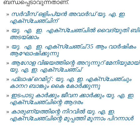
ബന്ധപ്പെടാവുന്നതാണ്.
സർവീസ് ഒളിംപ്യൻ അവാർഡ്‌ യു. എ. ഇ.
എക്സ്ചേഞ്ചിന്
യു. എ. ഇ. എക്സ്ചേഞ്ചിൽ വൈദ്യുതി ബ
അടയ്ക്കാം
യു. എ. ഇ. എക്‌സ്‌ചേഞ്ച് 35 ആം വാര്‍ഷികം
ആഘോഷിക്കുന്നു
ആഗോള വിജയത്തിന്റെ അറുന്നൂറ് മേനിയുമായ
യു. എ. ഇ. എക്സ്ചേഞ്ച്
ഫ്ലാഷ് റെമിറ്റ് : യു. എ. ഇ. എക്‌സ്‌ചേഞ്ചും
കാനറ ബാങ്കും കൈ കോര്‍ക്കുന്നു
ഇടപാടു കാര്‍ക്കും ജീവന ക്കാര്‍ക്കും യു. എ. ഇ.
എക്‌സ്ചേഞ്ചിന്റെ ആദരം
കാരുണ്യത്തിന്റെ നിറവിൽ യു. എ. ഇ.
എക്സ്ചേഞ്ചിന്റെ മുപ്പത്തി മൂന്നാം പിറന്നാൾ