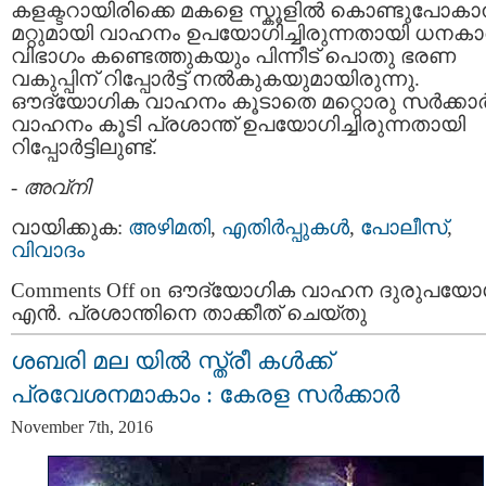
കളക്ടറായിരിക്കെ മകളെ സ്കൂളില്‍ കൊണ്ടുപോകാ
മറ്റുമായി വാഹനം ഉപയോഗിച്ചിരുന്നതായി ധനകാ
വിഭാഗം കണ്ടെത്തുകയും പിന്നീട് പൊതു ഭരണ
വകുപ്പിന് റിപ്പോര്‍ട്ട് നല്‍കുകയുമായിരുന്നു.
ഔദ്യോഗിക വാഹനം കൂടാതെ മറ്റൊരു സര്‍ക്കാര്
വാഹനം കൂടി പ്രശാന്ത് ഉപയോഗിച്ചിരുന്നതായി
റിപ്പോര്‍ട്ടിലുണ്ട്.
-
അവ്നി
വായിക്കുക:
അഴിമതി
,
എതിര്‍പ്പുകള്‍
,
പോലീസ്‌
,
വിവാദം
Comments Off
on ഔദ്യോഗിക വാഹന ദുരുപയോ
എന്‍. പ്രശാന്തിനെ താക്കീത് ചെയ്തു
ശബരി മല യിൽ സ്ത്രീ കൾക്ക്
പ്രവേശനമാകാം : കേരള സർക്കാർ
November 7th, 2016