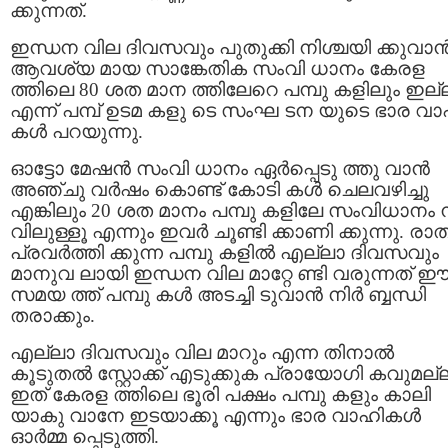
ക്കുന്നത്.
ഇന്ധന വില ദിവസവും പുതുക്കി നിശ്ചയി ക്കുവാന്
ആവശ്യ മായ സാങ്കേതിക സംവി ധാനം കേരള
ത്തിലെ 80 ശത മാന ത്തിലേറെ പമ്പു കളിലും ഇല്
എന്ന് പമ്പ് ഉടമ കളു ടെ സംഘ ടന യുടെ ഭാര വാ
കള്‍ പറയുന്നു.
ഓട്ടോ മേഷന്‍ സംവി ധാനം ഏര്‍പ്പെടു ത്തു വാന്‍
അഞ്ചു വര്‍ഷം കൊണ്ട് കോടി കള്‍ ചെലവഴിച്ചു
എങ്കിലും 20 ശത മാനം പമ്പു കളിലേ സംവിധാനം 
വിലുള്ളൂ എന്നും ഇവർ ചൂണ്ടി ക്കാണി ക്കുന്നു. രാത
പ്രവര്‍ത്തി ക്കുന്ന പമ്പു കളില്‍ എല്ലാ ദിവസവും
മാനുവ ലായി ഇന്ധന വില മാറ്റേ ണ്ടി വരുന്നത് 
സമയ ത്ത് പമ്പു കള്‍ അടച്ചി ടുവാന്‍ നിര്‍ ബ്ബന്ധി
തരാക്കും.
എല്ലാ ദിവസവും വില മാറും എന്ന തിനാല്‍
കൂടുതൽ സ്റ്റോക്ക് എടുക്കുക പ്രായോഗി കവുമല്
ഇത് കേരള ത്തിലെ ഭൂരി പക്ഷം പമ്പു കളും കാലി
യാകു വാനേ ഇടയാക്കൂ എന്നും ഭാര വാഹികൾ
ഓർമ്മ പ്പെടുത്തി.