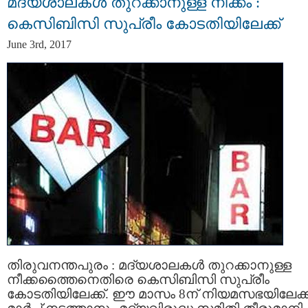
മദ്യശാലകള്‍ തുറക്കാനുള്ള നീക്കം :
കെസിബിസി സുപ്രീം കോടതിയിലേക്ക്
June 3rd, 2017
തിരുവനന്തപുരം : മദ്യശാലകള്‍ തുറക്കാനുള്ള
നീക്കത്തൈനെതിരെ കെസിബിസി സുപ്രീം
കോടതിയിലേക്ക്. ഈ മാസം 8ന് നിയമസഭയിലേക്ക