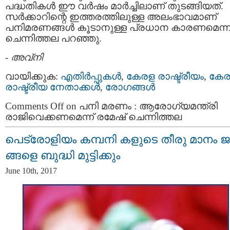
പദ്ധതികള്‍ ഈ വര്‍ഷം മാര്‍ച്ചിലാണ് തുടങ്ങിയത്.
സര്‍ക്കാറിന്റെ ഇത്തരത്തിലുള്ള അലംഭാവമാണ്
പനിമരണങ്ങള്‍ കൂടാനുള്ള പ്രധാന കാരണമെന്ന
ചെന്നിത്തല പറഞ്ഞു.
-
അവ്നി
വായിക്കുക:
എതിര്‍പ്പുകള്‍
,
കേരള രാഷ്ട്രീയം
,
കേ
രാഷ്ട്രീയ നേതാക്കള്‍
,
രോഗങ്ങള്‍
Comments Off
on പനി മരണം : ആരോഗ്യമന്ത്രി
രാജിവെക്കണമെന്ന് രമേഷ് ചെന്നിത്തല
പെട്രോളിയം കമ്പനി കളുടെ തീരു മാനം 
ങ്ങളെ ബുദ്ധി മുട്ടിക്കും
June 10th, 2017