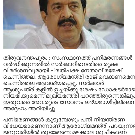
തിരുവനന്തപുരം : സംസ്ഥാനത്ത് പനിമരണങ്ങള്‍
വര്‍ദ്ധിക്കുന്നതില്‍ സര്‍ക്കാറിനെതിരെ രൂക്ഷ
വിമര്‍ശനവുമായി പ്രതിപക്ഷ നേതാവ് രമേഷ്
ചെന്നിത്തല. ആരോഗ്യമന്ത്രി രാജിവെക്കണമെന്
ചെന്നിത്തല ആവശ്യപ്പെട്ടു. സര്‍ക്കാര്‍
ആശുപത്രികളില്‍ ഉച്ചയ്ക്കു ശേഷം ഡോകടര്‍മാ
നിയമിക്കുമെന്ന് മുഖ്യമന്ത്രി പറഞ്ഞിരുന്നെങ്കിലു
ഇതുവരെ അവരുടെ സേവനം ലഭ്യമായിട്ടില്ലെന്
അദ്ദേഹം അറിയിച്ചു.
പനിമരണങ്ങള്‍ കൂടുമ്പോഴും പനി നിയന്ത്രണ
വിധേയമാണെന്നാണ് ആരോഗ്യമന്ത്രി പറയുന്നത
ജനുവരിയില്‍ തുടങ്ങേണ്ട മഴക്കാല ശുചീകരണ