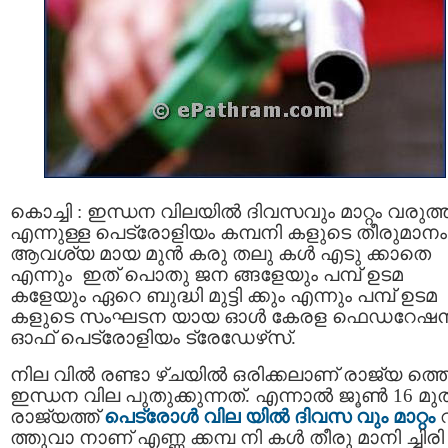
കൊച്ചി : ഇന്ധന വിലയില്‍ ദിവസവും മാറ്റം വരുത്
എന്നുള്ള പെട്രോളിയം കമ്പനി കളുടെ തീരുമാനം
ആവശ്യ മായ മുന്‍ കരു തലു കള്‍ എടു ക്കാതെ
എന്നും ഇത് പൊതു ജന ങ്ങളേയും പമ്പ് ഉടമ
കളേയും ഏറെ ബുദ്ധി മുട്ടി ക്കും എന്നും പമ്പ് ഉടമ
കളുടെ സംഘടന യായ ഓള്‍ കേരള ഫെഡറേഷന്
ഓഫ് പെട്രോളിയം ട്രേഡേഴ്‌സ്.
നില വില്‍ രണ്ടാ ഴ്ചയില്‍ ഒരിക്കലാണ് രാജ്യ ത്ത
ഇന്ധന വില പുതുക്കുന്നത്. എന്നാൽ ജൂണ്‍ 16 മുത
രാജ്യത്ത്
പെട്രോള്‍ വില യില്‍ ദിവസ വും മാറ്റം
ത്തുവാ നാണ് എണ്ണ ക്കമ്പ നി കള്‍ തീരു മാനി ച്ചിരി