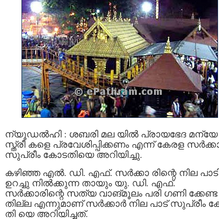
ന്യൂഡൽഹി : ശബരി മല യിൽ പ്രായഭേദ മന്യേ
സ്ത്രീ കളെ പ്രവേശിപ്പിക്കണം എന്ന് കേരള സർക്ക
സുപ്രീം കോടതിയെ അറിയിച്ചു.
കഴിഞ്ഞ എല്‍. ഡി. എഫ്. സര്‍ക്കാ രിന്റെ നില പാടി
ഉറച്ചു നില്‍ക്കുന്ന തായും യു. ഡി. എഫ്.
സര്‍ക്കാരിന്റെ സത്യ വാങ്മൂലം പരി ഗണി ക്കേണ്ട
തില്ല എന്നുമാണ് സര്‍ക്കാര്‍ നില പാട് സുപ്രീം 
തി യെ അറിയിച്ചത്.