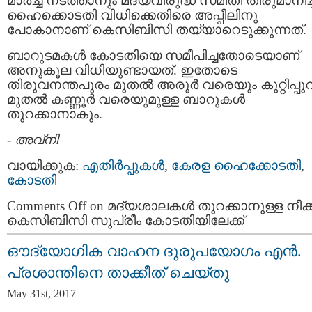
മാര്‍ച്ച് നടത്താനും മദ്യവിരുദ്ധ സമിതി തീരുമാനിച്
ഹൈക്കൊടതി വിധിക്കെതിരെ അപ്പീലിനു
പോകാനാണ് കെസിബിസി തയ്യാറെടുക്കുന്നത്.
ബാറുടമകള്‍ കോടതിയെ സമീപിച്ചതോടെയാണ്
അനുകൂല വിധിയുണ്ടായത്. ഇതോടെ
തിരുവനന്തപുരം മുതല്‍ അരൂര്‍ വരെയും കുറ്റിപ്പു
മുതല്‍ കണ്ണൂര്‍ വരെയുമുള്ള ബാറുകള്‍
തുറക്കാനാകും.
-
അവ്നി
വായിക്കുക:
എതിര്‍പ്പുകള്‍
,
കേരള ഹൈക്കോടതി
,
കോടതി
Comments Off
on മദ്യശാലകള്‍ തുറക്കാനുള്ള നീക്ക
കെസിബിസി സുപ്രീം കോടതിയിലേക്ക്
ഔദ്യോഗിക വാഹന ദുരുപയോഗം എന്‍.
പ്രശാന്തിനെ താക്കീത് ചെയ്തു
May 31st, 2017