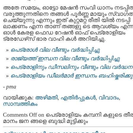
അതേ സമയം, ഓട്ടോ മേഷന്‍ സംവി ധാനം നടപ്പില്
വരുത്തുന്നതിനെ തങ്ങള്‍ പൂര്‍ണ്ണ മായും സ്വാഗ
ചെയ്യുന്നു എന്നും ഇത് കുറ്റമറ്റ രീതി യില്‍ നടപ്പി
ലാക്കണം എന്ന താണ് തങ്ങളു ടെ ആവശ്യം എന്ന
ഓള്‍ കേരള ഫെഡ റേഷന്‍ ഓഫ് പെട്രോളിയം
ട്രേഡേഴ്‌സ് ഭാര വാഹി കള്‍ അറിയിച്ചു.
പെട്രോള്‍ വില വീണ്ടും വര്‍ദ്ധിപ്പിച്ചു
രാജ്യത്ത് ഇന്ധന വില വീണ്ടും വര്‍ദ്ധിപ്പിച്ചു
പെട്രോളിനും ഡീസലിനും വീണ്ടും വില വര്‍ദ്ധന
പെട്രോളിയം ഡീലര്‍മാര്‍ ഇന്ധനം ബഹിഷ്കരിക്കു
-
pma
വായിക്കുക:
അഴിമതി
,
എതിര്‍പ്പുകള്‍
,
വിവാദം
,
സാമ്പത്തികം
Comments Off
on പെട്രോളിയം കമ്പനി കളുടെ തീര
മാനം ജന ങ്ങളെ ബുദ്ധി മുട്ടിക്കും