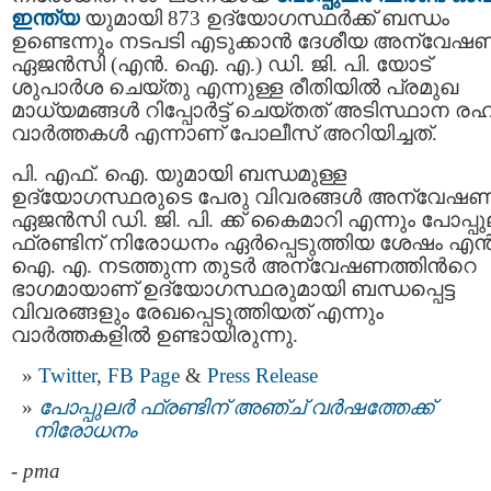
ഇന്ത്യ
യുമായി 873 ഉദ്യോഗസ്ഥര്‍ക്ക് ബന്ധം
ഉണ്ടെന്നും നടപടി എടുക്കാൻ ദേശീയ അന്വേഷ
ഏജന്‍സി (എന്‍. ഐ. എ.) ഡി. ജി. പി. യോട്
ശുപാർശ ചെയ്തു എന്നുള്ള രീതിയില്‍ പ്രമുഖ
മാധ്യമങ്ങള്‍ റിപ്പോര്‍ട്ട് ചെയ്തത് അടിസ്ഥാന ര
വാര്‍ത്തകള്‍ എന്നാണ് പോലീസ് അറിയിച്ചത്.
പി. എഫ്. ഐ. യുമായി ബന്ധമുള്ള
ഉദ്യോഗസ്ഥരുടെ പേരു വിവരങ്ങള്‍ അന്വേഷ
ഏജന്‍സി ഡി. ജി. പി. ക്ക് കൈമാറി എന്നും പോപ്പുല
ഫ്രണ്ടിന് നിരോധനം ഏര്‍പ്പെടുത്തിയ ശേഷം എന്‍
ഐ. എ. നടത്തുന്ന തുടര്‍ അന്വേഷണത്തിന്‍റെ
ഭാഗമായാണ് ഉദ്യോഗസ്ഥരുമായി ബന്ധപ്പെട്ട
വിവരങ്ങളും രേഖപ്പെടുത്തിയത് എന്നും
വാർത്തകളില്‍ ഉണ്ടായിരുന്നു.
Twitter
,
FB Page
&
Press Release
പോപ്പുലര്‍ ഫ്രണ്ടിന് അഞ്ച് വര്‍ഷത്തേക്ക്
നിരോധനം
-
pma