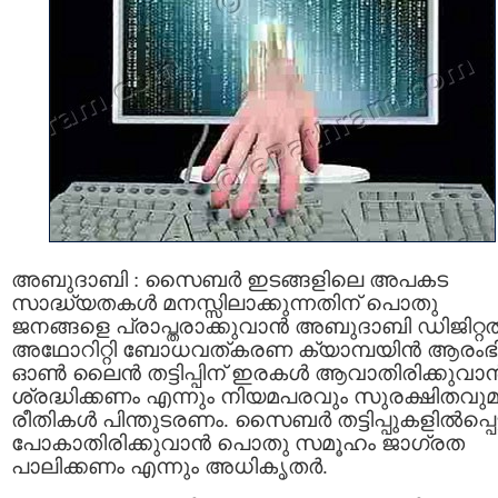
അബുദാബി : സൈബര്‍ ഇടങ്ങളിലെ അപകട
സാദ്ധ്യതകൾ മനസ്സിലാക്കുന്നതിന് പൊതു
ജനങ്ങളെ പ്രാപ്തരാക്കുവാന്‍ അബുദാബി ഡിജിറ്റ
അഥോറിറ്റി ബോധവത്കരണ ക്യാമ്പയിന്‍ ആരംഭിച്
ഓൺ ലൈൻ തട്ടിപ്പിന് ഇരകള്‍ ആവാതിരിക്കുവാന്
ശ്രദ്ധിക്കണം എന്നും നിയമപരവും സുരക്ഷിതവു
രീതികൾ പിന്തുടരണം. സൈബർ തട്ടിപ്പുകളിൽപ്പെട്
പോകാതിരിക്കുവാന്‍ പൊതു സമൂഹം ജാഗ്രത
പാലിക്കണം എന്നും അധികൃതർ.