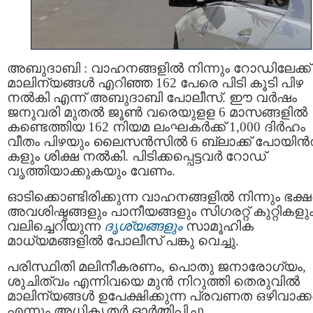
അബുദാബി : വാഹനങ്ങളിൽ നിന്നും റോഡിലേക്ക്
മാലിന്യങ്ങൾ എറിഞ്ഞ 162 പേരെ പിടി കൂടി പിഴ
നല്‍കി എന്ന് അബുദാബി പോലീസ്. ഈ വർഷം
ജനുവരി മുതല്‍ ജൂണ്‍ വരെയുളള 6 മാസങ്ങളില്‍
കണ്ടെത്തിയ 162 നിയമ ലംഘകര്‍ക്ക് 1,000 ദിർഹം
വീതം പിഴയും ലൈസൻസിൽ 6 ബ്ലാക്ക് പോയിന്‍
കളും ശിക്ഷ നല്‍കി. പിടിക്കപ്പെട്ടവർ റോഡ്
വൃത്തിയാക്കുകയും വേണം.
ഓടിക്കൊണ്ടിരിക്കുന്ന വാഹനങ്ങളിൽ നിന്നും ഭക
അവശിഷ്ടങ്ങളും പാനീയങ്ങളും സിഗരറ്റ് കുറ്റികളു
വലിച്ചെറിയുന്ന
ദൃശ്യങ്ങളും
സാമൂഹിക
മാധ്യമങ്ങളില്‍ പോലീസ് പങ്കു വെച്ചു.
പരിസ്ഥിതി മലിനീകരണം, പൊതു ജനാരോഗ്യം,
ശുചിത്വം എന്നിവയെ മുന്‍ നിറുത്തി തെരുവില്‍
മാലിന്യങ്ങള്‍ ഉപേക്ഷിക്കുന്ന പ്രവണത ഒഴിവാക
എന്നും അധികൃതര്‍ ഓര്‍മ്മിപ്പിച്ചു.