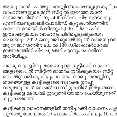
അബുദാബി : പത്തു വയസ്സിന് താഴെയുള്ള കുട്ടി
വാഹനങ്ങളുടെ മുൻ സീറ്റില്‍ ഇരുത്തിയാൽ
ഡ്രൈവറിൽ നിന്നും 400 ദിർഹം പിഴ ഈടാക്കും
എന്ന് അബുദാബി പോലീസ്. കുറ്റകൃത്യത്തിന്
വാഹന ഉടമയിൽ നിന്നും 5,000 ദിർഹം പിഴ
ഈടാക്കുകയും വാഹനം പിടിച്ചെടുക്കുകയും
ചെയ്യും. 2022 ജനുവരി മുതല്‍ ജൂണ്‍ വരെയുള്ള
ആറു മാസത്തിനിടയിൽ 180 ഡ്രൈവർമാർക്ക്
ഇത്തരത്തിൽ പിഴ ചുമത്തി എന്നും പോലീസ്
അറിയിച്ചു.
പത്തു വയസ്സിനു താഴെയുള്ള കുട്ടികൾ വാഹന
ങ്ങളുടെ പിൻ സീറ്റിൽ മാത്രം ഇരിക്കുകയും സീറ്റ്
ബെൽറ്റ് ധരിക്കുകയും വേണം. നാലു വയസ്സിനു
താഴെയുള്ള കുട്ടികളുടെ സുരക്ഷ ഉറപ്പു
വരുത്തുവാന്‍ ചൈൽഡ് സീറ്റുകളിൽ ഇരുത്തണം.
കുട്ടികളെ മടിയില്‍ ഇരുത്തി യാത്ര ചെയ്യുന്നത്
കുറ്റകരമാണ്.
കുട്ടികളെ വാഹനങ്ങളിൽ തനിച്ചാക്കി വാഹനം പൂട്ട
പുറത്തു പോയാൽ 10 ലക്ഷം ദിർഹം പിഴയും 10 വ