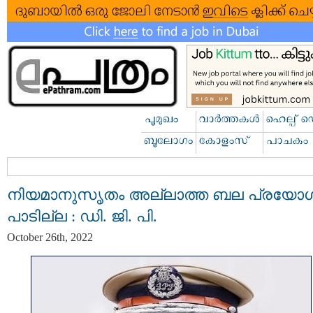
നിയമാനുസൃതം അല്ലാത്ത ബല പ്രയോ
പാടില്ല : ഡി. ജി. പി.
October 26th, 2022