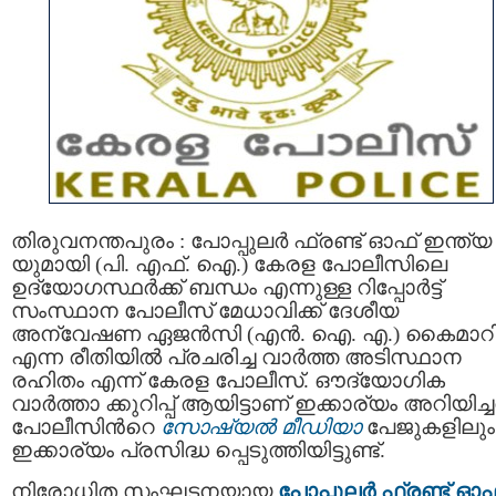
തിരുവനന്തപുരം : പോപ്പുലർ ഫ്രണ്ട് ഓഫ് ഇന്ത്യ
യുമായി (പി. എഫ്. ഐ.) കേരള പോലീസിലെ
ഉദ്യോഗസ്ഥര്‍ക്ക് ബന്ധം എന്നുള്ള റിപ്പോർട്ട്
സംസ്ഥാന പോലീസ് മേധാവിക്ക് ദേശീയ
അന്വേഷണ ഏജന്‍സി (എന്‍. ഐ. എ.) കൈമാറ
എന്ന രീതിയിൽ പ്രചരിച്ച വാർത്ത അടിസ്ഥാന
രഹിതം എന്ന് കേരള പോലീസ്. ഔദ്യോഗിക
വാര്‍ത്താ ക്കുറിപ്പ് ആയിട്ടാണ് ഇക്കാര്യം അറിയിച്ച
പോലീസിന്‍റെ
സോഷ്യല്‍ മീഡിയാ
പേജുകളിലും
ഇക്കാര്യം പ്രസിദ്ധ പ്പെടുത്തിയിട്ടുണ്ട്.
നിരോധിത സംഘടനയായ
പോപ്പുലർ ഫ്രണ്ട് ഓഫ