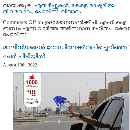
വായിക്കുക:
എതിര്‍പ്പുകള്‍
,
കേരള രാഷ്ട്രീയം
,
തീവ്രവാദം
,
പോലീസ്
,
വിവാദം
Comments Off
on ഉദ്യോഗസ്ഥര്‍ക്ക് പി. എഫ്. ഐ.
ബന്ധം എന്ന വാർത്ത അടിസ്ഥാന രഹിതം : കേര
പോലീസ്
മാലിന്യങ്ങൾ റോഡിലേക്ക് വലിച്ചെറിഞ്ഞ 
പേർ പിടിയിൽ
August 19th, 2022