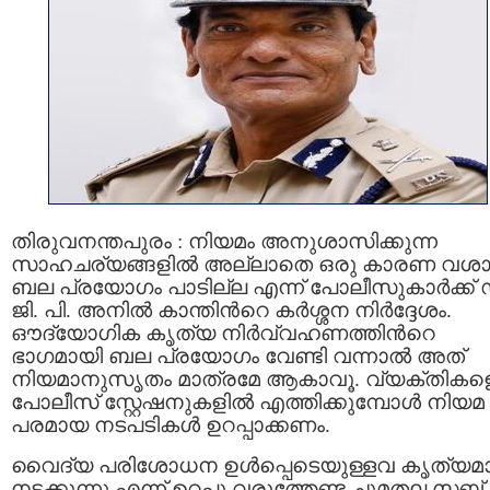
തിരുവനന്തപുരം : നിയമം അനുശാസിക്കുന്ന
സാഹചര്യങ്ങളില്‍ അല്ലാതെ ഒരു കാരണ വശാ
ബല പ്രയോഗം പാടില്ല എന്ന് പോലീസുകാർക്ക് 
ജി. പി. അനിൽ കാന്തിന്‍റെ കർശ്ശന നിർദ്ദേശം.
ഔദ്യോഗിക കൃത്യ നിര്‍വ്വഹണത്തിന്‍റെ
ഭാഗമായി ബല പ്രയോഗം വേണ്ടി വന്നാല്‍ അത്
നിയമാനുസൃതം മാത്രമേ ആകാവൂ. വ്യക്തികള
പോലീസ് സ്റ്റേഷനുകളില്‍ എത്തിക്കുമ്പോള്‍ നിയമ
പരമായ നടപടികള്‍ ഉറപ്പാക്കണം.
വൈദ്യ പരിശോധന ഉൾപ്പെടെയുള്ളവ കൃത്യമ
നടക്കുന്നു എന്ന് ഉറപ്പു വരുത്തേണ്ട ചുമതല സബ്