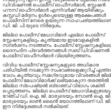
ഡിവിഷണൽ പൊലീസ് ഓഫീസർമാർ, സ്റ്റേഷൻ
ഹൗസ് ഓഫീസർമാർ എന്നിവര്‍ക്ക് ആയിരിക്കും.
കസ്റ്റഡി മർദ്ദനം ഉൾപ്പെടെയുള്ള ആക്ഷേപങ്ങൾ
പൊലീസിന് നേരെ ഉയരുന്ന സാഹചര്യത്തിലാണ
ഡി. ജി. പി.യുടെ നിർദ്ദേശം.
ജില്ലാ പോലീസ് മേധാവിമാര്‍ എല്ലാ പോലീസ്
സ്റ്റേഷനുകളിലും കൃത്യമായ ഇടവേളകളില്‍
സന്ദര്‍ശനം നടത്തണം. പോലീസ് സ്റ്റേഷനുകളിലെ
ദൈനംദിന പ്രവര്‍ത്തനങ്ങള്‍ സബ് ഡിവിഷണല്‍
പോലീസ് ഓഫീസര്‍മാര്‍ വിലയിരുത്തണം.
വിവിധ പോലീസ് സ്റ്റേഷനുകളുടെ അധികാര
പരിധിയില്‍ നടക്കുന്ന സംഭവങ്ങളെക്കുറിച്ച് എത്ര
വേഗം കൃത്യവും സമഗ്രവുമായ വിവരങ്ങള്‍ ജില
പോലീസ് മേധാവിമാര്‍ക്ക് ലഭ്യമാകുന്ന തരത്തില്‍
ജില്ലാ സ്‌പെഷ്യല്‍ ബ്രാഞ്ച് വിഭാഗം ശക്തി
പ്പെടുത്തണം. ജില്ലാ പൊലീസ് മേധാവികളുടേയു
റേഞ്ച് ഡി. ഐ. ജി. മാരുടെയും സോൺ ഐ. ജി
മാരുടെയും ഓൺ ലൈൻ യോഗത്തിലാണ് ഡി. ജി. 
ഈ നിർദ്ദേശങ്ങൾ നൽകിയത്.