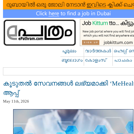
കൂടുതൽ സേവനങ്ങൾ ലഭ്യമാക്കി ‘MeHealt
ആപ്പ്
May 11th, 2026