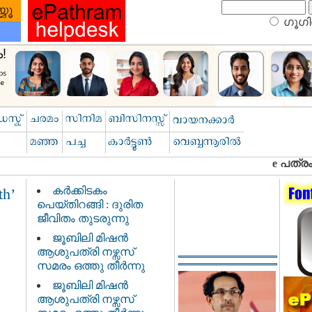
ഗൂഗിള
കർക്കിടകം
h’
പെയ്തിറങ്ങി : ദുരിത
ജീവിതം തുടരുന്നു
ജൂബിലി മിഷൻ
ആശുപത്രി നഴ്സസ്
സമരം ഒത്തു തീർന്നു
ജൂബിലി മിഷൻ
ആശുപത്രി നഴ്സസ്