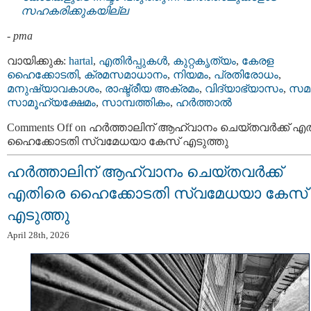
സഹകരിക്കുകയില്ല
-
pma
വായിക്കുക:
hartal
,
എതിര്‍പ്പുകള്‍
,
കുറ്റകൃത്യം
,
കേരള
ഹൈക്കോടതി
,
ക്രമസമാധാനം
,
നിയമം
,
പ്രതിരോധം
,
മനുഷ്യാവകാശം
,
രാഷ്ട്രീയ അക്രമം
,
വിദ്യാഭ്യാസം
,
സമ
സാമൂഹ്യക്ഷേമം
,
സാമ്പത്തികം
,
ഹര്‍ത്താല്‍
Comments Off
on ഹര്‍ത്താലിന് ആഹ്വാനം ചെയ്തവര്‍ക്ക് എ
ഹൈക്കോടതി സ്വമേധയാ കേസ് എടുത്തു
ഹര്‍ത്താലിന് ആഹ്വാനം ചെയ്തവര്‍ക്ക്
എതിരെ ഹൈക്കോടതി സ്വമേധയാ കേസ്
എടുത്തു
April 28th, 2026