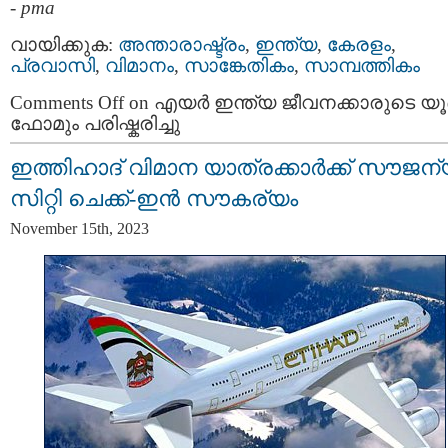
-
pma
വായിക്കുക:
അന്താരാഷ്ട്രം
,
ഇന്ത്യ
,
കേരളം
,
പ്രവാസി
,
വിമാനം
,
സാങ്കേതികം
,
സാമ്പത്തികം
Comments Off
on എയർ ഇന്ത്യ ജീവനക്കാരുടെ യ
ഫോമും പരിഷ്കരിച്ചു
ഇത്തിഹാദ് വിമാന യാത്രക്കാര്‍ക്ക് സൗജന
സിറ്റി ചെക്ക്-ഇന്‍ സൗകര്യം
November 15th, 2023