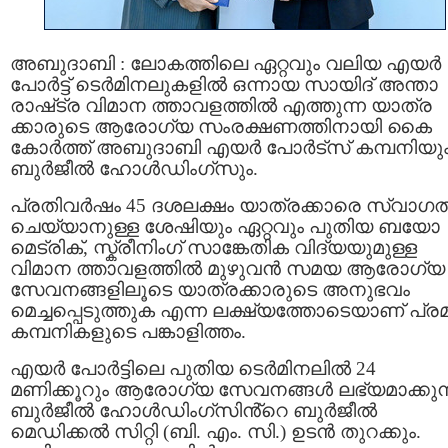
അബുദാബി : ലോകത്തിലെ ഏറ്റവും വലിയ എയർ
പോർട്ട് ടെർമിനലുകളിൽ ഒന്നായ സായിദ് അന്താ
രാഷ്‌ട്ര വിമാന ത്താവളത്തിൽ എത്തുന്ന യാത്ര
ക്കാരുടെ ആരോഗ്യ സംരക്ഷണത്തിനായി കൈ
കോർത്ത് അബുദാബി എയർ പോർട്സ് കമ്പനിയു
ബുർജീൽ ഹോൾഡിംഗ്‌സും.
പ്രതിവർഷം 45 ദശലക്ഷം യാത്രക്കാരെ സ്വാഗ
ചെയ്യാനുള്ള ശേഷിയും ഏറ്റവും പുതിയ ബയോ
മെട്രിക്, സ്ക്രീനിംഗ് സാങ്കേതിക വിദ്യയുമുള്ള
വിമാന ത്താവളത്തിൽ മുഴുവൻ സമയ ആരോഗ്യ
സേവനങ്ങളിലൂടെ യാത്രക്കാരുടെ അനുഭവം
മെച്ചപ്പെടുത്തുക എന്ന ലക്ഷ്യത്തോടെയാണ് പ്ര
കമ്പനികളുടെ പങ്കാളിത്തം.
എയർ പോർട്ടിലെ പുതിയ ടെർമിനലിൽ 24
മണിക്കൂറും ആരോഗ്യ സേവനങ്ങൾ ലഭ്യമാക്കുന
ബുർജീൽ ഹോൾഡിംഗ്‌സിൻ്റെ ബുർജീൽ
മെഡിക്കൽ സിറ്റി (ബി. എം. സി.) ഉടൻ തുറക്കും.