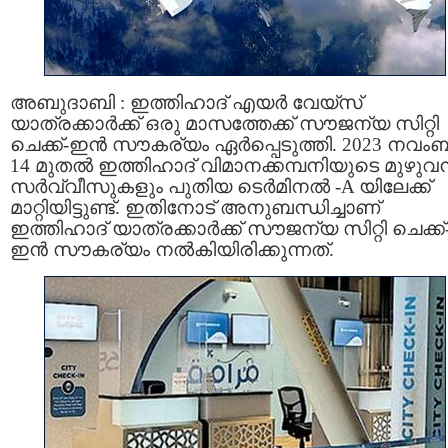
അബുദാബി : ഇത്തിഹാദ് എയര്‍ വേയ്സ്
യാത്രക്കാര്‍ക്ക് ഒരു മാസത്തേക്ക് സൗജന്യ സിറ്റി
ചെക്ക്-ഇന്‍ സൗകര്യം ഏര്‍പ്പെടുത്തി. 2023 നവംബര
14 മുതല്‍ ഇത്തിഹാദ് വിമാനക്കമ്പനിയുടെ മുഴുവന
സര്‍വ്വീസുകളും പുതിയ ടെര്‍മിനല്‍ -A യിലേക്ക്
മാറ്റിയിട്ടുണ്ട്. ഇതിനോട് അനുബന്ധിച്ചാണ്
ഇത്തിഹാദ് യാത്രക്കാര്‍ക്ക് സൗജന്യ സിറ്റി ചെക്ക്
ഇന്‍ സൗകര്യം നല്‍കിയിരിക്കുന്നത്.