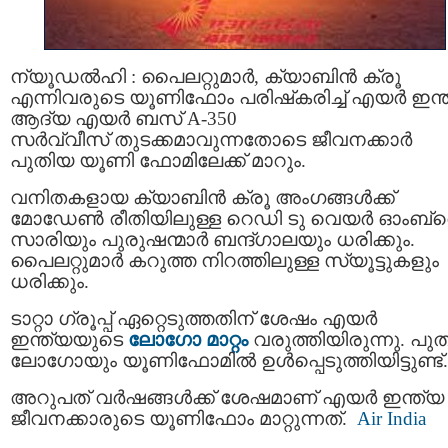
ന്യൂഡല്‍ഹി : പൈലറ്റുമാർ, ക്യാബിന്‍ ക്രൂ
എന്നിവരുടെ യൂണിഫോം പരിഷ്‌കരിച്ച് എയര്‍ ഇന്ത
ആദ്യ എയര്‍ ബസ് A-350
സര്‍വ്വീസ് തുടക്കമാവുന്നതോടെ ജീവനക്കാര്‍
പുതിയ യൂണി ഫോമിലേക്ക് മാറും.
വനിതകളായ ക്യാബിന്‍ ക്രൂ അംഗങ്ങൾക്ക്
മോഡേണ്‍ രീതിയിലുള്ള റെഡി ടു വെയര്‍ ഓംബ്
സാരിയും പുരുഷന്മാര്‍ ബന്ദ്ഗാലയും ധരിക്കും.
പൈലറ്റുമാര്‍ കറുത്ത നിറത്തിലുള്ള സ്യൂട്ടുകളും
ധരിക്കും.
ടാറ്റാ ഗ്രൂപ്പ് ഏറ്റെടുത്തതിന് ശേഷം എയര്‍
ഇന്ത്യയുടെ
ലോഗോ മാറ്റം
വരുത്തിയിരുന്നു. പു
ലോഗോയും യൂണിഫോമില്‍ ഉള്‍പ്പെടുത്തിയിട്ടുണ്ട്.
അറുപത് വര്‍ഷങ്ങള്‍ക്ക് ശേഷമാണ് എയര്‍ ഇന്ത്യ
ജീവനക്കാരുടെ യൂണിഫോം മാറ്റുന്നത്.
Air India