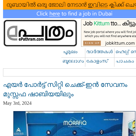
എയർ പോർട്ട് സിറ്റി ചെക്ക്-ഇന്‍ സേവനം
മുസ്സഫ ഷാബിയയിലും
May 3rd, 2024