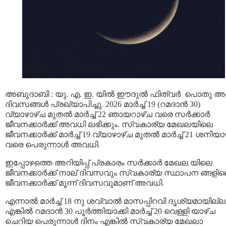
അബുദാബി : യു. എ. ഇ. യിൽ ഈദുൽ ഫിത്വർ പൊതു അ
ദിവസങ്ങൾ പ്രഖ്യാപിച്ചു. 2026 മാർച്ച് 19 (റമദാൻ 30)
വ്യാഴാഴ്ച മുതൽ മാർച്ച് 22 ഞായറാഴ്ച വരെ സർക്കാർ
ജീവനക്കാർക്ക് അവധി ലഭിക്കും. സ്വകാര്യ മേഖലയിലെ
ജീവനക്കാർക്ക് മാർച്ച് 19 വ്യാഴാഴ്ച മുതൽ മാർച്ച് 21 ശനിയാ
വരെ പെരുന്നാൾ അവധി.
ഇപ്പോഴത്തെ അറിയിപ്പ് പ്രകാരം സർക്കാർ മേഖല യിലെ
ജീവനക്കാർക്ക് നാല് ദിവസവും സ്വകാര്യ സ്ഥാപന ങ്ങളി
ജീവനക്കാർക്ക് മൂന്ന് ദിവസവുമാണ് അവധി.
എന്നാൽ മാർച്ച് 18 നു ശവ്വാൽ മാസപ്പിറവി ദൃശ്യമായില്ല
എങ്കിൽ റമദാൻ 30 പൂർത്തിയാക്കി മാർച്ച് 20 വെള്ളി യാഴ്ച
ചെറിയ പെരുന്നാൾ ദിനം എങ്കിൽ സ്വകാര്യ മേഖലാ