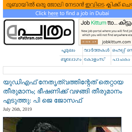
യുഡിഎഫ് നേതൃത്വത്തിന്റേത് തെറ്റായ
തീരുമാനം; ഭീഷണിക്ക് വഴങ്ങി തീരുമാനം
എടുത്തു: പി ജെ ജോസഫ്
July 26th, 2019