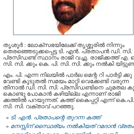
തൃശൂർ : ലോക്സഭയിലേക്ക് തൃശ്ശൂരില്‍ നിന്നും
തെരഞ്ഞെടുക്കപ്പെട്ട ടി. എൻ. പ്രതാപൻ ഡി. സി.
പ്രസിഡണ്ട് സ്ഥാനം രാജി വച്ചു. രാജിക്കത്ത് എ.
സി. സി. ക്കും കെ. പി. സി. സി. ക്കും നല്‍കി യിട്ടുണ്ട
എം. പി. എന്ന നിലയിൽ പാർല മെന്റ റി പാർട്ടി ക്കു
വേണ്ടി കൂടുതൽ സമയം മാറ്റി വെക്കേണ്ടി വരുന്ന
തിനാല്‍ ഡി. സി. സി. പ്രസിഡണ്ടിനെ ചുമതല കൂ
കൊണ്ടു പോകാന്‍ കഴിയില്ല എന്നാണ് രാജി
ക്കത്തിൽ പറയുന്നത്. കത്ത് കൈപ്പറ്റി എന്ന് കെ.പി
സി. സി. വക്താവ് പറഞ്ഞു.
ടി. എന്‍. പ്രതാപന്റെ തുറന്ന കത്ത്‌
മനസ്സിന് സ്ഥൈര്യം നല്‍കിയത് റമദാന്‍ വ്രത