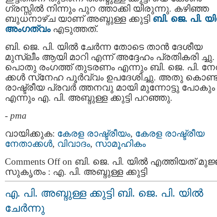
ഗ്രസ്സില്‍ നിന്നും പുറ ത്താക്കി യിരുന്നു. കഴിഞ്ഞ
ബുധനാഴ്ച യാണ് അബ്ദുള്ള ക്കുട്ടി
ബി. ജെ. പി. യി
അംഗത്വം
എടുത്തത്.
ബി. ജെ. പി. യില്‍ ചേര്‍ന്ന തോടെ താന്‍ ദേശീയ
മുസ്ലീം ആയി മാറി എന്ന് അദ്ദേഹം പ്രതികരി ച്ചു.
പൊതു രംഗത്ത് തുടരണം എന്നും ബി. ജെ. പി. ന
ക്കള്‍ സ്‌നേഹ പൂര്‍വ്വം ഉപദേശിച്ചു. അതു കൊണ്ട
രാഷ്ട്രീയ പ്രവർ ത്തനവു മായി മുന്നോട്ടു പോകും
എന്നും എ. പി. അബ്ദുള്ള ക്കുട്ടി പറഞ്ഞു.
-
pma
വായിക്കുക:
കേരള രാഷ്ട്രീയം
,
കേരള രാഷ്ട്രീയ
നേതാക്കള്‍
,
വിവാദം
,
സാമൂഹികം
Comments Off
on ബി. ജെ. പി. യില്‍ എത്തിയത് മുജ്
സുകൃതം : എ. പി. അബ്ദുള്ള ക്കുട്ടി
എ. പി. അബ്ദുള്ള ക്കുട്ടി ബി. ജെ. പി. യില്‍
ചേര്‍ന്നു