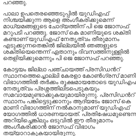
പറഞ്ഞു.
പാലാ ഉപതെരഞ്ഞെടുപ്പിൽ യുഡിഎഫ്
നിശ്ചയിക്കുന്ന ആളെ അംഗീകരിക്കുമെന്ന്
മാധ്യമങ്ങളുടെ ചോദ്യത്തിന് പി ജെ ജോസഫ്
മറുപടി പറഞ്ഞു. ജോസ് കെ മാണിയുടെ ശക്തി
കണ്ടാണ് യുഡിഎഫ് നേതൃത്വം തീരുമാനം
എടുക്കുന്നതെങ്കിൽ ജില്ലയിൽ ഞങ്ങളുടെ
ശക്തിയെന്തെന്ന് ഏതാനും ദിവസത്തിനുള്ളിൽ
തെളിയിക്കുമെന്നും പി ജെ ജോസഫ് പറഞ്ഞു.
കോട്ടയം ജില്ലാ പഞ്ചായത്ത് പ്രസിഡന്‍റ്
സ്ഥാനത്തെച്ചൊല്ലി കേരളാ കോണ്‍ഗ്രസ് മാണി
വിഭാഗത്തില്‍ തര്‍ക്കം രൂക്ഷമായതോടെ യുഡിഎഫ
നേതൃത്വം പ്രശ്നത്തിലിടപെടുകയും
സമവായമുണ്ടാക്കുകയുമായിരുന്നു. പ്രസിഡന്‍റ്
സ്ഥാനം പങ്കിട്ടെടുക്കാനും ആദ്യടേം ജോസ് കെ
മാണി വിഭാഗത്തിന് നല്‍കാനുമാണ് യുഡിഎഫ്
യോഗത്തില്‍ ധാരണയായത്. പ്രതിഷേധമുണ്ടെന്ന
അറിയിച്ചെങ്കിലും ഒടുവില്‍ ഈ തീരുമാനം
അംഗീകരിക്കാന്‍ ജോസഫ് വിഭാഗം
തയ്യാറാകുകയായിരുന്നു.