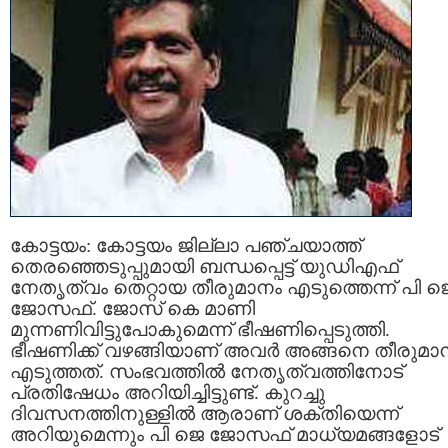
കോട്ടയം: കോട്ടയം ജില്ലാ പഞ്ചയാത്ത്
തെരഞ്ഞെടുപ്പുമായി ബന്ധപ്പെട്ട് യുഡിഎഫ്
നേതൃത്വം തെറ്റായ തീരുമാനം എടുത്തെന്ന് പി ജ
ജോസഫ്. ജോസ് കെ മാണി
മുന്നണിവിട്ടുപോകുമെന്ന് ഭീഷണിപ്പെടുത്തി.
ഭീഷണിക്ക് വഴങ്ങിയാണ് അവർ അങ്ങനെ തീരുമാ
എടുത്തത്. സംഭവത്തിൽ നേതൃത്വത്തിനോട്
പ്രതിഷേധം അറിയിച്ചിട്ടുണ്ട്. കുറച്ചു
ദിവസനത്തിനുള്ളിൽ ആരാണ് ശക്തിയെന്ന്
അറിയുമെന്നും പി ജെ ജോസഫ് മാധ്യമങ്ങളോട്