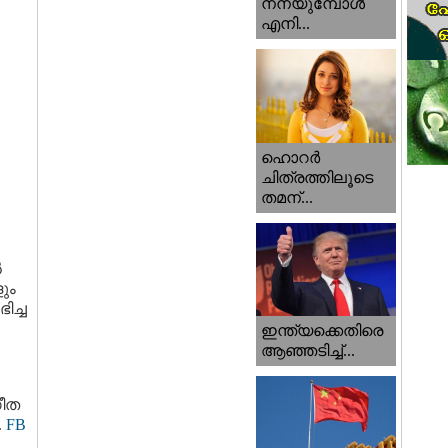
നനയുമ്പോള്‍
എനി...
ഹൊറര്‍
ചിത്രത്തിലൂടെ
തമന്...
ൽ
ും
ിച്ച
ഇന്ത്യക്കെതിരെ
ആഞ്ഞടിച്ച്...
ഗീത
.
FB