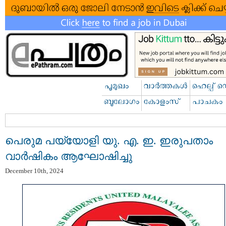
പെരുമ പയ്യോളി യു. എ. ഇ. ഇരുപതാം
വാർഷികം ആഘോഷിച്ചു
December 10th, 2024