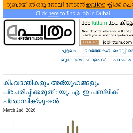
കിംവദന്തികളും അഭ്യൂഹങ്ങളും
പ്രചരിപ്പിക്കരുത് : യു. എ. ഇ പബ്ലിക്
പ്രോസിക്യൂഷൻ
March 2nd, 2026