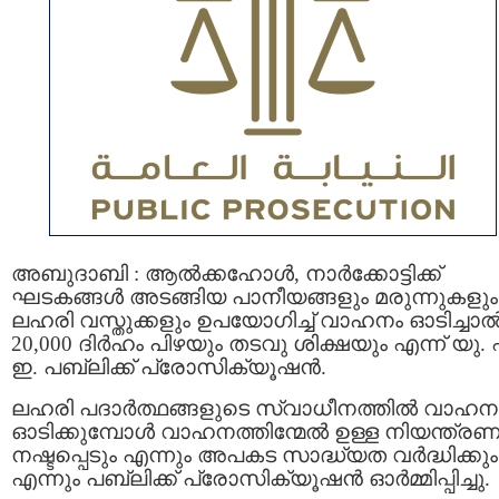
അബുദാബി : ആല്‍ക്കഹോള്‍, നാര്‍ക്കോട്ടിക്ക്
ഘടകങ്ങൾ അടങ്ങിയ പാനീയങ്ങളും മരുന്നുകളും
ലഹരി വസ്തുക്കളും ഉപയോഗിച്ച് വാഹനം ഓടിച്ചാ
20,000 ദിർഹം പിഴയും തടവു ശിക്ഷയും എന്ന് യു.
ഇ. പബ്ലിക്ക് പ്രോസിക്യൂഷന്‍.
ലഹരി പദാർത്ഥങ്ങളുടെ സ്വാധീനത്തില്‍ വാഹന
ഓടിക്കുമ്പോൾ വാഹനത്തിന്മേല്‍ ഉള്ള നിയന്ത്രണ
നഷ്ടപ്പെടും എന്നും അപകട സാദ്ധ്യത വർദ്ധിക്കും
എന്നും പബ്ലിക്ക് പ്രോസിക്യൂഷൻ ഓര്‍മ്മിപ്പിച്ചു.