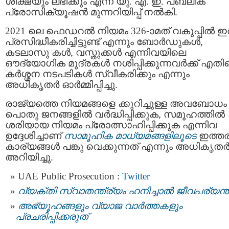
ശിക്ഷയും ലഭിക്കും എന്ന് യു. എ. ഇ. പബ്ലിക്
പ്രോസിക്യൂഷൻ മുന്നറിയിപ്പ് നൽകി.
2021 ലെ ഫെഡറൽ നിയമം 326-ാമത് വകുപ്പിൽ ഇ
പ്രസിദ്ധീകരിച്ചിട്ടുണ്ട് എന്നും ബോര്‍ഡുകള്‍,
കടലാസു കള്‍, വസ്തുക്കൾ എന്നിവയിലെ
ഔദ്യോഗിക മുദ്രകള്‍ നശിപ്പിക്കുന്നവര്‍ക്ക് എതി
കർശ്ശന നടപടികള്‍ സ്വീകരിക്കും എന്നും
അധികൃതർ ഓര്‍മ്മിപ്പിച്ചു.
രാജ്യത്തെ നിയമങ്ങളെ ക്കുറിച്ചുള്ള അവബോധം
പൊതു ജനങ്ങളില്‍ വർദ്ധിപ്പിക്കുക, സമൂഹത്തിൽ
ശരിയായ നിയമം പ്രോത്സാഹിപ്പിക്കുക എന്നിവ
ഉദ്ദേശിച്ചാണ്
സാമൂഹിക മാധ്യമങ്ങളിലൂടെ
ഇത്തര
കാര്യങ്ങള്‍ പങ്കു വെക്കുന്നത് എന്നും അധികൃതര്
അറിയിച്ചു.
UAE Public Prosecution :
Twitter
വ്യക്തി സ്വാതന്ത്ര്യം ഹനിച്ചാല്‍ ജീവപര്യന്
അഭ്യൂഹങ്ങളും വ്യാജ വാർത്തകളും
പ്രചരിപ്പിക്കരുത്