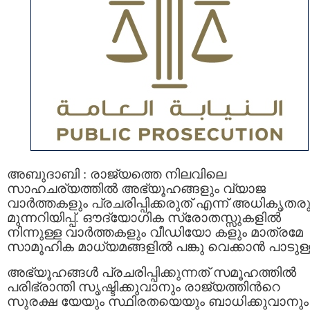
അബുദാബി : രാജ്യത്തെ നിലവിലെ
സാഹചര്യത്തിൽ അഭ്യൂഹങ്ങളും വ്യാജ
വാർത്തകളും പ്രചരിപ്പിക്കരുത് എന്ന് അധികൃതര
മുന്നറിയിപ്പ്. ഔദ്യോഗിക സ്രോതസ്സുകളിൽ
നിന്നുള്ള വാർത്തകളും വീഡിയോ കളും മാത്രമേ
സാമൂഹിക മാധ്യമങ്ങളിൽ പങ്കു വെക്കാൻ പാടുള്
അഭ്യൂഹങ്ങൾ പ്രചരിപ്പിക്കുന്നത് സമൂഹത്തിൽ
പരിഭ്രാന്തി സൃഷ്ടിക്കുവാനും രാജ്യത്തിൻറെ
സുരക്ഷ യേയും സ്ഥിരതയെയും ബാധിക്കുവാനും