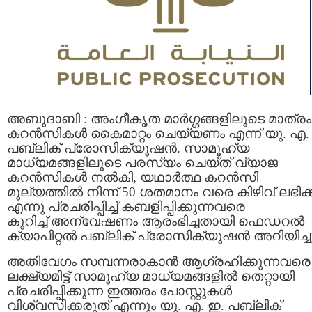
അബുദാബി : അംഗീകൃത മാർഗ്ഗങ്ങളിലൂടെ മാത്രം
കറൻസികൾ കൈമാറ്റം ചെയ്യണം എന്ന് യു. എ.
പബ്ലിക് പ്രോസിക്യൂഷൻ. സാമൂഹ്യ
മാധ്യമങ്ങളിലൂടെ പരസ്യം ചെയ്ത് വ്യാജ
കറൻസികൾ നൽകി, യഥാർത്ഥ കറൻസി
മൂല്യത്തിൽ നിന്ന് 50 ശതമാനം വരെ കിഴിവ് ലഭിക്
എന്നു പ്രചരിപ്പിച്ച് കബളിപ്പിക്കുന്നവരെ
കുറിച്ച് അന്വേഷണം ആരംഭിച്ചതായി ഫെഡറൽ
ക്യാപിറ്റൽ പബ്ലിക് പ്രോസിക്യൂഷൻ അറിയിച്ചു
അതിവേഗം സമ്പന്നരാകാൻ ആഗ്രഹിക്കുന്നവരെ
ലക്ഷ്യമിട്ട് സാമൂഹ്യ മാധ്യമങ്ങളിൽ തെറ്റായി
പ്രചരിപ്പിക്കുന്ന ഇത്തരം പോസ്റ്റുകൾ
വിശ്വസിക്കരുത് എന്നും യു. എ. ഇ. പബ്ലിക്