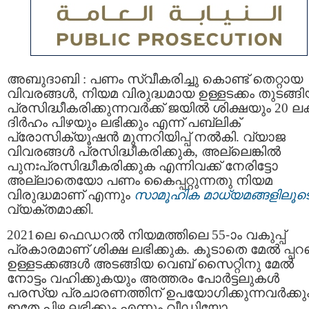
അബുദാബി : പണം സ്വീകരിച്ചു കൊണ്ട് തെറ്റായ
വിവരങ്ങള്‍, നിയമ വിരുദ്ധമായ ഉള്ളടക്കം തുടങ്ങ
പ്രസിദ്ധീകരിക്കുന്നവര്‍ക്ക് ജയിൽ ശിക്ഷയും 20 ലക
ദിർഹം പിഴയും ലഭിക്കും എന്ന് പബ്ലിക്
പ്രോസിക്യൂഷൻ മുന്നറിയിപ്പ് നൽകി. വ്യാജ
വിവരങ്ങൾ പ്രസിദ്ധീകരിക്കുക, അല്ലെങ്കില്‍
പുനഃപ്രസിദ്ധീകരിക്കുക എന്നിവക്ക് നേരിട്ടോ
അല്ലാതെയോ പണം കൈപ്പറ്റുന്നതു നിയമ
വിരുദ്ധമാണ് എന്നും
സാമൂഹിക മാധ്യമങ്ങളിലൂട
വ്യക്തമാക്കി.
2021ലെ ഫെഡറൽ നിയമത്തിലെ 55-ാം വകുപ്പ്
പ്രകാരമാണ് ശിക്ഷ ലഭിക്കുക. കൂടാതെ മേൽ പ്പറ
ഉള്ളടക്കങ്ങൾ അടങ്ങിയ വെബ്‌ സൈറ്റിനു മേൽ
നോട്ടം വഹിക്കുകയും അത്തരം പോര്‍ട്ടലുകള്‍
പരസ്യ പ്രചാരണത്തിന് ഉപയോഗിക്കുന്നവർക്കു
ഇതേ പിഴ ലഭിക്കും എന്നും വീഡിയോ