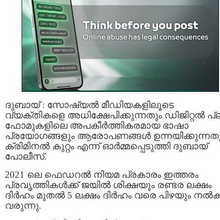
ദുബായ് : സോഷ്യൽ മീഡിയകളിലൂടെ
വ്യക്തികളെ അധിക്ഷേപിക്കുന്നതും ഡിജിറ്റൽ പ്ലാറ
ഫോമുകളിലെ അപകീർത്തികരമായ ഭാഷാ
പ്രയോഗങ്ങളും ആരോപണങ്ങൾ ഉന്നയിക്കുന്നത
ക്രിമിനൽ കുറ്റം എന്ന് ഓർമ്മപ്പെടുത്തി ദുബായ്
പോലീസ്.
2021 ലെ ഫെഡറൽ നിയമ പ്രകാരം ഇത്തരം
പ്രവൃത്തികൾക്ക് ജയിൽ ശിക്ഷയും രണ്ടര ലക്ഷം
ദിർഹം മുതൽ 5 ലക്ഷം ദിർഹം വരെ പിഴയും നൽക
വരുന്നു.