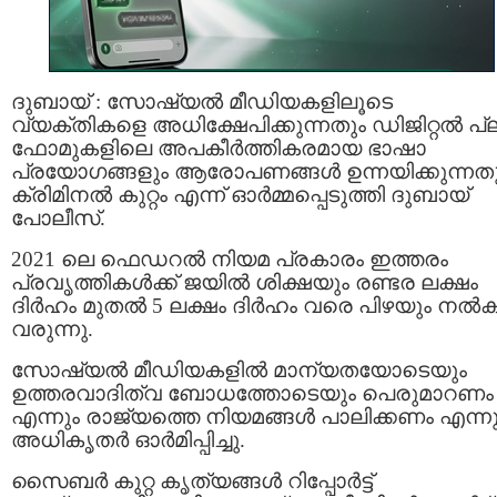
ദുബായ് : സോഷ്യൽ മീഡിയകളിലൂടെ
വ്യക്തികളെ അധിക്ഷേപിക്കുന്നതും ഡിജിറ്റൽ പ്ലാറ
ഫോമുകളിലെ അപകീർത്തികരമായ ഭാഷാ
പ്രയോഗങ്ങളും ആരോപണങ്ങൾ ഉന്നയിക്കുന്നത
ക്രിമിനൽ കുറ്റം എന്ന് ഓർമ്മപ്പെടുത്തി ദുബായ്
പോലീസ്.
2021 ലെ ഫെഡറൽ നിയമ പ്രകാരം ഇത്തരം
പ്രവൃത്തികൾക്ക് ജയിൽ ശിക്ഷയും രണ്ടര ലക്ഷം
ദിർഹം മുതൽ 5 ലക്ഷം ദിർഹം വരെ പിഴയും നൽക
വരുന്നു.
സോഷ്യൽ മീഡിയകളിൽ മാന്യതയോടെയും
ഉത്തരവാദിത്വ ബോധത്തോടെയും പെരുമാറണം
എന്നും രാജ്യത്തെ നിയമങ്ങൾ പാലിക്കണം എന്നു
അധികൃതർ ഓർമിപ്പിച്ചു.
സൈബർ കുറ്റ കൃത്യങ്ങൾ റിപ്പോർട്ട്