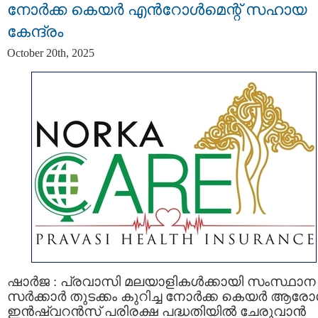
നോർക്ക കെയർ എൻറോൾമെന്റ് സഹായ
കേന്ദ്രം
October 20th, 2025
ഷാർജ : പ്രവാസി മലയാളികൾക്കായി സംസ്ഥാന
സർക്കാർ തുടക്കം കുറിച്ച നോർക്ക കെയർ ആരോ
ഇൻഷ്വറൻസ് പരിരക്ഷ പദ്ധതിയിൽ ചേരുവാൻ