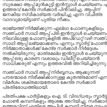
സുരക്ഷാ ആപ്പ് മുൻകൂട്ടി ഇൻസ്റ്റാൾ ചെയ്യണം 
ഉത്തരവ് കേന്ദ്ര സർക്കാർ പിൻവലിച്ചു. ആപ്പിന്
ജനകീയ സ്വീകാര്യത വർദ്ധിച്ചു എന്ന വിചിത്ര
വാദവുമായിട്ടാണ് പുതിയ നീക്കം.
രാജ്യത്ത് നിർമ്മിക്കുന്ന എല്ലാ ഫോണുകളിലും
സഞ്ചാർ സാഥി ആപ്പ് പ്രി-ഇൻസ്റ്റാൾ ചെയ്യണം
നിലവിലുള്ള ഫോണുകളിൽ അപ്ഡേറ്റ് വഴി സഞ്
സാഥി ആപ്പ് ലഭ്യമാക്കണം എന്നും സ്മാർട്ട് ഫോൺ
നിർമ്മാതാക്കൾക്ക് കേന്ദ്ര സർക്കാർ നിർദ്ദേശം
നൽകിയിരുന്നു. മാത്രമല്ല ഇൻസ്റ്റാൾ ചെയ്യുന്
ആപ്പ് ഒരു കാരണ വശാലും ഡിലീറ്റ് ചെയ്യാൻ
സാധിക്കരുത് എന്നും ഉത്തരവിൽ അറിയിച്ചിരുന്നു.
സഞ്ചാര്‍ സാഥി ആപ്പ്‌ നിർബ്ബന്ധം ആക്കുന്നത്
പ‍ൗരന്മാരെ നിരീക്ഷിക്കാനുള്ള കുതന്ത്രമാണ് എന്
വിമർശം ശക്തമായതോടെ കേന്ദ്ര സർക്കാർ
പ്രതിരോധത്തിലായി.
പ്രതിപക്ഷ പാർട്ടികളും ഐ. ടി. വിദഗ്‌ധരും സ്മാർട്ട്
ഫോൺ കമ്പനികളും ആശങ്ക അറിയിച്ചു. സർക്കാ
ഉത്തരവിന്ന് എതിരെ ആപ്പിൾ കമ്പനി നിയമ നടപടിക