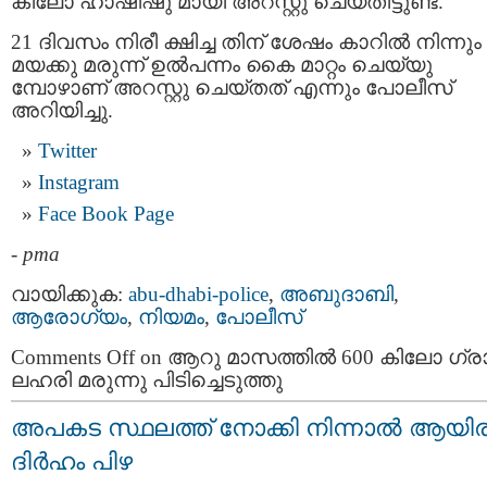
കിലോ ഹാഷിഷു മായി അറസ്റ്റു ചെയ്തിട്ടുണ്ട്.
21 ദിവസം നിരീ ക്ഷിച്ച തിന് ശേഷം കാറില്‍ നിന്നും
മയക്കു മരുന്ന് ഉല്‍പന്നം കൈ മാറ്റം ചെയ്യു
മ്പോഴാണ് അറസ്റ്റു ചെയ്തത് എന്നും പോലീസ്
അറിയിച്ചു.
Twitter
Instagram
Face Book Page
-
pma
വായിക്കുക:
abu-dhabi-police
,
അബുദാബി
,
ആരോഗ്യം
,
നിയമം
,
പോലീസ്
Comments Off
on ആറു മാസത്തില്‍ 600 കിലോ ഗ്ര
ലഹരി മരുന്നു പിടിച്ചെടുത്തു
അപകട സ്ഥലത്ത് നോക്കി നിന്നാല്‍ ആയി
ദിർഹം പിഴ