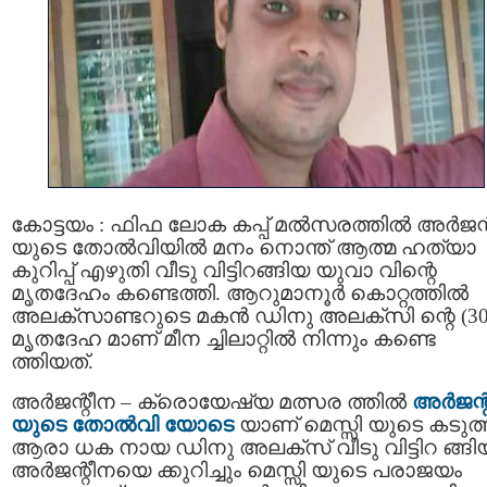
കോട്ടയം : ഫിഫ ലോക കപ്പ് മല്‍സരത്തില്‍ അർജന
യുടെ തോൽവിയിൽ മനം നൊന്ത് ആത്മ ഹത്യാ
കുറിപ്പ് എഴുതി വീടു വിട്ടിറങ്ങിയ യുവാ വിന്റെ
മൃതദേഹം കണ്ടെത്തി. ആറുമാനൂർ കൊറ്റത്തിൽ
അലക്സാണ്ടറുടെ മകൻ ഡിനു അലക്സി ന്റെ (30
മൃതദേഹ മാണ് മീന ച്ചിലാറ്റില്‍ നിന്നും കണ്ടെ
ത്തിയത്.
അര്‍ജന്റീന – ക്രൊയേഷ്യ മത്സര ത്തില്‍
അര്‍ജന്
യുടെ തോല്‍വി യോടെ
യാണ് മെസ്സി യുടെ കടുത
ആരാ ധക നായ ഡിനു അലക്സ് വീടു വിട്ടിറ ങ്ങിയ
അർജന്റീനയെ ക്കുറിച്ചും മെസ്സി യുടെ പരാജയം