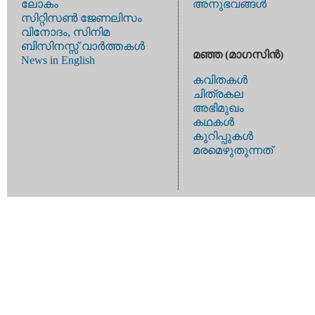
ലോകം
അനുഭവങ്ങള്‍
സിറ്റിസണ്‍ ജേണലിസം
വിനോദം, സിനിമ
ബിസിനസ്സ് വാര്‍ത്തകള്‍
മഞ്ഞ (മാഗസിന്‍)
News in English
കവിതകള്‍
ചിത്രകല
അഭിമുഖം
കഥകള്‍
കുറിപ്പുകള്‍
മരമെഴുതുന്നത്