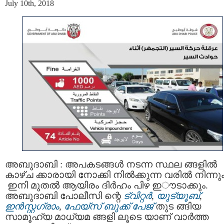
July 10th, 2018
അബുദാബി : അപകടങ്ങൾ നടന്ന സ്ഥല ങ്ങളിൽ
കാഴ്ച ക്കാരായി നോക്കി നില്‍ക്കുന്ന വരില്‍ നിന്നു
ഇനി മുതല്‍ ആയിരം ദിർഹം പിഴ ഇൗടാക്കും.
അബുദാബി പോലീസി ന്റെ
ട്വിറ്റര്‍
,
യുട്യൂബ്
,
ഇന്‍സ്റ്റഗ്രാം
,
ഫേയ്സ് ബുക്ക് പേജ്
തുട ങ്ങിയ
സാമൂഹ്യ മാധ്യമ ങ്ങളി ലൂടെ യാണ് വാര്‍ത്ത