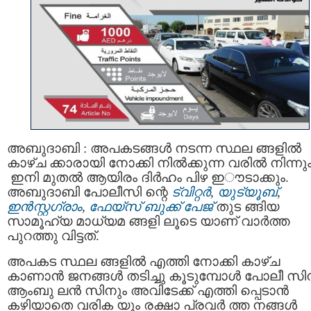
അബുദാബി : അപകടങ്ങൾ നടന്ന സ്ഥല ങ്ങളിൽ
കാഴ്ച ക്കാരായി നോക്കി നില്‍ക്കുന്ന വരില്‍ നിന്നു
ഇനി മുതല്‍ ആയിരം ദിർഹം പിഴ ഇൗടാക്കും.
അബുദാബി പോലീസി ന്റെ
ട്വിറ്റര്‍
,
യുട്യൂബ്
,
ഇന്‍സ്റ്റഗ്രാം
,
ഫേയ്സ് ബുക്ക് പേജ്
തുട ങ്ങിയ
സാമൂഹ്യ മാധ്യമ ങ്ങളി ലൂടെ യാണ് വാര്‍ത്ത
പുറത്തു വിട്ടത്.
അപകട സ്ഥല ങ്ങളില്‍ എത്തി നോക്കി കാഴ്ച
കാണാന്‍ ജനങ്ങൾ തടിച്ചു കൂടുമ്പോള്‍ പോലീ സി
ആംബു ലന്‍ സിനും അവിടേക്ക് എത്തി പ്പെടാന്‍
കഴിയാതെ വരിക യും രക്ഷാ പ്രവര്‍ ത്ത നങ്ങള്‍