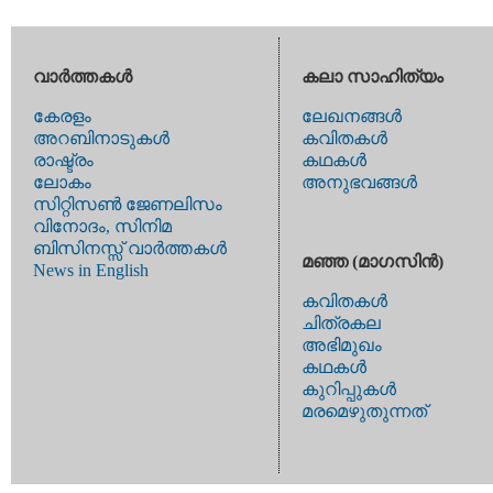
വാര്‍ത്തകള്‍
കലാ സാഹിത്യം
കേരളം
ലേഖനങ്ങള്‍
അറബിനാടുകള്‍
കവിതകള്‍
രാഷ്ട്രം
കഥകള്‍
ലോകം
അനുഭവങ്ങള്‍
സിറ്റിസണ്‍ ജേണലിസം
വിനോദം, സിനിമ
ബിസിനസ്സ് വാര്‍ത്തകള്‍
മഞ്ഞ (മാഗസിന്‍)
News in English
കവിതകള്‍
ചിത്രകല
അഭിമുഖം
കഥകള്‍
കുറിപ്പുകള്‍
മരമെഴുതുന്നത്