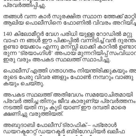
പ്രവർത്തിപ്പിച്ചു.
തങ്ങൾ വന്ന കാർ സുരക്ഷിത സ്ഥാന ത്തേക്ക് മാറ്റ
ആലിയ പൊലീസിനെ ഫോണിൽ വിവരം അറിയിച്ച
140 കിലോമീറ്റർ വേഗ പരിധി യുള്ള റോഡിൽ മറ്റു
വാഹ ന ങ്ങൾ ഈ പിക്കപ്പിൽ വന്നിടിച്ച് വൻ ദുരന്ത
ഉണ്ടാ യേക്കാം എന്നു മനസ്സി ലാക്കി കാറിൽ ഉണ്ടാ
രുന്ന ‘ട്രയാംഗിൾ’ അപായ മുന്നറിയിപ്പ് സംവിധാ
ഇരു വരും അപകട സ്ഥലത്ത് സ്ഥാപിച്ചു.
പൊലീസ് എത്തി ഗതാഗതം നിയന്ത്രിക്കുകയും 
രുടെ പേരു വിവര ങ്ങളും ഫോൺ നമ്പറും വാങ്ങു
കയും ചെയ്തു.
അപകട സ്ഥലത്ത് അതിവേഗം സമയോചിതമായി
പ്രവർ ത്തിച്ച തിനും ജീവ കാരുണ്യ പ്രവർത്തനം
നടത്തി യതി നും കൂടി യാണ് ഈ ദമ്പതി മാരെ
ക്ഷണിച്ചു വരുത്തിയത്.
അബുദാബി പോലീസ് ട്രാഫിക് – പട്രോൾ
ഡയറക്ടറേറ്റ് ഡയറക്ടർ ബ്രിഗേഡിയർ ഖലീഫ