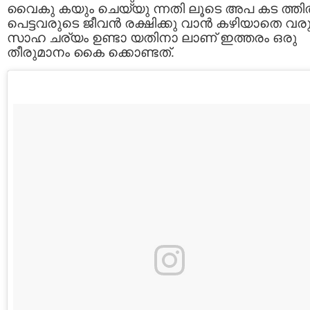
വൈകു കയും ചെയ്യു ന്നതി ലൂടെ അപ കട ത്തില
പെട്ടവരുടെ ജീവന്‍ രക്ഷിക്കു വാന്‍ കഴിയാതെ വരു
സാഹ ചര്യം ഉണ്ടാ യതിനാ ലാണ് ഇത്തരം ഒരു
തീരുമാനം കൈ ക്കൊണ്ടത്.