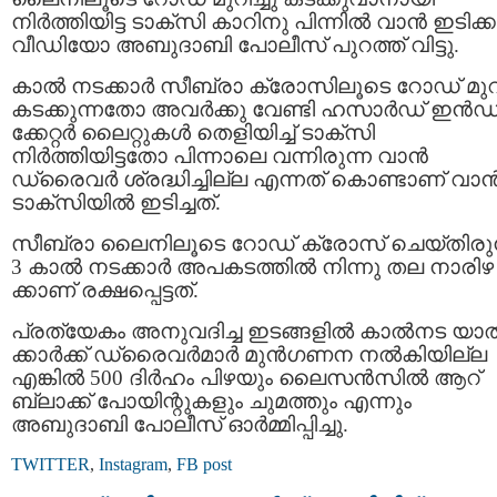
നിര്‍ത്തിയിട്ട ടാക്‌സി കാറിനു പിന്നില്‍ വാന്‍ ഇടിക്ക
വീഡിയോ അബുദാബി പോലീസ് പുറത്ത് വിട്ടു.
കാൽ നടക്കാർ സീബ്രാ ക്രോസിലൂടെ റോഡ് മുറിച
കടക്കുന്നതോ അവർക്കു വേണ്ടി ഹസാർഡ് ഇൻഡ
ക്കേറ്റർ ലൈറ്റുകൾ തെളിയിച്ച് ടാക്സി
നിർത്തിയിട്ടതോ പിന്നാലെ വന്നിരുന്ന വാൻ
ഡ്രൈവർ ശ്രദ്ധിച്ചില്ല എന്നത് കൊണ്ടാണ് വാ
ടാക്സിയിൽ ഇടിച്ചത്.
സീബ്രാ ലൈനിലൂടെ റോഡ് ക്രോസ് ചെയ്തിരുന
3 കാൽ നടക്കാർ അപകടത്തിൽ നിന്നു തല നാരിഴ
ക്കാണ് രക്ഷപ്പെട്ടത്.
പ്രത്യേകം അനുവദിച്ച ഇടങ്ങളിൽ കാൽനട യാത
ക്കാർക്ക് ഡ്രൈവർമാർ മുൻഗണന നൽകിയില്ല
എങ്കിൽ 500 ദിർഹം പിഴയും ലൈസൻസിൽ ആറ്
ബ്ലാക്ക് പോയിന്റുകളും ചുമത്തും എന്നും
അബുദാബി പോലീസ് ഓർമ്മിപ്പിച്ചു.
TWITTER
,
Instagram
,
FB post