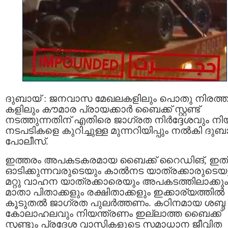
ദുബായ് : ജനവാസ മേഖലകളിലും പൊതു നിരത്ത
കളിലും കൗമാര പ്രായക്കാർ ബൈക്ക് സ്റ്റണ്ട്
നടത്തുന്നതിന് എതിരെ ജാഗ്രത നിർദ്ദേശവും നി
നടപടികളെ കുറിച്ചുള്ള മുന്നറിയിപ്പും നൽകി ദുബ
പോലീസ്.
ഇത്തരം അപകടകരമായ ബൈക്ക് റൈഡിങ്, ഇത്
ഓടിക്കുന്നവരുടെയും കാൽനട യാത്രക്കാരുടെയ
മറ്റു വാഹന യാത്രക്കാരെയും അപകടത്തിലാക്കും
മാതാ പിതാക്കളും രക്ഷിതാക്കളും ഇക്കാര്യത്തിൽ
കൂടുതൽ ജാഗ്രത പുലർത്തണം. കഠിനമായ ശബ്ദ
കോലാഹലവും നിയന്ത്രണം ഇല്ലാത്ത ബൈക്ക്
സ്റ്റണ്ടും പ്രദേശ വാസികളുടെ സമാധാന ജീവിത