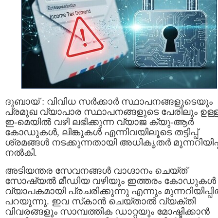
ദുബായ് : വിവിധ സർക്കാർ സ്ഥാപനങ്ങളുടെയും
പ്രമുഖ വ്യാപാര സ്ഥാപനങ്ങളുടെ പേരിലും ഉള്
ഇ-മെയിൽ വഴി ലഭിക്കുന്ന വ്യാജ ക്യു-ആർ
കോഡുകൾ, ലിങ്കുകൾ എന്നിവയിലൂടെ തട്ടിപ്പ്
ശ്രമങ്ങൾ നടക്കുന്നതായി അധികൃതർ മുന്നറിയിപ്പ
നൽകി.
അടിയന്തര സേവനങ്ങൾ വാഗ്ദാനം ചെയ്ത്
സോഷ്യൽ മീഡിയ വഴിയും ഇത്തരം കോഡുകൾ
വ്യാപകമായി പ്രചരിക്കുന്നു എന്നും മുന്നറിയിപ്പ
പറയുന്നു. ഇവ സ്‌കാൻ ചെയ്താൽ വ്യക്തി
വിവരങ്ങളും സാമ്പത്തിക ഡാറ്റയും മോഷ്ടിക്കാൻ