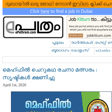
മെഹ്ഫിൽ ചെറുകഥ രചനാ മത്സരം :
സൃഷ്ടികൾ ക്ഷണിച്ചു
April 1st, 2026