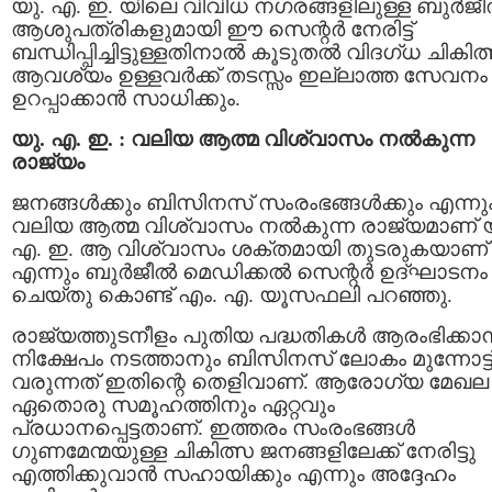
യു. എ. ഇ. യിലെ വിവിധ നഗരങ്ങളിലുള്ള ബുർജ
ആശുപത്രികളുമായി ഈ സെന്റർ നേരിട്ട്
ബന്ധിപ്പിച്ചിട്ടുള്ളതിനാൽ കൂടുതൽ വിദഗ്ധ ചികിത
ആവശ്യം ഉള്ളവർക്ക് തടസ്സം ഇല്ലാത്ത സേവനം
ഉറപ്പാക്കാൻ സാധിക്കും.
യു. എ. ഇ. : വലിയ ആത്മ വിശ്വാസം നൽകുന്ന
രാജ്യം
ജനങ്ങൾക്കും ബിസിനസ് സംരംഭങ്ങൾക്കും എന്നു
വലിയ ആത്മ വിശ്വാസം നൽകുന്ന രാജ്യമാണ് യ
എ. ഇ. ആ വിശ്വാസം ശക്തമായി തുടരുകയാണ്
എന്നും ബുർജീൽ മെഡിക്കൽ സെന്റർ ഉദ്ഘാടനം
ചെയ്തു കൊണ്ട് എം. എ. യൂസഫലി പറഞ്ഞു.
രാജ്യത്തുടനീളം പുതിയ പദ്ധതികൾ ആരംഭിക്കാ
നിക്ഷേപം നടത്താനും ബിസിനസ് ലോകം മുന്നോട്ട
വരുന്നത് ഇതിന്റെ തെളിവാണ്. ആരോഗ്യ മേഖല
ഏതൊരു സമൂഹത്തിനും ഏറ്റവും
പ്രധാനപ്പെട്ടതാണ്. ഇത്തരം സംരംഭങ്ങൾ
ഗുണമേന്മയുള്ള ചികിത്സ ജനങ്ങളിലേക്ക് നേരിട്ടു
എത്തിക്കുവാൻ സഹായിക്കും എന്നും അദ്ദേഹം