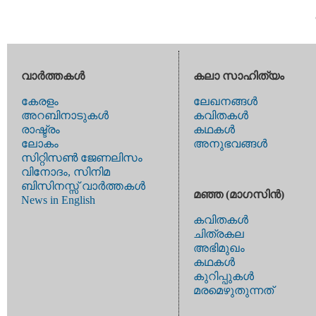
വാര്‍ത്തകള്‍
കലാ സാഹിത്യം
കേരളം
ലേഖനങ്ങള്‍
അറബിനാടുകള്‍
കവിതകള്‍
രാഷ്ട്രം
കഥകള്‍
ലോകം
അനുഭവങ്ങള്‍
സിറ്റിസണ്‍ ജേണലിസം
വിനോദം, സിനിമ
ബിസിനസ്സ് വാര്‍ത്തകള്‍
മഞ്ഞ (മാഗസിന്‍)
News in English
കവിതകള്‍
ചിത്രകല
അഭിമുഖം
കഥകള്‍
കുറിപ്പുകള്‍
മരമെഴുതുന്നത്