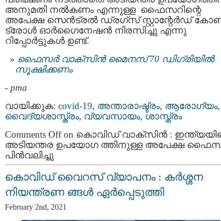
അനുമതി നല്‍കണം എന്നുള്ള ഫൈസറിന്റെ
അപേക്ഷ സെന്‍ട്രല്‍ ഡ്രഗ്‌സ് സ്റ്റാന്റേര്‍ഡ് കോണ
ട്രോള്‍ ഓര്‍ഗൈനേഷന്‍ നിരസിച്ചു എന്നു
റിപ്പോര്‍ട്ടുകള്‍ ഉണ്ട്.
ഫൈസർ വാക്സിൻ മൈനസ് 70 ഡിഗ്രിയില്‍
സൂക്ഷിക്കണം
-
pma
വായിക്കുക:
covid-19
,
അന്താരാഷ്ട്രം
,
ആരോഗ്യം
,
വൈദ്യശാസ്ത്രം
,
വ്യവസായം
,
ശാസ്ത്രം
Comments Off
on കൊവിഡ് വാക്‌സിൻ : ഇന്ത്യയി
അടിയന്തര ഉപയോഗ ത്തിനുള്ള അപേക്ഷ ഫൈസര
പിന്‍വലിച്ചു
കൊവിഡ് വൈറസ് വ്യാപനം : കര്‍ശ്ശന
നിയന്ത്രണ ങ്ങള്‍ ഏര്‍പ്പെടുത്തി
February 2nd, 2021