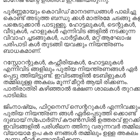
പൂര്‍ണ്ണമായും കൊവിഡ് മാനദണ്ഡങ്ങള്‍ പാലിച്ചു
കൊണ്ട് അടുത്ത ബന്ധു ക്കള്‍ മാത്രമേ ചടങ്ങു കള
പങ്കെടുക്കാന്‍ പാടുള്ളൂ. ഹോട്ടലുകള്‍, ടെന്റുകള്‍,
വീടുകള്‍, ഹാളുകള്‍ എന്നിവിട ങ്ങളില്‍ നടക്കുന്ന
വിവാഹ ച്ചടങ്ങുകള്‍, പാര്‍ട്ടികള്‍, മറ്റ് ആഘോഷ
പരിപാടി കള്‍ തുടങ്ങി യവക്കും നിയന്ത്രണം
ബാധകമാണ്.
റസ്റ്റോറന്റുകള്‍, കഫ്റ്റീരിയകള്‍, ഹോട്ടലുകള്‍
എന്നിവിട ങ്ങളിലും പുതിയ നിയന്ത്രണങ്ങള്‍ ഏര്‍
പ്പെടു ത്തിയിട്ടുണ്ട്. ഇവിടങ്ങളില്‍ ടേബിളുകള്‍
തമ്മിലുള്ള അകലം മൂന്ന് മീറ്റര്‍ ആയി രിക്കണം.
പാതിരാത്രി കഴിഞ്ഞാല്‍ ഭക്ഷണ ശാലകള്‍ തുറക്കാ
പാടില്ല.
ജിംനാഷ്യം, ഫിറ്റനെസ് സെന്ററുകള്‍ എന്നിവക്കും
പുതിയ നിയന്ത്രണ ങ്ങള്‍ ഏര്‍പ്പെടുത്തി ക്കൊണ്ട്
ദുബായ് സ്‌പോര്‍ട്‌സ് കൗണ്‍സില്‍ ഉത്തരവ് ഇറക്കി
ഇവിടങ്ങളില്‍ പരിശീലന ത്തിനു വരുന്നവര്‍ തമ്മില
വ്യായാമ ഉപ കര ണങ്ങള്‍ തമ്മിലും ഉള്ള അകലം
മൂന്നു മീറ്റര്‍ ഉണ്ടായിരിക്കണം.