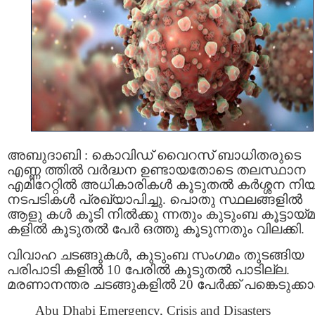
അബുദാബി : കൊവിഡ് വൈറസ് ബാധിതരുടെ
എണ്ണ ത്തില്‍ വര്‍ദ്ധന ഉണ്ടായതോടെ തലസ്ഥാന
എമിറേറ്റില്‍ അധികാരികള്‍ കൂടുതല്‍ കര്‍ശ്ശന നി
നടപടികള്‍ പ്രഖ്യാപിച്ചു. പൊതു സ്ഥലങ്ങളില്‍
ആളു കള്‍ കൂടി നില്‍ക്കു ന്നതും കുടുംബ കൂട്ടായ്മ
കളില്‍ കൂടുതല്‍ പേര്‍ ഒത്തു കൂടുന്നതും വിലക്കി.
വിവാഹ ചടങ്ങുകള്‍, കുടുംബ സംഗമം തുടങ്ങിയ
പരിപാടി കളില്‍ 10 പേരിൽ കൂടുതൽ പാടില്ല.
മരണാനന്തര ചടങ്ങുകളില്‍ 20 പേർക്ക് പങ്കെടുക്കാ
Abu Dhabi Emergency, Crisis and Disasters