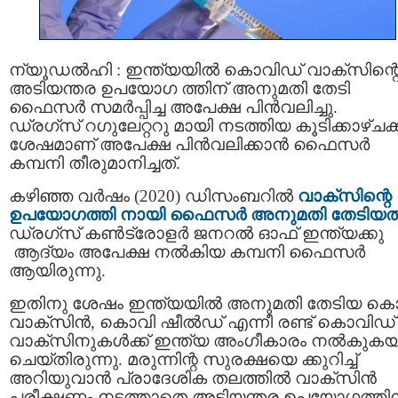
ന്യൂഡല്‍ഹി : ഇന്ത്യയില്‍ കൊവിഡ് വാക്‌സിന്റ
അടിയന്തര ഉപയോഗ ത്തിന് അനുമതി തേടി
ഫൈസര്‍ സമര്‍പ്പിച്ച അപേക്ഷ പിന്‍വലിച്ചു.
ഡ്രഗ്സ് റഗുലേറ്ററു മായി നടത്തിയ കൂടിക്കാഴ്ചക്ക
ശേഷമാണ് അപേക്ഷ പിന്‍വലിക്കാൻ ഫൈസർ
കമ്പനി തീരുമാനിച്ചത്.
കഴിഞ്ഞ വര്‍ഷം (2020) ഡിസംബറിൽ
വാക്‌സിന്റെ
ഉപയോഗത്തി നായി ഫൈസര്‍ അനുമതി തേടിയത
ഡ്രഗ്‌സ് കണ്‍ട്രോളര്‍ ജനറല്‍ ഓഫ് ഇന്ത്യക്കു
ആദ്യം അപേക്ഷ നല്‍കിയ കമ്പനി ഫൈസർ
ആയിരുന്നു.
ഇതിനു ശേഷം ഇന്ത്യയില്‍ അനുമതി തേടിയ ക
വാക്‌സിന്‍, കൊവി ഷീല്‍ഡ് എന്നീ രണ്ട് കൊവിഡ്
വാക്‌സിനുകള്‍ക്ക് ഇന്ത്യ അംഗീകാരം നല്‍കുകയ
ചെയ്തിരുന്നു. മരുന്നിന്റ സുരക്ഷയെ ക്കുറിച്ച്
അറിയുവാന്‍ പ്രാദേശിക തലത്തില്‍ വാക്‌സിന്‍
പരീക്ഷണം നടത്താതെ അടിയന്തര ഉപയോഗത്തിന