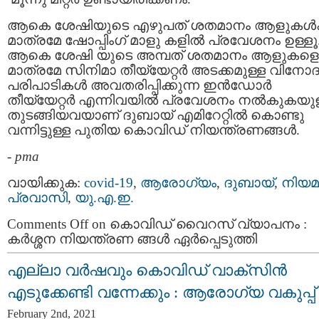
ആകെ ശേഷിയുടെ എഴുപത് ശതമാനം ആളുകള്‍ക്
മാത്രമേ ഷോപ്പിംഗ്‌ മാളു കളില്‍ പ്രവേശനം ഉള്ളൂ
ആകെ ശേഷി യുടെ അമ്പത് ശതമാനം ആളുകളെ
മാത്രമേ സിനിമാ തീയ്യേറ്റര്‍ അടക്കമുള്ള വിനോ
പരിപാടികള്‍ അവതരിപ്പിക്കുന്ന ഇന്‍ഡോര്‍
തീയ്യേറ്റര്‍ എന്നിവയില്‍ പ്രവേശനം നല്‍കുകയുള
തുടങ്ങിയവയാണ് ദുബായ് എമിറേറ്റില്‍ കൊണ്ടു
വന്നിട്ടുള്ള പുതിയ കൊവിഡ് നിയന്ത്രണങ്ങള്‍.
-
pma
വായിക്കുക:
covid-19
,
ആരോഗ്യം
,
ദുബായ്‌
,
നിയമ
പ്രവാസി
,
യു.എ.ഇ.
Comments Off
on കൊവിഡ് വൈറസ് വ്യാപനം :
കര്‍ശ്ശന നിയന്ത്രണ ങ്ങള്‍ ഏര്‍പ്പെടുത്തി
എല്ലാ വർഷവും കൊവിഡ് വാക്സിന്‍
എടുക്കേണ്ടി വന്നേക്കും : ആരോഗ്യ വകുപ്പ്
February 2nd, 2021