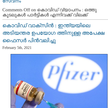
സേവനം
Comments Off
on കൊവിഡ് വ്യാപനം : ഒത്തു
കൂടലുകള്‍ പാര്‍ട്ടികള്‍ എന്നിവക്ക് വിലക്ക്
കൊവിഡ് വാക്‌സിൻ : ഇന്ത്യയിലെ
അടിയന്തര ഉപയോഗ ത്തിനുള്ള അപേക്ഷ
ഫൈസര്‍ പിന്‍വലിച്ചു
February 5th, 2021