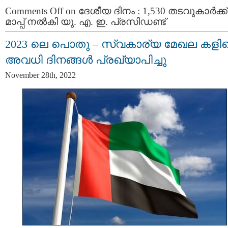
Comments Off
on ദേശീയ ദിനം : 1,530 തടവുകാർക്ക്
മാപ്പ് നൽകി യു. എ. ഇ. പ്രസിഡണ്ട്
2023 ലെ പൊതു – സ്വകാര്യ മേഖല കളി
അവധി ദിനങ്ങൾ പ്രഖ്യാപിച്ചു
November 28th, 2022