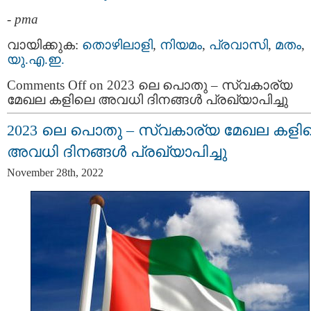
-
pma
വായിക്കുക:
തൊഴിലാളി
,
നിയമം
,
പ്രവാസി
,
മതം
,
യു.എ.ഇ.
Comments Off
on 2023 ലെ പൊതു – സ്വകാര്യ
മേഖല കളിലെ അവധി ദിനങ്ങൾ പ്രഖ്യാപിച്ചു
2023 ലെ പൊതു – സ്വകാര്യ മേഖല കളി
അവധി ദിനങ്ങൾ പ്രഖ്യാപിച്ചു
November 28th, 2022