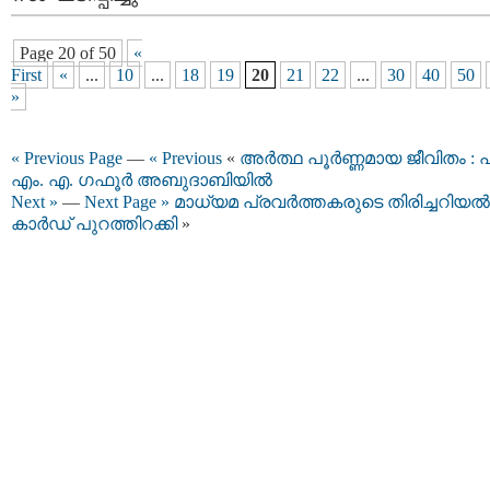
Page 20 of 50
«
First
«
...
10
...
18
19
20
21
22
...
30
40
50
»
« Previous Page
—
« Previous
«
അർത്ഥ പൂർണ്ണമായ ജീവിതം : പ
എം. എ. ഗഫൂർ അബുദാബിയിൽ
Next »
—
Next Page »
മാധ്യമ പ്രവർത്തകരുടെ തിരിച്ചറിയൽ
കാർഡ് പുറത്തിറക്കി
»