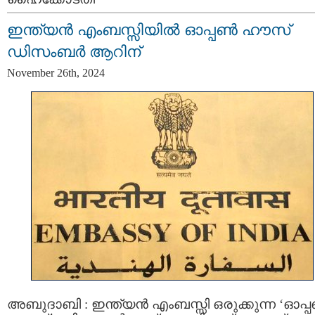
ഇന്ത്യന്‍ എംബസ്സിയിൽ ഓപ്പൺ ഹൗസ്
ഡിസംബര്‍ ആറിന്
November 26th, 2024
അബുദാബി : ഇന്ത്യന്‍ എംബസ്സി ഒരുക്കുന്ന ‘ഓപ