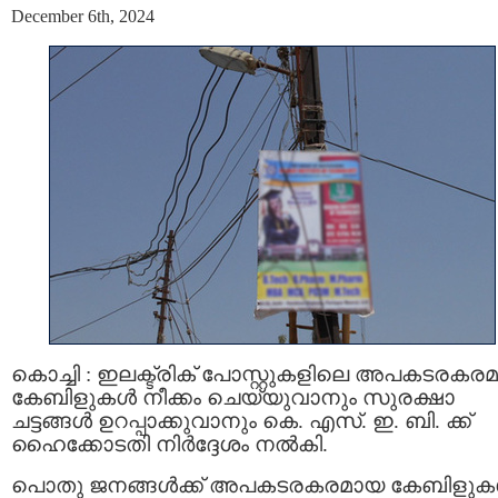
December 6th, 2024
കൊച്ചി : ഇലക്ട്രിക് പോസ്റ്റുകളിലെ അപകടരകര
കേബിളുകള്‍ നീക്കം ചെയ്യുവാനും സുരക്ഷാ
ചട്ടങ്ങള്‍ ഉറപ്പാക്കുവാനും കെ. എസ്. ഇ. ബി. ക്ക്
ഹൈക്കോടതി നിര്‍ദ്ദേശം നല്‍കി.
പൊതു ജനങ്ങൾക്ക് അപകടരകരമായ കേബിളുകള