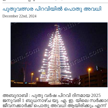
പുതുവത്സര പിറവിയിൽ പൊതു അവധി
December 22nd, 2024
അബുദാബി : പുതു വർഷ പിറവി ദിനമായ 2025
ജനുവരി 1 ബുധനാഴ്ച യു. എ. ഇ. യിലെ സര്‍ക്കാര്
ജീവനക്കാര്‍ക്ക് പൊതു അവധി ആയിരിക്കും എന്ന്