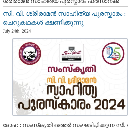
ശ്രീരാമൻ സാഹിത്യ പുരസ്കാരം ഫർസാനക്ക്
സി. വി. ശ്രീരാമൻ സാഹിത്യ പുരസ്കാരം :
ചെറുകഥകൾ ക്ഷണിക്കുന്നു
July 24th, 2024
ദോഹ : സംസ്‌കൃതി ഖത്തർ സംഘടിപ്പിക്കുന്ന സി. 