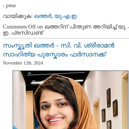
-
pma
വായിക്കുക:
ഖത്തര്‍
,
യു.എ.ഇ.
Comments Off
on ഖത്തറിന് പിന്തുണ അറിയിച്ച് യു.
ഇ. പ്രസിഡണ്ട്
സംസ്കൃതി ഖത്തർ – സി. വി. ശ്രീരാമൻ
സാഹിത്യ പുരസ്കാരം ഫർസാനക്ക്
November 12th, 2024