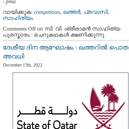
-
pma
വായിക്കുക:
competition
,
ഖത്തര്‍
,
പ്രവാസി
,
സാഹിത്യം
Comments Off
on സി. വി. ശ്രീരാമൻ സാഹിത്യ
പുരസ്കാരം : ചെറുകഥകൾ ക്ഷണിക്കുന്നു
ദേശീയ ദിന ആഘോഷം : ഖത്തറിൽ പൊത
അവധി
December 15th, 2022