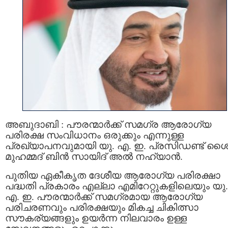
അബുദാബി : പൗരന്മാർക്ക് സമഗ്ര ആരോഗ്യ
പരിരക്ഷ സംവിധാനം ഒരുക്കും എന്നുള്ള
പ്രഖ്യാപനവുമായി യു. എ. ഇ. പ്രസിഡണ്ട് ശൈ
മുഹമ്മദ് ബിൻ സായിദ് അൽ നഹ്യാൻ.
പുതിയ ഏകീകൃത ദേശീയ ആരോഗ്യ പരിരക്ഷാ
പദ്ധതി പ്രകാരം എല്ലാ എമിറേറ്റുകളിലെയും യു.
എ. ഇ. പൗരന്മാർക്ക് സമഗ്രമായ ആരോഗ്യ
പരിചരണവും പരിരക്ഷയും മികച്ച ചികിത്സാ
സൗകര്യങ്ങളും ഉയർന്ന നിലവാരം ഉള്ള