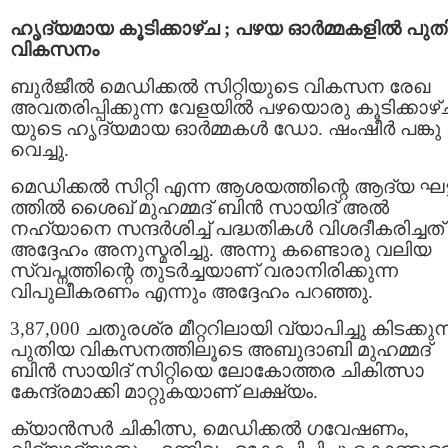
ഹൃദ്യമായ കൂടിക്കാഴ്ച ; പഴയ ഓർമ്മകളിൽ പു
വികസനം
ബുർജീൽ മെഡിക്കൽ സിറ്റിയുടെ വികസന രേഖ
അവതരിപ്പിക്കുന്ന വേളയിൽ പഴയൊരു കൂടിക്കാഴ്
യുടെ ഹൃദ്യമായ ഓർമ്മകൾ ഡോ. ഷംഷീർ പങ്കു
വെച്ചു.
മെഡിക്കൽ സിറ്റി എന്ന ആശയത്തിന്റെ ആദ്യ ഘട്
ത്തിൽ ശൈഖ് മുഹമ്മദ് ബിൻ സായിദ് അൽ
നഹ്യാനെ സന്ദർശിച്ച് പദ്ധതികൾ വിശദീകരിച്ചത്
അദ്ദേഹം അനുസ്മരിച്ചു. അന്നു കണ്ടൊരു വലിയ
സ്വപ്നത്തിന്റെ തുടർച്ചയാണ് വരാനിരിക്കുന്ന
വിപുലീകരണം എന്നും അദ്ദേഹം പറഞ്ഞു.
3,87,000 ചതുരശ്ര മീറ്ററിലായി വ്യാപിച്ചു കിടക്കുന
പുതിയ വികസനത്തിലൂടെ അബുദാബി മുഹമ്മദ്
ബിൻ സായിദ് സിറ്റിയെ ലോകോത്തര ചികിത്സാ
കേന്ദ്രമാക്കി മാറ്റുകയാണ് ലക്ഷ്യം.
ക്യാൻസർ ചികിത്സ, മെഡിക്കൽ ഗവേഷണം,