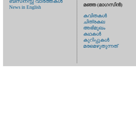
ബിസിനസ്സ് വാര്‍ത്തകള്‍
മഞ്ഞ (മാഗസിന്‍)
News in English
കവിതകള്‍
ചിത്രകല
അഭിമുഖം
കഥകള്‍
കുറിപ്പുകള്‍
മരമെഴുതുന്നത്