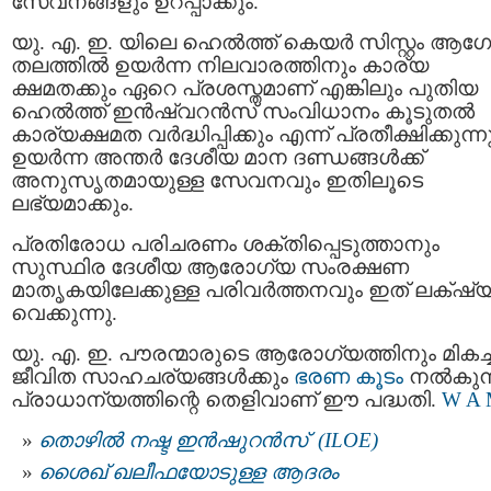
സേവനങ്ങളും ഉറപ്പാക്കും.
യു. എ. ഇ. യിലെ ഹെൽത്ത് കെയർ സിസ്റ്റം ആ
തലത്തിൽ ഉയർന്ന നിലവാരത്തിനും കാര്യ
ക്ഷമതക്കും ഏറെ പ്രശസ്തമാണ് എങ്കിലും പുതിയ
ഹെൽത്ത് ഇൻഷ്വറൻസ് സംവിധാനം കൂടുതൽ
കാര്യക്ഷമത വർദ്ധിപ്പിക്കും എന്ന് പ്രതീക്ഷിക്കുന്നു
ഉയർന്ന അന്തർ ദേശീയ മാന ദണ്ഡങ്ങൾക്ക്
അനുസൃതമായുള്ള സേവനവും ഇതിലൂടെ
ലഭ്യമാക്കും.
പ്രതിരോധ പരിചരണം ശക്തിപ്പെടുത്താനും
സുസ്ഥിര ദേശീയ ആരോഗ്യ സംരക്ഷണ
മാതൃകയിലേക്കുള്ള പരിവർത്തനവും ഇത് ലക്‌ഷ്
വെക്കുന്നു.
യു. എ. ഇ. പൗരന്മാരുടെ ആരോഗ്യത്തിനും മികച്
ജീവിത സാഹചര്യങ്ങൾക്കും
ഭരണ കൂടം
നൽകുന്
പ്രാധാന്യത്തിന്റെ തെളിവാണ് ഈ പദ്ധതി.
W A
തൊഴില്‍ നഷ്ട ഇന്‍ഷുറന്‍സ് (ILOE)
ശൈഖ് ഖലീഫയോടുള്ള ആദരം