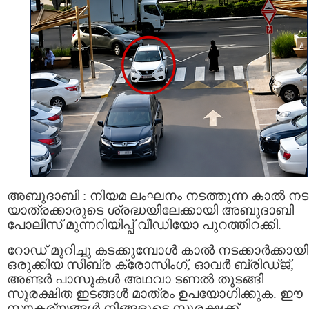
അബുദാബി : നിയമ ലംഘനം നടത്തുന്ന കാൽ നട
യാത്രക്കാരുടെ ശ്രദ്ധയിലേക്കായി അബുദാബി
പോലീസ് മുന്നറിയിപ്പ് വീഡിയോ പുറത്തിറക്കി.
റോഡ് മുറിച്ചു കടക്കുമ്പോൾ കാൽ നടക്കാർക്കായി
ഒരുക്കിയ സീബ്ര ക്രോസിംഗ്, ഓവർ ബ്രിഡ്ജ്,
അണ്ടർ പാസുകൾ അഥവാ ടണൽ തുടങ്ങി
സുരക്ഷിത ഇടങ്ങൾ മാത്രം ഉപയോഗിക്കുക. ഈ
സൗകര്യങ്ങൾ നിങ്ങളുടെ സുരക്ഷക്ക്