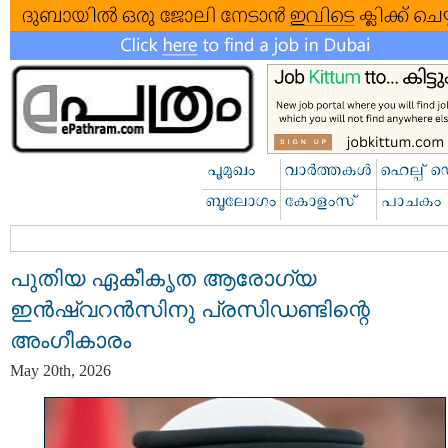
പുതിയ ഏകീകൃത ആരോഗ്യ
ഇൻഷ്വറൻസിനു പ്രസിഡണ്ടിന്റെ
അംഗീകാരം
May 20th, 2026