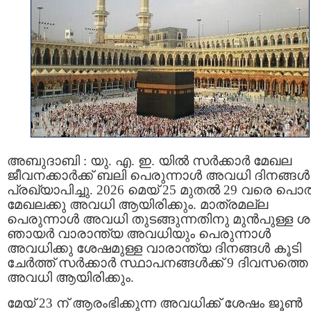
അബുദാബി : യു. എ. ഇ. യിൽ സർക്കാർ മേഖല
ജീവനക്കാർക്ക് ബലി പെരുന്നാൾ അവധി ദിനങ്ങൾ
പ്രഖ്യാപിച്ചു. 2026 മെയ് 25 മുതൽ 29 വരെ പൊ
മേഖലക്കു അവധി ആയിരിക്കും. മാത്രമല്ല
പെരുന്നാൾ അവധി തുടങ്ങുന്നതിനു മുൻപുള്ള ശ
ഞായർ വാരാന്ത്യ അവധിയും പെരുന്നാൾ
അവധിക്കു ശേഷമുള്ള വാരാന്ത്യ ദിനങ്ങൾ കൂടി
ചേർത്ത് സർക്കാർ സ്ഥാപനങ്ങൾക്ക് 9 ദിവസത്തെ
അവധി ആയിരിക്കും.
മേയ് 23 ന് ആരംഭിക്കുന്ന അവധിക്ക് ശേഷം ജൂൺ