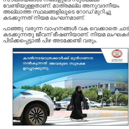
വേണ്ടിയുള്ളതാണ്. മാത്രമല്ല അനുവദനീയം
അല്ലാത്ത സ്ഥലങ്ങളിലൂടെ റോഡ് മുറിച്ചു
കടക്കുന്നത് നിയമ ലംഘനമാണ്.
പാഞ്ഞു വരുന്ന വാഹനങ്ങൾ വക വെക്കാതെ ചാട
കടക്കുന്നതു ജീവന് ഭീഷണിയാണ്. നിയമ ലംഘക
പിടിക്കപ്പെട്ടാൽ പിഴ അടക്കേണ്ടി വരും.