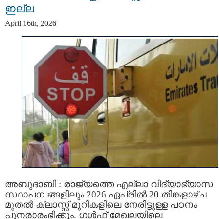
ഇല്ല
April 16th, 2026
അബുദാബി : രാജ്യത്തെ എല്ലാ വിദ്യാഭ്യാസ
സ്ഥാപന ങ്ങളിലും 2026 ഏപ്രിൽ 20 തിങ്കളാഴ്ച
മുതൽ ക്ലാസ്സ് മുറികളിലെ നേരിട്ടുള്ള പഠനം
പുനരാരംഭിക്കും. ഗൾഫ് മേഖലയിലെ