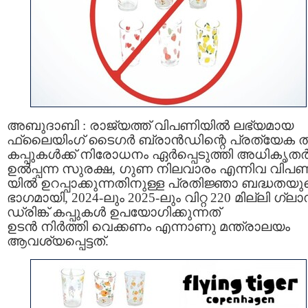
അബുദാബി : രാജ്യത്ത് വിപണിയിൽ ലഭ്യമായ
ഫ്ലൈയിംഗ് ടൈഗർ ബ്രാൻഡിന്റെ പ്രത്യേക 
കപ്പുകൾക്ക് നിരോധനം ഏർപ്പെടുത്തി അധികൃതർ
ഉൽപ്പന്ന സുരക്ഷ, ഗുണ നിലവാരം എന്നിവ വിപണ
യിൽ ഉറപ്പാക്കുന്നതിനുള്ള പ്രതിജ്ഞാ ബദ്ധതയു
ഭാഗമായി, 2024-ലും 2025-ലും വിറ്റ 220 മില്ലി ഗ്ലാ
ഡ്രിങ്ക് കപ്പുകൾ ഉപയോഗിക്കുന്നത്
ഉടൻ നിർത്തി വെക്കണം എന്നാണു മന്ത്രാലയം
ആവശ്യപ്പെട്ടത്.