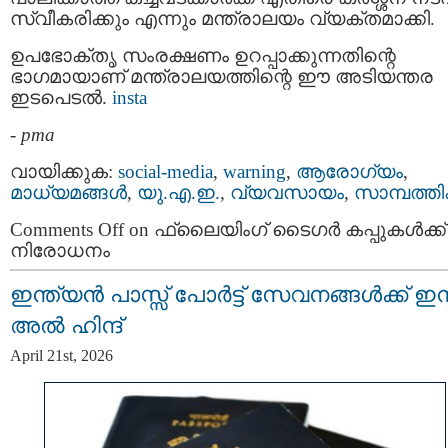
സ്വീകരിക്കും എന്നും മന്ത്രാലയം വ്യക്തമാക്കി.
ഉപഭോക്തൃ സംരക്ഷണം ഉറപ്പാക്കുന്നതിന്റെ
ഭാഗമായാണ് മന്ത്രാലയത്തിന്റെ ഈ അടിയന്തര
ഇടപെടൽ.
insta
-
pma
വായിക്കുക:
social-media
,
warning
,
ആരോഗ്യം
,
മാധ്യമങ്ങള്‍
,
യു.എ.ഇ.
,
വ്യവസായം
,
സാമ്പത്ത
Comments Off
on ഫ്ലൈയിംഗ് ടൈഗർ കപ്പുകൾക്ക്
നിരോധനം
ഇന്ത്യന്‍ പാസ്സ്‌ പോർട്ട് സേവനങ്ങള്‍ക്ക് ഇ
അല്‍ ഹിന്ദ്
April 21st, 2026