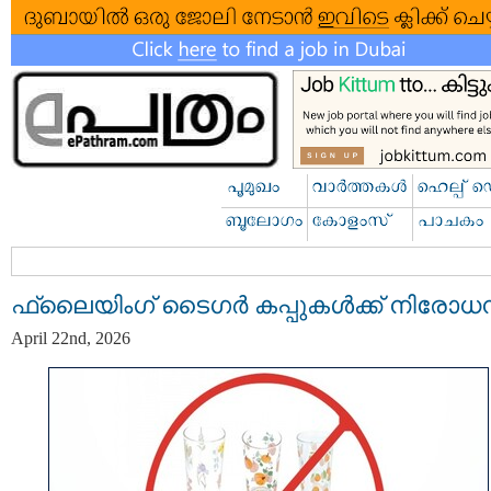
ഫ്ലൈയിംഗ് ടൈഗർ കപ്പുകൾക്ക് നിരോധ
April 22nd, 2026