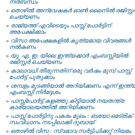
നിർബന്ധം
തൊഴില്‍ അന്വേഷകര്‍ ഓൺ ലൈനില്‍ രജിസ്റ്റര്
ചെയ്യണം
രാജ്യത്ത് എവിടെയും പാസ്സ് പോർട്ടിന്
അപേക്ഷിക്കാം
വിസാ അപേക്ഷകളില്‍ കൃത്യമായ വിവരങ്ങള്‍
നല്‍കണം
യു. എ. ഇ. യിലെ ഇന്ത്യക്കാർ എംബസ്സിയിൽ
രജിസ്റ്റർ ചെയ്യണം
കാലാവധി തീരുന്നതിന് ഒരു വർഷം മുമ്പ് പാസ്സ്
പോര്‍ട്ട് പുതുക്കാം
ശമ്പളം മുടങ്ങിയാൽ അറിയിക്കണം എന്ന് ഇന്ത്യ
എംബസ്സി നിർദ്ദേശം
പാസ്സ്പോർട്ട് കളഞ്ഞു കിട്ടിയാല്‍ നയതന്ത്ര
കാര്യാലയത്തില്‍ അറിയിക്കണം
പാസ്സ് പോര്‍ട്ടിനു പകരം മുഖം : ബയോ മെട്രിക്
സംവിധാനം നടപ്പിലാക്കി ദുബായ്
തൊഴിൽ വിസ : സ്വഭാവ സർട്ടിഫിക്കറ്റ് നിയമം