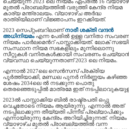
ചെയ്യുന്ന 2023 ലെ നിയമം ഏപ്രിൽ 16 വ്യാഴാഴ
മുതൽ പ്രാബല്യത്തിൽ വരുത്തി കേന്ദ്ര നിയമ
കാര്യ മന്ത്രാലയം. വ്യാഴാഴ്ച അർദ്ധ
രാത്രിയിലാണ് വിജ്ഞാപനം ഇറക്കിയത്.
2023 സെപ്റ്റംബറിലാണ്
നാരീ ശക്തി വന്ദൻ
അധിനിയമം
എന്ന പേരിൽ ഉള്ള വനിതാ സംവര
നിയമം പാർലമെന്‍റ് പാസ്സാക്കിയത്. ലോക്‌ സഭയി
സംസ്ഥാന നിയമ സഭകളിലും മൂന്നിലൊന്നു
സീറ്റുകൾ വനിതകൾക്കായി സംവരണം ചെയ്യാ
വ്യവസ്ഥ ചെയ്യുന്നതാണ് 2023 ലെ നിയമം.
എന്നാൽ 2027ലെ സെൻസസ് പ്രക്രിയ
പൂർത്തിയാക്കി, മണ്ഡല പുനർ നിർണ്ണയം കഴിഞ്ഞ
ശേഷം 2034ലെ ൽ നടക്കുന്ന പൊതു
തെരഞ്ഞെടുപ്പിൽ മാത്രമേ ഇത് നടപ്പിലാവുകയുള്
2023ൽ പാസ്സാക്കിയ ബിൽ രാഷ്ട്രപതി ഒപ്പു
വെച്ചതോടെ നിയമം ആയിരുന്നു. എന്നാൽ അത്
നടപ്പിലാക്കുന്ന തീയ്യതി പിന്നീട് പ്രഖ്യാപിക്കും
എന്നായിരുന്നു കേന്ദ്രം അറിയിച്ചിരുന്നത്. നിയമം
വ്യാഴാഴ്ച മുതൽ പ്രാബല്യത്തില്‍ വന്ന