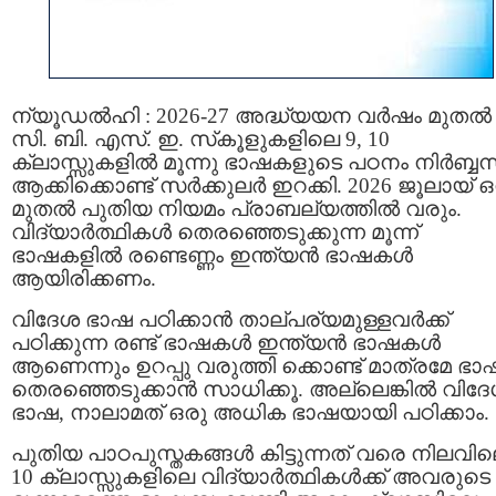
ന്യൂഡല്‍ഹി : 2026-27 അദ്ധ്യയന വര്‍ഷം മുതല്‍
സി. ബി. എസ്. ഇ. സ്‌കൂളുകളിലെ 9, 10
ക്ലാസ്സുകളിൽ മൂന്നു ഭാഷകളുടെ പഠനം നിർബ്ബന
ആക്കിക്കൊണ്ട് സർക്കുലർ ഇറക്കി. 2026 ജൂലായ് ഒന
മുതല്‍ പുതിയ നിയമം പ്രാബല്യത്തില്‍ വരും.
വിദ്യാര്‍ത്ഥികള്‍ തെരഞ്ഞെടുക്കുന്ന മൂന്ന്
ഭാഷകളില്‍ രണ്ടെണ്ണം ഇന്ത്യന്‍ ഭാഷകൾ
ആയിരിക്കണം.
വിദേശ ഭാഷ പഠിക്കാന്‍ താല്പര്യമുള്ളവർക്ക്
പഠിക്കുന്ന രണ്ട് ഭാഷകള്‍ ഇന്ത്യന്‍ ഭാഷകൾ
ആണെന്നും ഉറപ്പു വരുത്തി ക്കൊണ്ട് മാത്രമേ ഭാ
തെരഞ്ഞെടുക്കാന്‍ സാധിക്കൂ. അല്ലെങ്കില്‍ വിദ
ഭാഷ, നാലാമത് ഒരു അധിക ഭാഷയായി പഠിക്കാം.
പുതിയ പാഠപുസ്തകങ്ങള്‍ കിട്ടുന്നത് വരെ നിലവില
10 ക്ലാസ്സുകളിലെ വിദ്യാര്‍ത്ഥികള്‍ക്ക് അവരുടെ