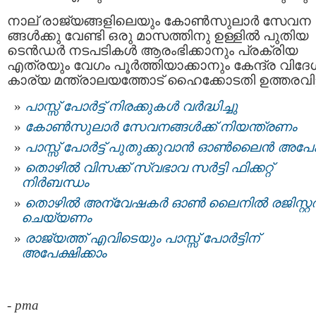
നാല് രാജ്യങ്ങളിലെയും കോൺസുലാർ സേവന
ങ്ങൾക്കു വേണ്ടി ഒരു മാസത്തിനു ഉള്ളിൽ പുതിയ
ടെൻഡർ നടപടികൾ ആരംഭിക്കാനും പ്രക്രിയ
എത്രയും വേഗം പൂർത്തിയാക്കാനും കേന്ദ്ര വിദേ
കാര്യ മന്ത്രാലയത്തോട് ഹൈക്കോടതി ഉത്തരവിട്
പാസ്സ്‌ പോർട്ട് നിരക്കുകൾ വർദ്ധിച്ചു
കോൺസുലാർ സേവനങ്ങൾക്ക് നിയന്ത്രണം
പാസ്സ് പോര്‍ട്ട് പുതുക്കുവാന്‍ ഓണ്‍ലൈന്‍ അപേ
തൊഴിൽ വിസക്ക് സ്വഭാവ സർട്ടി ഫിക്കറ്റ്
നിർബന്ധം
തൊഴില്‍ അന്വേഷകര്‍ ഓൺ ലൈനില്‍ രജിസ്റ്റര്
ചെയ്യണം
രാജ്യത്ത് എവിടെയും പാസ്സ് പോർട്ടിന്
അപേക്ഷിക്കാം
-
pma