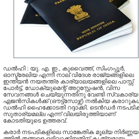
ഡൽഹി : യു. എ. ഇ., കുവൈത്ത്, സിംഗപ്പൂർ,
ഓസ്ട്രേലിയ എന്നീ നാല് വിദേശ രാജ്യങ്ങളിലെ
ഇന്ത്യൻ നയതന്ത്ര കാര്യാലയങ്ങളിലെ പാസ്സ്
പോർട്ട്, ഡോക്യുമെന്റ് അറ്റസ്റ്റേഷൻ, വിസ
സേവനങ്ങൾ ചെയ്യുന്നതിനു വേണ്ടി സ്വകാര്യ
ഏജൻസികൾക്ക് (ഔട്ട്സോഴ്സ്) നൽകിയ കരാറുക
ഡൽഹി ഹൈക്കോടതി റദ്ദാക്കി. ടെൻഡർ നടപട
സുതാര്യമല്ല എന്ന് വിലയിരുത്തിയാണ്
കോടതിയുടെ ഉത്തരവ്.
കരാർ നടപടികളിലെ സാങ്കേതിക മൂല്യ നിർണ്ണയ
ത്തിൽ തങ്ങളെ ഒഴിവാക്കിയതിന് കൃത്യമായ