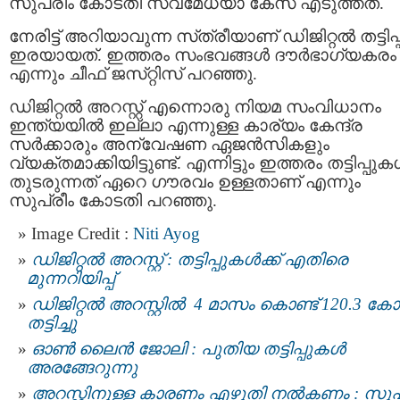
സുപ്രീം കോടതി സ്വമേധയാ കേസ് എടുത്തത്.
നേരിട്ട് അറിയാവുന്ന സ്‌ത്രീയാണ്‌ ഡിജിറ്റൽ തട്ടിപ്പ
ഇരയായത്. ഇത്തരം സംഭവങ്ങൾ ദ‍ൗർഭാഗ്യകരം
എന്നും ചീഫ്‌ ജസ്‌റ്റിസ്‌ പറഞ്ഞു.
ഡിജിറ്റൽ അറസ്റ്റ് എന്നൊരു നിയമ സംവിധാനം
ഇന്ത്യയിൽ ഇല്ലാ എന്നുള്ള കാര്യം കേന്ദ്ര
സർക്കാരും അന്വേഷണ ഏജൻസികളും
വ്യക്തമാക്കിയിട്ടുണ്ട്. എന്നിട്ടും ഇത്തരം തട്ടിപ്പു
തുടരുന്നത് ഏറെ ഗൗരവം ഉള്ളതാണ് എന്നും
സുപ്രീം കോടതി പറഞ്ഞു.
Image Credit :
Niti Ayog
ഡിജിറ്റല്‍ അറസ്റ്റ് : തട്ടിപ്പുകള്‍ക്ക് എതിരെ
മുന്നറിയിപ്പ്
ഡിജിറ്റല്‍ അറസ്റ്റില്‍ 4 മാസം കൊണ്ട് 120.3 കോ
തട്ടിച്ചു
ഓണ്‍ ലൈന്‍ ജോലി : പുതിയ തട്ടിപ്പുകൾ
അരങ്ങേറുന്നു
അറസ്റ്റിനുള്ള കാരണം എഴുതി നൽകണം : സുപ്