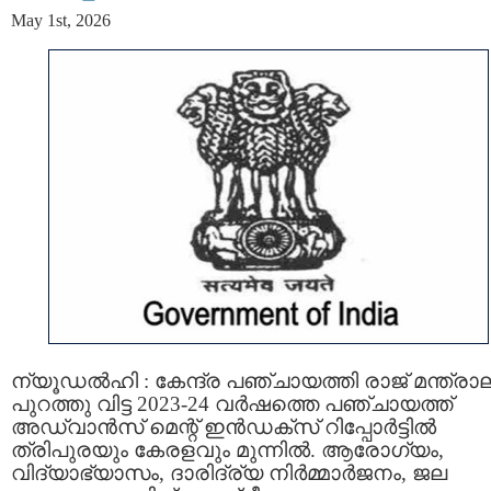
May 1st, 2026
ന്യൂഡൽഹി : കേന്ദ്ര പഞ്ചായത്തി രാജ് മന്ത്ര
പുറത്തു വിട്ട 2023-24 വർഷത്തെ പഞ്ചായത്ത്
അഡ്വാൻസ് മെന്റ് ഇൻഡക്സ് റിപ്പോർട്ടിൽ
ത്രിപുരയും കേരളവും മുന്നിൽ. ആരോഗ്യം,
വിദ്യാഭ്യാസം, ദാരിദ്ര്യ നിർമ്മാർജനം, ജല