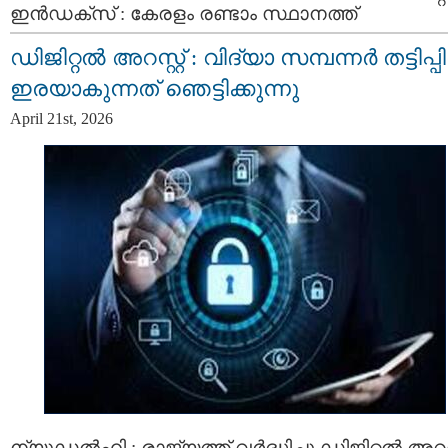
ഇൻഡക്സ് : കേരളം രണ്ടാം സ്ഥാനത്ത്
ഡിജിറ്റൽ അറസ്റ്റ് : വിദ്യാ സമ്പന്നർ തട്ടിപ്പിന
ഇരയാകുന്നത്‌ ഞെട്ടിക്കുന്നു
April 21st, 2026
ന്യൂഡൽഹി : രാജ്യത്ത് വർദ്ധിച്ചു ഡിജിറ്റൽ അറസ്റ