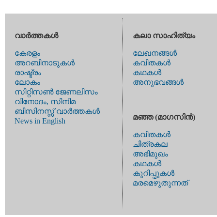
വാര്‍ത്തകള്‍
കലാ സാഹിത്യം
കേരളം
ലേഖനങ്ങള്‍
അറബിനാടുകള്‍
കവിതകള്‍
രാഷ്ട്രം
കഥകള്‍
ലോകം
അനുഭവങ്ങള്‍
സിറ്റിസണ്‍ ജേണലിസം
വിനോദം, സിനിമ
ബിസിനസ്സ് വാര്‍ത്തകള്‍
മഞ്ഞ (മാഗസിന്‍)
News in English
കവിതകള്‍
ചിത്രകല
അഭിമുഖം
കഥകള്‍
കുറിപ്പുകള്‍
മരമെഴുതുന്നത്