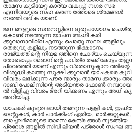
താമസ കുടിയേറ്റ കാര്യ വകുപ്പ്, നഗര സഭ
എന്നിവയുടെ സഹ കരണ ത്തോടെ ശ്രമങ്ങൾ
നടത്തി വരിക യാണ്.
ജന ങ്ങളുടെ സന്മനസ്സിനെ ദുരുപയോഗം ചെയ്ത
കൊണ്ട് നടത്തുന്ന യാചന അംഗീ കരി
ക്കുവാനാവില്ല എന്നും പൊതു സ്ഥല ങ്ങളിലും
തെരുവു കളിലും നടത്തുന്ന ഭിക്ഷാടനം
രാജ്യത്തിന്റെ നിയമ ത്തിനെ ചോദ്യം ചെയ്യുന്
തോടൊപ്പം റമദാനിന്റെ പവിത്ര തക്ക് കോട്ടം തട്ടുന
പ്രവർത്തി യാണ് എന്നും വ്രതാനുഷ്ഠാന ത്തിന്റെ
വിശുദ്ധി കാത്തു സൂക്ഷി ക്കുവാൻ യാചകരെ കുറിച്
വിവരം ലഭിക്കുന്ന പൗര ന്മാരും താമസ ക്കാരും 
ദാബി പോലീസിന്റെ അടിയന്തര ഫോൺ നമ്പറായ 
ൽ വിളിച്ചു വിവരം അറി യിക്കണം എന്നും അധി ക
അറിയിച്ചു.
യാചകര്‍ കൂടുത ലായി തങ്ങുന്ന പള്ളി കള്‍, ഇഫ്
ടെന്റുകള്‍, കാര്‍ പാര്‍ക്കിംഗ് ഏരിയ, മാര്‍ക്കറ്റുകള്‍,
ബാച്ചലർമാരുടെ താമസ കേന്ദ്ര ങ്ങള്‍ തുടങ്ങിയ
പ്രദേശ ങ്ങളില്‍ സിവി ലിയന്‍ പട്രോള്‍ സംഘ ങ്