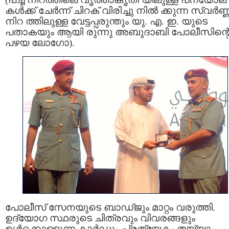
കള്‍ക്ക് ചേര്‍ന്ന് ചിറക് വിരിച്ചു നിൽ ക്കുന്ന സ്വര്‍ണ്
നിറ ത്തിലുള്ള വേട്ടപ്പരുന്തും യു. എ. ഇ. യുടെ
പതാകയും ആയി രുന്നു അബുദാബി പോലീസിന്റ
പഴയ ലോഗോ).
പോലീസ് സേനയുടെ ബാഡ്ജും മാറ്റം വരുത്തി.
ഉദ്യോഗ സ്ഥരുടെ ചിത്രവും വിവരങ്ങളും
ഉള്‍ക്കൊള്ളുന്ന കാര്‍ഡും പ്രത്യേകം തയ്യാ