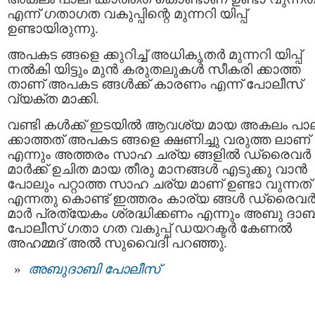
എന്ന് ഗതാഗത വകുപ്പിന്റെ മുന്നറി യിപ്പ്
ഉണ്ടായിരുന്നു.
അപകട ങ്ങളെ ക്കുറിച്ച് അധികൃതര്‍ മുന്നറി യിപ്പ്
നല്‍കി യിട്ടും മുന്‍ കരുതലുകള്‍ സീകരി ക്കാത്ത
താണ് അപകട ങ്ങള്‍ക്ക് കാരണം എന്ന് പോലീസ്
വ്യക്ത മാക്കി.
വണ്ടി കള്‍ക്ക് ഇടയില്‍ ആവശ്യ മായ അകലം പാ
ക്കാത്തത് അപകട ങ്ങളെ ക്ഷണിച്ചു വരുത്ത ലാണ്
എന്നും അത്തരം സാഹ ചര്യ ങ്ങളില്‍ ഡ്രൈവര്‍
മാര്‍ക്ക് ഉചിത മായ തീരു മാനങ്ങള്‍ എടുക്കു വാന്‍
പോലും പറ്റാത്ത സാഹ ചര്യ മാണ് ഉണ്ടാ വുന്നത്
എന്നതു കൊണ്ട് ഇത്തരം കാര്യ ങ്ങള്‍ ഡ്രൈവര്
മാര്‍ പ്രത്യേകം ശ്രദ്ധിക്കണം എന്നും അബു ദാബ
പോലീസ് ഗതാ ഗത വകുപ്പ് ഡയറക്ടര്‍ കേണല്‍
അഹമ്മദ് അല്‍ സുവൈദി പറഞ്ഞു.
അബുദാബി പോലീസ്