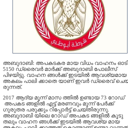
അബുദാബി: അപകടകര മായ വിധം വാഹനം ഓടിച
5150 ഡ്രൈവര്‍ മാര്‍ക്ക് അബുദാബി പോലീസ്
പിഴയിട്ടു. വാഹന ങ്ങള്‍ക്ക് ഇടയില്‍ ആവശ്യമായ
അകലം പാലി ക്കാതെ യാണ് ഇവര്‍ ഡ്രൈവ് ചെയ
രുന്നത്.
2017 ആദ്യ മൂന്ന് മാസ ത്തിൽ ഉണ്ടായ 73 റോഡ്
അപകട ങ്ങളില്‍ എട്ട് മരണവും മൂന്ന് പേര്‍ക്ക്
ഗുരുതര പരുക്കും റിപ്പോര്‍ട്ട് ചെയ്തിരുന്നു.
അബുദാബി യിലെ റോഡ് അപകട ങ്ങളില്‍ കൂടു
തലും വാഹന ങ്ങള്‍ക്ക് ഇടയില്‍ ആവശ്യ മായ
അകലം പാലി ക്കാത്തത് കൊണ്ടാണ് ഉണ്ടാ വുന്നത