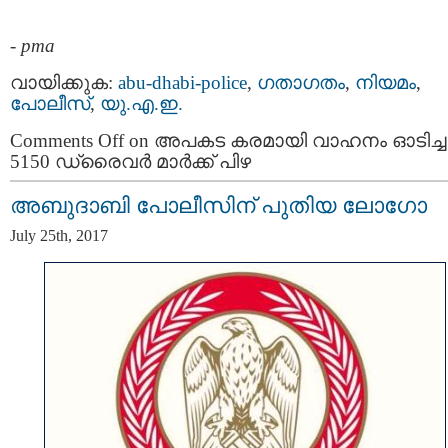
-
pma
വായിക്കുക:
abu-dhabi-police
,
ഗതാഗതം
,
നിയമം
,
പോലീസ്
,
യു.എ.ഇ.
Comments Off
on അപകട കരമായി വാഹനം ഓടിച്ച
5150 ഡ്രൈവര്‍ മാര്‍ക്ക് പിഴ
അബുദാബി പോലീസിന് പുതിയ ലോഗോ
July 25th, 2017