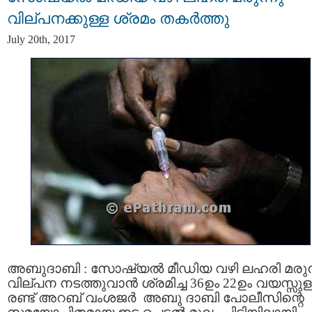
വില്പനക്കുള്ള ശ്രമം തകര്‍ത്തു
July 20th, 2017
അബുദാബി : സോഷ്യല്‍ മീഡിയ വഴി ലഹരി മരുന
വില്പന നടത്തുവാന്‍ ശ്രമിച്ച 36ഉം 22ഉം വയസ്സുള
രണ്ട് അറബ് വംശജര്‍ അബു ദാബി പോലീസിന്റെ