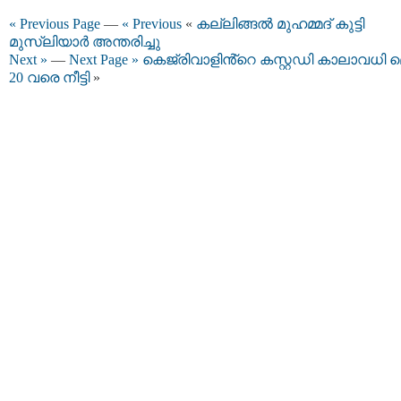
« Previous Page
—
« Previous
«
കല്ലിങ്ങൽ മുഹമ്മദ് കുട്ടി
മുസ്ലിയാർ അന്തരിച്ചു
Next »
—
Next Page »
കെജ്രിവാളിൻ്റെ കസ്റ്റഡി കാലാവധി മ
20 വരെ നീട്ടി
»