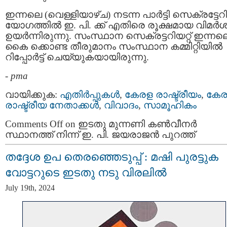
ഇന്നലെ (വെള്ളിയാഴ്ച) നടന്ന പാർട്ടി സെക്രട്ടേറിയ
യോഗത്തില്‍ ഇ. പി. ക്ക് എതിരെ രൂക്ഷമായ വിമര്‍
ഉയര്‍ന്നിരുന്നു. സംസ്ഥാന സെക്രട്ടറിയറ്റ് ഇന്നല
കൈ ക്കൊണ്ട തീരുമാനം സംസ്ഥാന കമ്മിറ്റിയില്‍
റിപ്പോര്‍ട്ട് ചെയ്യുകയായിരുന്നു.
-
pma
വായിക്കുക:
എതിര്‍പ്പുകള്‍
,
കേരള രാഷ്ട്രീയം
,
കേ
രാഷ്ട്രീയ നേതാക്കള്‍
,
വിവാദം
,
സാമൂഹികം
Comments Off
on ഇടതു മുന്നണി കണ്‍വീനര്‍
സ്ഥാനത്ത് നിന്ന് ഇ. പി. ജയരാജന്‍ പുറത്ത്‌
തദ്ദേശ ഉപ തെരഞ്ഞെടുപ്പ് : മഷി പുരട്ടുക
വോട്ടറുടെ ഇടതു നടു വിരലില്‍
July 19th, 2024