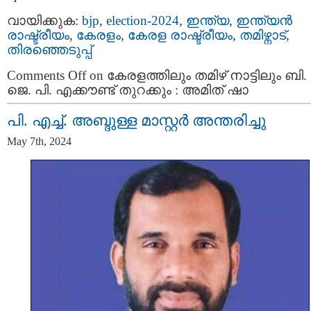
വായിക്കുക:
bjp
,
election-2024
,
ഇന്ത്യ
,
ഇന്ത്യന്‍
രാഷ്ട്രീയം
,
കേരളം
,
കേരള രാഷ്ട്രീയം
,
തമിഴ്നാട്
,
തിരഞ്ഞെടുപ്പ്
Comments Off
on കേരളത്തിലും തമിഴ്‌ നാട്ടിലും ബി.
ജെ. പി. എക്കൗണ്ട് തുറക്കും : അമിത് ഷാ
പി. എച്ച്. അബ്ദുള്ള മാസ്റ്റർ അന്തരിച്ചു
May 7th, 2024