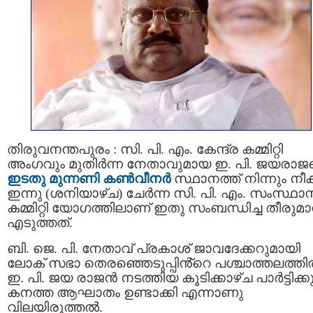
തിരുവനന്തപുരം : സി. പി. എം. കേന്ദ്ര കമ്മിറ്റി
അംഗവും മുതിര്‍ന്ന നേതാവുമായ ഇ. പി. ജയരാ
ഇടതു മുന്നണി കണ്‍വീനര്‍
സ്ഥാനത്ത് നിന്നും നീക്
ഇന്നു (ശനിയാഴ്ച) ചേര്‍ന്ന സി. പി. എം. സംസ്ഥാ
കമ്മിറ്റി യോഗത്തിലാണ് ഇതു സംബന്ധിച്ച തീരുമ
എടുത്തത്.
ബി. ജെ. പി. നേതാവ് പ്രകാശ് ജാവദേക്കറുമായി
ലോക് സഭാ തെരഞ്ഞെടുപ്പിൻ്റെ പശ്ചാത്തലത്തില
ഇ. പി. ജയ രാജന്‍ നടത്തിയ കൂടിക്കാഴ്ച പാര്‍ട്ടിക്ക
കനത്ത ആഘാതം ഉണ്ടാക്കി എന്നാണു
വിലയിരുത്തൽ.