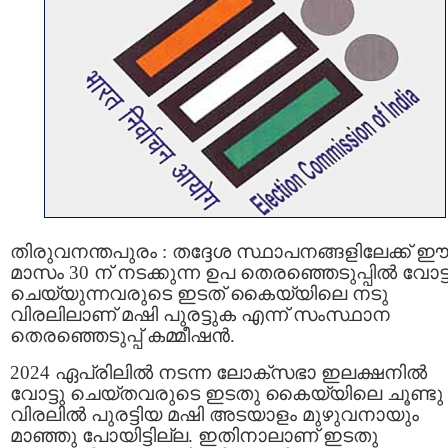
തിരുവനന്തപുരം : തദ്ദേശ സ്ഥാപനങ്ങളിലേക്ക് 
മാസം 30 ന് നടക്കുന്ന ഉപ തെരഞ്ഞെടുപ്പില്‍ വോട്ട
ചെയ്യുന്നവരുടെ ഇടത് കൈയ്യിലെ നടു
വിരലിലാണ് മഷി പുരട്ടുക എന്ന് സംസ്ഥാന
തെരഞ്ഞെടുപ്പ് കമ്മീഷന്‍.
2024 ഏപ്രിലില്‍ നടന്ന ലോക്‌സഭാ ഇലക്ഷനിൽ
വോട്ടു ചെയ്തവരുടെ ഇടതു കൈയ്യിലെ ചൂണ്ടു
വിരലില്‍ പുരട്ടിയ മഷി അടയാളം മുഴുവനായും
മാഞ്ഞു പോയിട്ടില്ല. ഇതിനാലാണ് ഇടതു