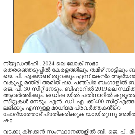
ന്യൂഡല്‍ഹി : 2024 ലെ ലോക് സഭാ
തെരഞ്ഞെടുപ്പില്‍ കേരളത്തിലും തമിഴ്‌ നാട്ടിലും ബ
ജെ. പി. എക്കൗണ്ട് തുറക്കും എന്ന് കേന്ദ്ര ആഭ്യന
വകുപ്പു മന്ത്രി അമിത് ഷാ. പഞ്ചിമ ബംഗാളില്‍ ബ
ജെ. പി. 30 സീറ്റ് നേടും. ബിഹാറില്‍ 2019ലെ സ്ഥിത
ആവര്‍ത്തിക്കും. ഒഡിഷ യില്‍ പതിനാറിൽ കൂടു
സീറ്റുകള്‍ നേടും. എന്‍. ഡി. എ. ക്ക്‌ 400 സീറ്റ് എങ
ലഭിക്കും എന്നുള്ള മാധ്യമ പ്രവർത്തകൻ്റെ
ചോദ്യത്തോട് പ്രതികരിക്കുക യായിരുന്നു അമിത
ഷാ.
വടക്കു കിഴക്കന്‍ സംസ്ഥാനങ്ങളില്‍ ബി. ജെ. പി. മി