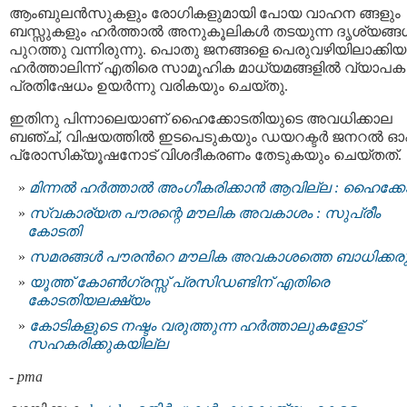
ആംബുലൻസുകളും രോഗികളുമായി പോയ വാഹന ങ്ങളും
ബസ്സുകളും ഹര്‍ത്താല്‍ അനുകൂലികള്‍ തടയുന്ന ദൃശ്യങ്ങള
പുറത്തു വന്നിരുന്നു. പൊതു ജനങ്ങളെ പെരുവഴിയിലാക്കിയ
ഹര്‍ത്താലിന്ന് എതിരെ സാമൂഹിക മാധ്യമങ്ങളിൽ വ്യാപക
പ്രതിഷേധം ഉയർന്നു വരികയും ചെയ്തു.
ഇതിനു പിന്നാലെയാണ് ഹൈക്കോടതിയുടെ അവധിക്കാല
ബഞ്ച്, വിഷയത്തില്‍ ഇടപെടുകയും ഡയറക്ടര്‍ ജനറല്‍ ഓ
പ്രോസിക്യൂഷനോട് വിശദീകരണം തേടുകയും ചെയ്തത്.
മിന്നല്‍ ഹര്‍ത്താല്‍ അംഗീകരിക്കാന്‍ ആവില്ല : ഹൈക്ക
സ്വകാര്യത പൗരന്റെ മൗലിക അവകാശം : സുപ്രീം
കോടതി
സമരങ്ങൾ പൗരന്‍റെ മൗലിക അവകാശത്തെ ബാധിക്കരുത
യൂത്ത് കോണ്‍ഗ്രസ്സ് പ്രസിഡണ്ടിന് എതിരെ
കോടതിയലക്ഷ്യം
കോടികളുടെ നഷ്ടം വരുത്തുന്ന ഹര്‍ത്താലുകളോട്
സഹകരിക്കുകയില്ല
-
pma