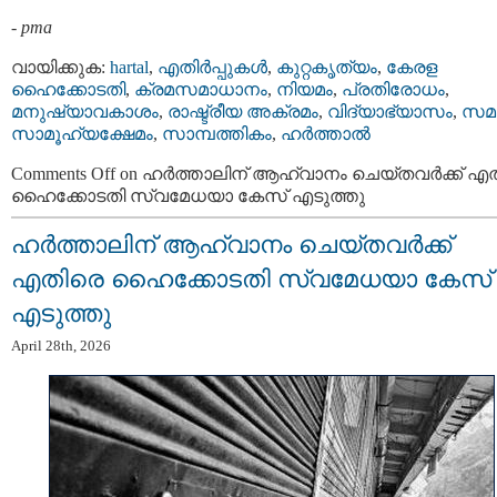
-
pma
വായിക്കുക:
hartal
,
എതിര്‍പ്പുകള്‍
,
കുറ്റകൃത്യം
,
കേരള
ഹൈക്കോടതി
,
ക്രമസമാധാനം
,
നിയമം
,
പ്രതിരോധം
,
മനുഷ്യാവകാശം
,
രാഷ്ട്രീയ അക്രമം
,
വിദ്യാഭ്യാസം
,
സമ
സാമൂഹ്യക്ഷേമം
,
സാമ്പത്തികം
,
ഹര്‍ത്താല്‍
Comments Off
on ഹര്‍ത്താലിന് ആഹ്വാനം ചെയ്തവര്‍ക്ക് എ
ഹൈക്കോടതി സ്വമേധയാ കേസ് എടുത്തു
ഹര്‍ത്താലിന് ആഹ്വാനം ചെയ്തവര്‍ക്ക്
എതിരെ ഹൈക്കോടതി സ്വമേധയാ കേസ്
എടുത്തു
April 28th, 2026