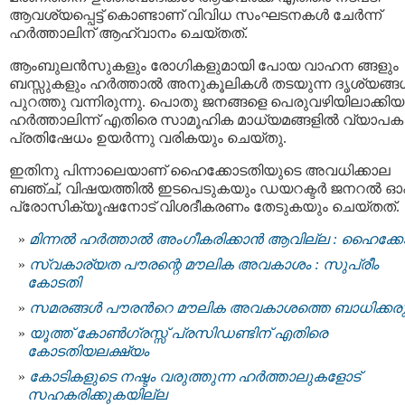
ആവശ്യപ്പെട്ട് കൊണ്ടാണ് വിവിധ സംഘടനകൾ ചേർന്ന്
ഹർത്താലിന് ആഹ്വാനം ചെയ്തത്.
ആംബുലൻസുകളും രോഗികളുമായി പോയ വാഹന ങ്ങളും
ബസ്സുകളും ഹര്‍ത്താല്‍ അനുകൂലികള്‍ തടയുന്ന ദൃശ്യങ്ങള
പുറത്തു വന്നിരുന്നു. പൊതു ജനങ്ങളെ പെരുവഴിയിലാക്കിയ
ഹര്‍ത്താലിന്ന് എതിരെ സാമൂഹിക മാധ്യമങ്ങളിൽ വ്യാപക
പ്രതിഷേധം ഉയർന്നു വരികയും ചെയ്തു.
ഇതിനു പിന്നാലെയാണ് ഹൈക്കോടതിയുടെ അവധിക്കാല
ബഞ്ച്, വിഷയത്തില്‍ ഇടപെടുകയും ഡയറക്ടര്‍ ജനറല്‍ ഓ
പ്രോസിക്യൂഷനോട് വിശദീകരണം തേടുകയും ചെയ്തത്.
മിന്നല്‍ ഹര്‍ത്താല്‍ അംഗീകരിക്കാന്‍ ആവില്ല : ഹൈക്ക
സ്വകാര്യത പൗരന്റെ മൗലിക അവകാശം : സുപ്രീം
കോടതി
സമരങ്ങൾ പൗരന്‍റെ മൗലിക അവകാശത്തെ ബാധിക്കരുത
യൂത്ത് കോണ്‍ഗ്രസ്സ് പ്രസിഡണ്ടിന് എതിരെ
കോടതിയലക്ഷ്യം
കോടികളുടെ നഷ്ടം വരുത്തുന്ന ഹര്‍ത്താലുകളോട്
സഹകരിക്കുകയില്ല