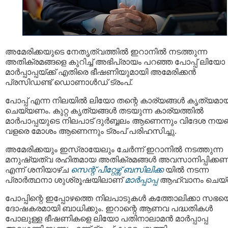
അമേരിക്കയുടെ നേതൃത്വത്തിൽ ഇറാനിൽ നടത്തുന്ന
അതിക്രമങ്ങളെ കുറിച്ച് അഭിപ്രായം പറഞ്ഞ പോപ്പ് ലിയോ
മാർപ്പാപ്പയ്ക്ക് എതിരെ ഭീഷണിയുമായി അമേരിക്കൻ
പ്രസിഡണ്ട് ഡൊണാൾഡ് ട്രംപ്.
പോപ്പ് എന്ന നിലയിൽ ലിയോ തന്റെ കാര്യങ്ങൾ കൃത്യമായ
ചെയ്യണം. കുറ്റ കൃത്യങ്ങൾ തടയുന്ന കാര്യത്തിൽ
മാർപാപ്പയുടെ നിലപാട് ദുർബ്ബലം ആണെന്നും വിദേശ നയ
വളരെ മോശം ആണെന്നും ട്രംപ് പരിഹസിച്ചു.
അമേരിക്കയും ഇസ്രായേലും ചേർന്ന് ഇറാനിൽ നടത്തുന്ന
മനുഷ്യത്വ രഹിതമായ അതിക്രമങ്ങൾ അവസാനിപ്പിക്ക
എന്ന് ശനിയാഴ്ച
സെന്റ് പീറ്റേഴ്സ് ബസിലിക്ക
യിൽ നടന്ന
പ്രാർത്ഥനാ ശുശ്രൂഷയിലാണ്
മാർപ്പാപ്പ
ആഹ്വാനം ചെയ്ത
പോപ്പിന്റെ ഇപ്പോഴത്തെ നിലപാടുകൾ കത്തോലിക്കാ സഭയ
ദോഷകരമായി ബാധിക്കും. ഇറാന്റെ ആണവ പദ്ധതികൾ
പോലുള്ള ഭീഷണികളെ ലിയോ പതിനാലാമൻ മാർപ്പാപ്പ