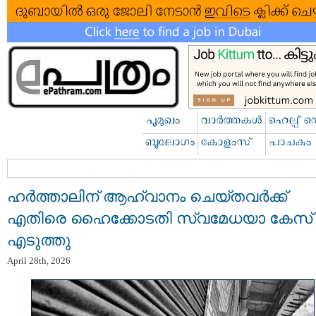
ഹര്‍ത്താലിന് ആഹ്വാനം ചെയ്തവര്‍ക്ക്
എതിരെ ഹൈക്കോടതി സ്വമേധയാ കേസ്
എടുത്തു
April 28th, 2026