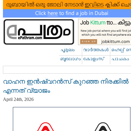
വാഹന ഇൻഷ്വറൻസ് കുറഞ്ഞ നിരക്കില്‍
എന്നത് വ്യാജം
April 24th, 2026