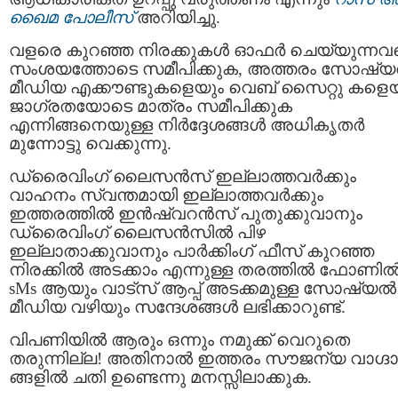
ഖൈമ പോലീസ്
അറിയിച്ചു.
വളരെ കുറഞ്ഞ നിരക്കുകൾ ഓഫർ ചെയ്യുന്നവ
സംശയത്തോടെ സമീപിക്കുക, അത്തരം സോഷ്യല
മീഡിയ എക്കൗണ്ടുകളെയും വെബ് സൈറ്റു കളെയ
ജാഗ്രതയോടെ മാത്രം സമീപിക്കുക
എന്നിങ്ങനെയുള്ള നിർദ്ദേശങ്ങൾ അധികൃതര്‍
മുന്നോട്ടു വെക്കുന്നു.
ഡ്രൈവിംഗ് ലൈസൻസ് ഇല്ലാത്തവർക്കും
വാഹനം സ്വന്തമായി ഇല്ലാത്തവർക്കും
ഇത്തരത്തിൽ ഇൻഷ്വറൻസ് പുതുക്കുവാനും
ഡ്രൈവിംഗ് ലൈസൻസിൽ പിഴ
ഇല്ലാതാക്കുവാനും പാർക്കിംഗ് ഫീസ് കുറഞ്ഞ
നിരക്കിൽ അടക്കാം എന്നുള്ള തരത്തിൽ ഫോണി
sMs ആയും വാട്സ് ആപ്പ് അടക്കമുള്ള സോഷ്യൽ
മീഡിയ വഴിയും സന്ദേശങ്ങൾ ലഭിക്കാറുണ്ട്.
വിപണിയിൽ ആരും ഒന്നും നമുക്ക് വെറുതെ
തരുന്നില്ല! അതിനാൽ ഇത്തരം സൗജന്യ വാഗ്ദ
ങ്ങളിൽ ചതി ഉണ്ടെന്നു മനസ്സിലാക്കുക.