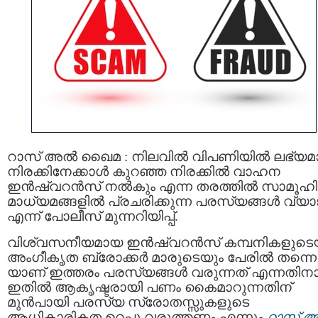
റാസ്‌ അൽ ഖൈമ : നിലവിൽ വിപണിയിൽ ലഭ്യ
നിരക്കിനേക്കാൾ കുറഞ്ഞ നിരക്കില്‍ വാഹന
ഇൻഷ്വറൻസ് നൽകും എന്ന തരത്തിൽ സാമൂഹ
മാധ്യമങ്ങളിൽ പ്രചരിക്കുന്ന പരസ്യങ്ങൾ വ്യാ
എന്ന് പോലീസ് മുന്നറിയിപ്പ്.
വിശ്വസനീയമായ ഇൻഷ്വറൻസ് കമ്പനികളുടെ
അംഗീകൃത ബ്രോക്കര്‍ മാരുടെയും പേരില്‍ തന്നെ
യാണ് ഇത്തരം പരസ്യങ്ങള്‍ വരുന്നത് എന്നതി
ഇതിൽ ആകൃഷ്ടരായി പണം കൈമാറുന്നതിന്
മുൻപായി പരസ്യ സ്രോതസ്സുകളുടെ
ആധികാരികത ഉറപ്പു വരുത്തണം എന്നും
റാസ്‌ 