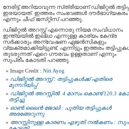
നേരിട്ട് അറിയാവുന്ന സ്‌ത്രീയാണ്‌ ഡിജിറ്റൽ തട്ടിപ്പ
ഇരയായത്. ഇത്തരം സംഭവങ്ങൾ ദ‍ൗർഭാഗ്യകരം
എന്നും ചീഫ്‌ ജസ്‌റ്റിസ്‌ പറഞ്ഞു.
ഡിജിറ്റൽ അറസ്റ്റ് എന്നൊരു നിയമ സംവിധാനം
ഇന്ത്യയിൽ ഇല്ലാ എന്നുള്ള കാര്യം കേന്ദ്ര
സർക്കാരും അന്വേഷണ ഏജൻസികളും
വ്യക്തമാക്കിയിട്ടുണ്ട്. എന്നിട്ടും ഇത്തരം തട്ടിപ്പു
തുടരുന്നത് ഏറെ ഗൗരവം ഉള്ളതാണ് എന്നും
സുപ്രീം കോടതി പറഞ്ഞു.
Image Credit :
Niti Ayog
ഡിജിറ്റല്‍ അറസ്റ്റ് : തട്ടിപ്പുകള്‍ക്ക് എതിരെ
മുന്നറിയിപ്പ്
ഡിജിറ്റല്‍ അറസ്റ്റില്‍ 4 മാസം കൊണ്ട് 120.3 കോ
തട്ടിച്ചു
ഓണ്‍ ലൈന്‍ ജോലി : പുതിയ തട്ടിപ്പുകൾ
അരങ്ങേറുന്നു
അറസ്റ്റിനുള്ള കാരണം എഴുതി നൽകണം : സുപ്
കോടതി