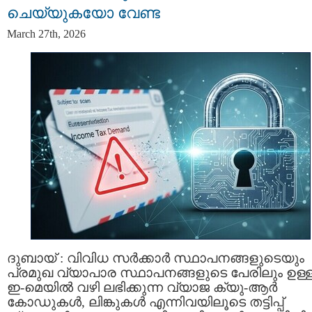
ചെയ്യുകയോ വേണ്ട
March 27th, 2026
ദുബായ് : വിവിധ സർക്കാർ സ്ഥാപനങ്ങളുടെയും
പ്രമുഖ വ്യാപാര സ്ഥാപനങ്ങളുടെ പേരിലും ഉള്
ഇ-മെയിൽ വഴി ലഭിക്കുന്ന വ്യാജ ക്യു-ആർ
കോഡുകൾ, ലിങ്കുകൾ എന്നിവയിലൂടെ തട്ടിപ്പ്