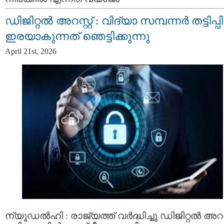
ഡിജിറ്റൽ അറസ്റ്റ് : വിദ്യാ സമ്പന്നർ തട്ടിപ്പിന
ഇരയാകുന്നത്‌ ഞെട്ടിക്കുന്നു
April 21st, 2026
ന്യൂഡൽഹി : രാജ്യത്ത് വർദ്ധിച്ചു ഡിജിറ്റൽ അറസ്റ