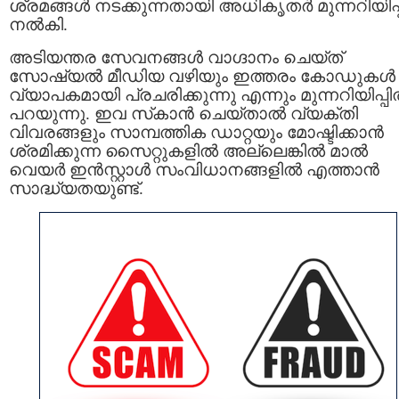
ശ്രമങ്ങൾ നടക്കുന്നതായി അധികൃതർ മുന്നറിയിപ്പ
നൽകി.
അടിയന്തര സേവനങ്ങൾ വാഗ്ദാനം ചെയ്ത്
സോഷ്യൽ മീഡിയ വഴിയും ഇത്തരം കോഡുകൾ
വ്യാപകമായി പ്രചരിക്കുന്നു എന്നും മുന്നറിയിപ്പ
പറയുന്നു. ഇവ സ്‌കാൻ ചെയ്താൽ വ്യക്തി
വിവരങ്ങളും സാമ്പത്തിക ഡാറ്റയും മോഷ്ടിക്കാൻ
ശ്രമിക്കുന്ന സൈറ്റുകളിൽ അല്ലെങ്കിൽ മാൽ
വെയർ ഇൻസ്റ്റാൾ സംവിധാനങ്ങളിൽ എത്താൻ
സാദ്ധ്യതയുണ്ട്.