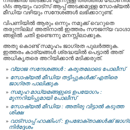
നിരക്കിൽ അടക്കാം എന്നുള്ള തരത്തിൽ ഫോണി
sMs ആയും വാട്സ് ആപ്പ് അടക്കമുള്ള സോഷ്യൽ
മീഡിയ വഴിയും സന്ദേശങ്ങൾ ലഭിക്കാറുണ്ട്.
വിപണിയിൽ ആരും ഒന്നും നമുക്ക് വെറുതെ
തരുന്നില്ല! അതിനാൽ ഇത്തരം സൗജന്യ വാഗ്ദ
ങ്ങളിൽ ചതി ഉണ്ടെന്നു മനസ്സിലാക്കുക.
അതു കൊണ്ട് സമൂഹം ജാഗ്രത പുലർത്തുക.
ഇത്തരം കാര്യങ്ങൾ ശ്രദ്ധയിൽ പെട്ടാൽ അത്
അധികൃതരെ അറിയിക്കാൻ മടിക്കരുത്.
വ്യാജ സന്ദേശങ്ങള്‍ : കരുതലോടെ പോലീസ്
സോഷ്യൽ മീഡിയ തട്ടിപ്പുകൾക്ക് എതിരെ
ജാഗ്രത പാലിക്കുക
സമൂഹ മാധ്യമങ്ങളുടെ ഉപയോഗം :
മുന്നറിയിപ്പുമായി പോലീസ്
സോഷ്യല്‍ മീഡിയ : അതിരു വിട്ടാൽ കടുത്ത
ശിക്ഷ
വാട്സാപ്പ് ഹാക്കിംഗ് : ഉപഭോക്താക്കൾക്ക് ജാഗ
നിര്‍ദ്ദേശം