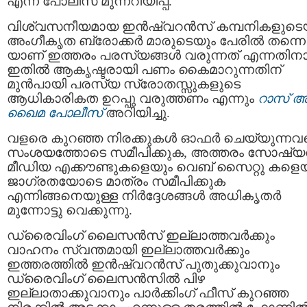
എന്ന് പോലീസ് മുന്നറിയിപ്പ്.
വിശ്വസനീയമായ ഇൻഷ്വറൻസ് കമ്പനികളുടെ
അംഗീകൃത ബ്രോക്കര്‍ മാരുടെയും പേരില്‍ തന്നെ
യാണ് ഇത്തരം പരസ്യങ്ങള്‍ വരുന്നത് എന്നതി
ഇതിൽ ആകൃഷ്ടരായി പണം കൈമാറുന്നതിന്
മുൻപായി പരസ്യ സ്രോതസ്സുകളുടെ
ആധികാരികത ഉറപ്പു വരുത്തണം എന്നും
റാസ്‌ 
ഖൈമ പോലീസ്
അറിയിച്ചു.
വളരെ കുറഞ്ഞ നിരക്കുകൾ ഓഫർ ചെയ്യുന്നവ
സംശയത്തോടെ സമീപിക്കുക, അത്തരം സോഷ്യല
മീഡിയ എക്കൗണ്ടുകളെയും വെബ് സൈറ്റു കളെയ
ജാഗ്രതയോടെ മാത്രം സമീപിക്കുക
എന്നിങ്ങനെയുള്ള നിർദ്ദേശങ്ങൾ അധികൃതര്‍
മുന്നോട്ടു വെക്കുന്നു.
ഡ്രൈവിംഗ് ലൈസൻസ് ഇല്ലാത്തവർക്കും
വാഹനം സ്വന്തമായി ഇല്ലാത്തവർക്കും
ഇത്തരത്തിൽ ഇൻഷ്വറൻസ് പുതുക്കുവാനും
ഡ്രൈവിംഗ് ലൈസൻസിൽ പിഴ
ഇല്ലാതാക്കുവാനും പാർക്കിംഗ് ഫീസ് കുറഞ്ഞ