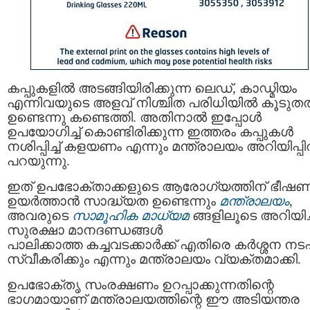
കപ്പുകളിൽ അടങ്ങിയിരിക്കുന്ന ലെഡ്, കാഡ്മിയം
എന്നിവയുടെ അളവ് നിശ്ചിത പരിധിയിൽ കൂടുത
ഉണ്ടെന്നു കണ്ടെത്തി. അതിനാൽ ഇപ്പോൾ
ഉപയോഗിച്ച് കൊണ്ടിരിക്കുന്ന ഇത്തരം കപ്പുകൾ
നശിപ്പിച്ച് കളയണം എന്നും മന്ത്രാലയം അറിയിപ്പ
പറയുന്നു.
ഇത് ഉപഭോക്താക്കളുടെ ആരോഗ്യത്തിന് ഭീഷണ
ഉയർത്താൻ സാദ്ധ്യത ഉണ്ടെന്നും
മന്ത്രാലയം
,
അവരുടെ
സാമൂഹിക മാധ്യമ
ങ്ങളിലൂടെ അറിയിച്
സുരക്ഷാ മാനദണ്ഡങ്ങൾ
പാലിക്കാത്ത കച്ചവടക്കാർക്ക് എതിരെ കർശ്ശന നട
സ്വീകരിക്കും എന്നും മന്ത്രാലയം വ്യക്തമാക്കി.
ഉപഭോക്തൃ സംരക്ഷണം ഉറപ്പാക്കുന്നതിന്റെ
ഭാഗമായാണ് മന്ത്രാലയത്തിന്റെ ഈ അടിയന്തര