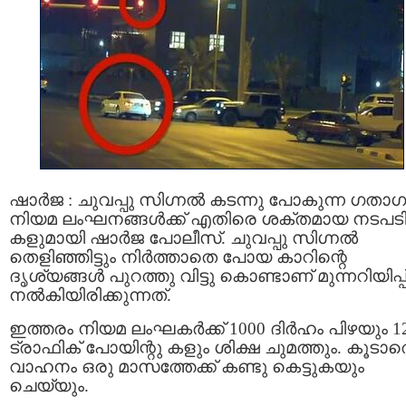
ഷാർജ : ചുവപ്പു സിഗ്നൽ കടന്നു പോകുന്ന ഗതാ
നിയമ ലംഘനങ്ങൾക്ക് എതിരെ ശക്തമായ നടപട
കളുമായി ഷാർജ പോലീസ്. ചുവപ്പു സിഗ്നൽ
തെളിഞ്ഞിട്ടും നിർത്താതെ പോയ കാറിന്റെ
ദൃശ്യങ്ങൾ പുറത്തു വിട്ടു കൊണ്ടാണ് മുന്നറിയിപ്പ
നൽകിയിരിക്കുന്നത്.
ഇത്തരം നിയമ ലംഘകർക്ക് 1000 ദിർഹം പിഴയും 1
ട്രാഫിക് പോയിന്റു കളും ശിക്ഷ ചുമത്തും. കൂടാ
വാഹനം ഒരു മാസത്തേക്ക് കണ്ടു കെട്ടുകയും
ചെയ്യും.