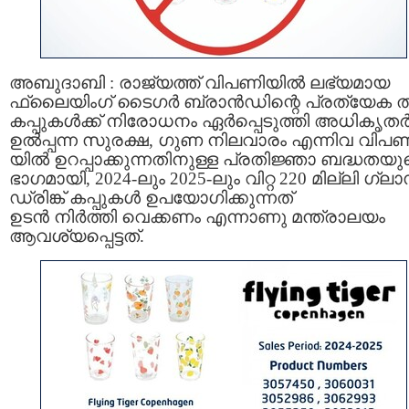
അബുദാബി : രാജ്യത്ത് വിപണിയിൽ ലഭ്യമായ
ഫ്ലൈയിംഗ് ടൈഗർ ബ്രാൻഡിന്റെ പ്രത്യേക 
കപ്പുകൾക്ക് നിരോധനം ഏർപ്പെടുത്തി അധികൃതർ
ഉൽപ്പന്ന സുരക്ഷ, ഗുണ നിലവാരം എന്നിവ വിപണ
യിൽ ഉറപ്പാക്കുന്നതിനുള്ള പ്രതിജ്ഞാ ബദ്ധതയു
ഭാഗമായി, 2024-ലും 2025-ലും വിറ്റ 220 മില്ലി ഗ്ലാ
ഡ്രിങ്ക് കപ്പുകൾ ഉപയോഗിക്കുന്നത്
ഉടൻ നിർത്തി വെക്കണം എന്നാണു മന്ത്രാലയം
ആവശ്യപ്പെട്ടത്.