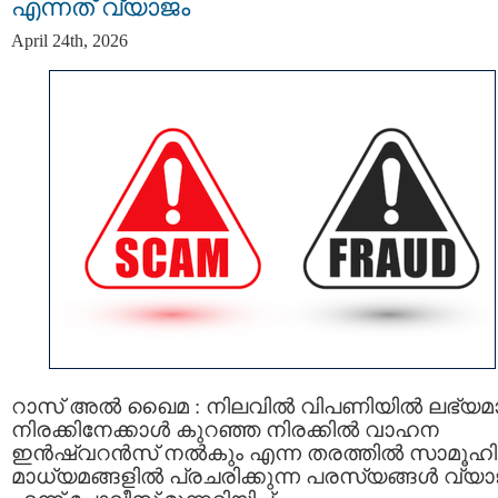
എന്നത് വ്യാജം
April 24th, 2026
റാസ്‌ അൽ ഖൈമ : നിലവിൽ വിപണിയിൽ ലഭ്യ
നിരക്കിനേക്കാൾ കുറഞ്ഞ നിരക്കില്‍ വാഹന
ഇൻഷ്വറൻസ് നൽകും എന്ന തരത്തിൽ സാമൂഹ
മാധ്യമങ്ങളിൽ പ്രചരിക്കുന്ന പരസ്യങ്ങൾ വ്യാ