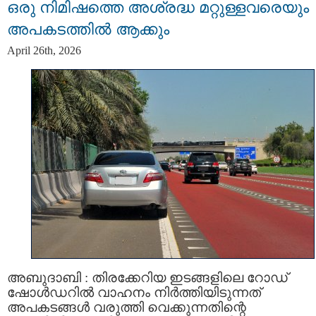
ഒരു നിമിഷത്തെ അശ്രദ്ധ മറ്റുള്ളവരെയും
അപകടത്തിൽ ആക്കും
April 26th, 2026
അബുദാബി : തിരക്കേറിയ ഇടങ്ങളിലെ റോഡ്
ഷോൾഡറിൽ വാഹനം നിർത്തിയിടുന്നത്
അപകടങ്ങൾ വരുത്തി വെക്കുന്നതിന്റെ