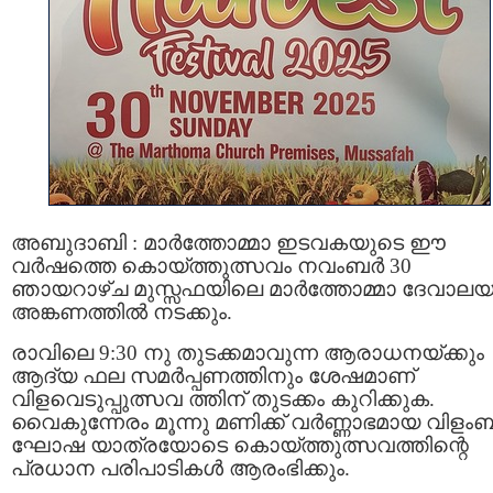
അബുദാബി : മാർത്തോമ്മാ ഇടവകയുടെ ഈ
വർഷത്തെ കൊയ്ത്തുത്സവം നവംബർ 30
ഞായറാഴ്ച മുസ്സഫയിലെ മാർത്തോമ്മാ ദേവാല
അങ്കണത്തിൽ നടക്കും.
രാവിലെ 9:30 നു തുടക്കമാവുന്ന ആരാധനയ്ക്കും
ആദ്യ ഫല സമർപ്പണത്തിനും ശേഷമാണ്
വിളവെടുപ്പുത്സവ ത്തിന് തുടക്കം കുറിക്കുക.
വൈകുന്നേരം മൂന്നു മണിക്ക് വർണ്ണാഭമായ വിളം
ഘോഷ യാത്രയോടെ കൊയ്ത്തുത്സവത്തിന്റെ
പ്രധാന പരിപാടികൾ ആരംഭിക്കും.