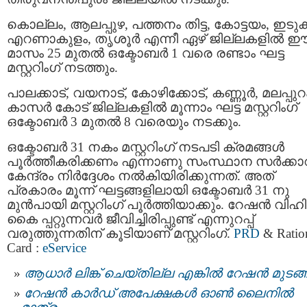
കൊല്ലം, ആലപ്പുഴ, പത്തനം തിട്ട, കോട്ടയം, ഇടുക്ക
എറണാകുളം, തൃശൂര്‍ എന്നീ ഏഴ് ജില്ലകളില്‍ 
മാസം 25 മുതല്‍ ഒക്ടോബര്‍ 1 വരെ രണ്ടാം ഘട്ട
മസ്റ്ററിംഗ്‌ നടത്തും.
പാലക്കാട്, വയനാട്, കോഴിക്കോട്, കണ്ണൂര്‍, മലപ്പുറ
കാസര്‍ കോട് ജില്ലകളില്‍ മൂന്നാം ഘട്ട മസ്റ്ററിംഗ്‌
ഒക്ടോബര്‍ 3 മുതല്‍ 8 വരെയും നടക്കും.
ഒക്ടോബര്‍ 31 നകം മസ്റ്ററിംഗ് നടപടി ക്രമങ്ങൾ
പൂർത്തീകരിക്കണം എന്നാണു സംസ്ഥാന സര്‍ക്കാറ
കേന്ദ്രം നിര്‍ദ്ദേശം നല്‍കിയിരിക്കുന്നത്. അത്
പ്രകാരം മൂന്ന് ഘട്ടങ്ങളിലായി ഒക്ടോബര്‍ 31 നു
മുൻപായി മസ്റ്ററിംഗ് പൂര്‍ത്തിയാക്കും. റേഷന്‍ വിഹ
കൈ പ്പറ്റുന്നവര്‍ ജീവിച്ചിരിപ്പുണ്ട് എന്നുറപ്പ്
വരുത്തുന്നതിന് കൂടിയാണ് മസ്റ്ററിംഗ്‌.
PRD
& Ratio
Card :
eService
ആധാർ ലിങ്ക് ചെയ്തില്ല എങ്കിൽ റേഷന്‍ മുടങ്ങ
റേഷന്‍ കാര്‍ഡ് അപേക്ഷകള്‍ ഓണ്‍ ലൈനില്‍