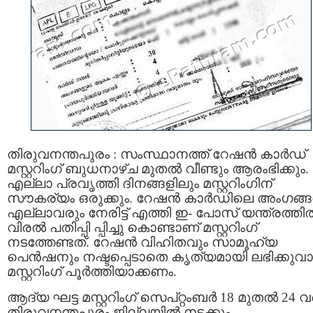
തിരുവനന്തപുരം : സംസ്ഥാനത്ത് റേഷന്‍ കാര്‍ഡ്
മസ്റ്ററിംഗ് ബുധനാഴ്ച മുതൽ വീണ്ടും ആരംഭിക്കും.
എല്ലാ പ്രവൃത്തി ദിനങ്ങളിലും മസ്റ്ററിംഗിന്
സൗകര്യം ഒരുക്കും. റേഷൻ കാര്‍ഡിലെ അംഗങ്
എല്ലാവരും നേരിട്ട് എത്തി ഇ- പോസ് യന്ത്രത്തി
വിരല്‍ പതിപ്പി പ്പിച്ചു കൊണ്ടാണ് മസ്റ്ററിംഗ്
നടത്തേണ്ടത്. റേഷൻ വിഹിതവും സാമൂഹ്യ
പെൻഷനും നഷ്ടപ്പെടാതെ കൃത്യമായി ലഭിക്കുവ
മസ്റ്ററിംഗ്‌ പൂർത്തിയാക്കണം.
ആദ്യ ഘട്ട മസ്റ്ററിംഗ് സെപ്റ്റംബർ 18 മുതൽ 24 
തിരുവനന്തപുരം ജില്ലയിൽ നടക്കും.