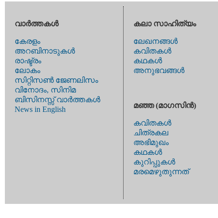
വാര്‍ത്തകള്‍
കലാ സാഹിത്യം
കേരളം
ലേഖനങ്ങള്‍
അറബിനാടുകള്‍
കവിതകള്‍
രാഷ്ട്രം
കഥകള്‍
ലോകം
അനുഭവങ്ങള്‍
സിറ്റിസണ്‍ ജേണലിസം
വിനോദം, സിനിമ
ബിസിനസ്സ് വാര്‍ത്തകള്‍
മഞ്ഞ (മാഗസിന്‍)
News in English
കവിതകള്‍
ചിത്രകല
അഭിമുഖം
കഥകള്‍
കുറിപ്പുകള്‍
മരമെഴുതുന്നത്