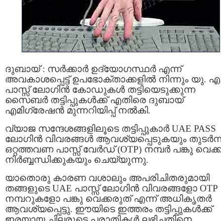
ദുബായ് : സർക്കാർ ഉദ്യോഗസ്ഥർ എന്ന്
അവകാശപ്പെട്ട് ഉപഭോക്താക്കളിൽ നിന്നും യു. എ
പാസ്സ് ലോഗിൻ കോഡുകൾ തട്ടിയെടുക്കുന്ന
സൈബർ തട്ടിപ്പുകൾക്ക് എതിരെ ദുബായ്
എമിഗ്രേഷൻ മുന്നറിയിപ്പ് നൽകി.
വ്യാജ സന്ദേശങ്ങളിലൂടെ തട്ടിപ്പുകാർ UAE PASS
ലോഗിൻ വിവരങ്ങൾ ആവശ്യപ്പെടുകയും തുടർന്ന
ഒറ്റത്തവണ പാസ്സ്‌ വേർഡ്‌ (OTP) നമ്പർ പങ്കു വെക
നിർബ്ബന്ധിക്കുകയും ചെയ്യുന്നു.
യാതൊരു കാരണ വശാലും അപരിചിതരുമായി
തങ്ങളുടെ UAE പാസ്സ് ലോഗിൻ വിവരങ്ങളോ OTP
നമ്പറുകളോ പങ്കു വെക്കരുത് എന്ന് അധികൃതർ
ആവശ്യപ്പെട്ടു. ഈയിടെ ഇത്തരം തട്ടിപ്പുകൾക്ക്
ഇരയായ ചിലരുടെ പരാതികൾ ലഭിച്ചതിനെ